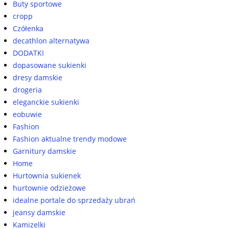
Buty sportowe
cropp
Czółenka
decathlon alternatywa
DODATKI
dopasowane sukienki
dresy damskie
drogeria
eleganckie sukienki
eobuwie
Fashion
Fashion aktualne trendy modowe
Garnitury damskie
Home
Hurtownia sukienek
hurtownie odzieżowe
idealne portale do sprzedaży ubrań
jeansy damskie
Kamizelki