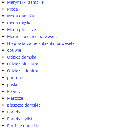
Marynarki damskie
Moda
Moda damska
moda męska
Moda plus size
Modne sukienki na wesele
Niepowtarzalne sukienki na wesele
obuwie
Odzież damska
Odzież plus size
Odzież z denimu
pantone
paski
Piżamy
Płaszcze
płaszcze damskie
Porady
Porady stylistki
Portfele damskie