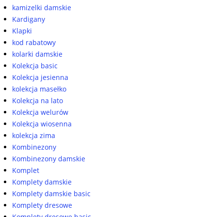
kamizelki damskie
Kardigany
Klapki
kod rabatowy
kolarki damskie
Kolekcja basic
Kolekcja jesienna
kolekcja masełko
Kolekcja na lato
Kolekcja welurów
Kolekcja wiosenna
kolekcja zima
Kombinezony
Kombinezony damskie
Komplet
Komplety damskie
Komplety damskie basic
Komplety dresowe
Komplety dresowe basic