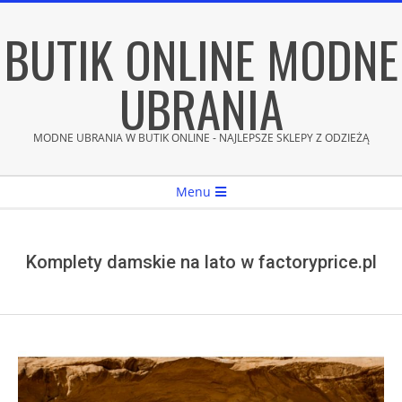
Skip
BUTIK ONLINE MODNE
to
content
UBRANIA
MODNE UBRANIA W BUTIK ONLINE - NAJLEPSZE SKLEPY Z ODZIEŻĄ
Secondary
Menu
Navigation
Menu
Komplety damskie na lato w factoryprice.pl