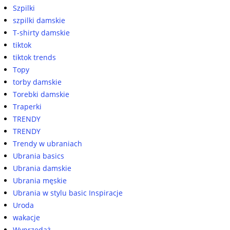
Szpilki
szpilki damskie
T-shirty damskie
tiktok
tiktok trends
Topy
torby damskie
Torebki damskie
Traperki
TRENDY
TRENDY
Trendy w ubraniach
Ubrania basics
Ubrania damskie
Ubrania męskie
Ubrania w stylu basic Inspiracje
Uroda
wakacje
Wyprzedaż