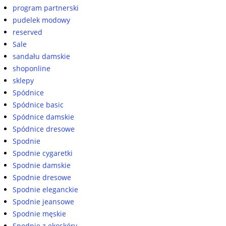
program partnerski
pudelek modowy
reserved
Sale
sandału damskie
shoponline
sklepy
Spódnice
Spódnice basic
Spódnice damskie
Spódnice dresowe
Spodnie
Spodnie cygaretki
Spodnie damskie
Spodnie dresowe
Spodnie eleganckie
Spodnie jeansowe
Spodnie męskie
Spodnie z ekoskóry