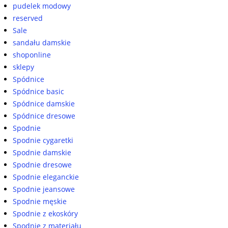
pudelek modowy
reserved
Sale
sandału damskie
shoponline
sklepy
Spódnice
Spódnice basic
Spódnice damskie
Spódnice dresowe
Spodnie
Spodnie cygaretki
Spodnie damskie
Spodnie dresowe
Spodnie eleganckie
Spodnie jeansowe
Spodnie męskie
Spodnie z ekoskóry
Spodnie z materiału