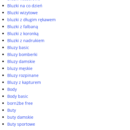
Bluzki na co dzień
Bluzki wizytowe
bluzki z długim rękawem
Bluzki z falbaną
Bluzki z koronką
Bluzki z nadrukiem
Bluzy basic
Bluzy bomberki
Bluzy damskie
bluzy męskie
Bluzy rozpinane
Bluzy z kapturem
Body
Body basic
born2be free
Buty
buty damskie
Buty sportowe