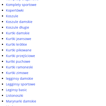
Komplety sportowe
Kopertówki
Koszule
Koszule damskie
Koszule długie
Kurtki damskie
Kurtki jeansowe
Kurtki krótkie
Kurtki pikowane
Kurtki przejściowe
kurtki puchowe
Kurtki ramoneski
Kurtki zimowe
legginsy damskie
Legginsy sportowe
Leginsy basic
Listonoszki
Marynarki damskie