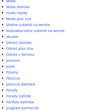
Moda
Moda damska
moda męska
Moda plus size
Modne sukienki na wesele
Niepowtarzalne sukienki na wesele
obuwie
Odzież damska
Odzież plus size
Odzież z denimu
pantone
paski
Piżamy
Płaszcze
płaszcze damskie
Porady
Porady stylistki
Portfele damskie
program partnerski