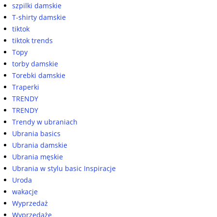
szpilki damskie
T-shirty damskie
tiktok
tiktok trends
Topy
torby damskie
Torebki damskie
Traperki
TRENDY
TRENDY
Trendy w ubraniach
Ubrania basics
Ubrania damskie
Ubrania męskie
Ubrania w stylu basic Inspiracje
Uroda
wakacje
Wyprzedaż
Wyprzedaże