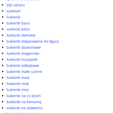
Styl ubioru
sublevel
Sukienki
Sukienki basic
sukienki boho
Sukienki damskie
Sukienki dopasowane do figury
Sukienki dzianinowe
Sukienki eleganckie
Sukienki hiszpanki
Sukienki koktajlowe
Sukienki małe czarne
Sukienki maxi
Sukienki midi
Sukienki mini
Sukienki na co dzień
Sukienki na komunię
sukienki na sylwestra