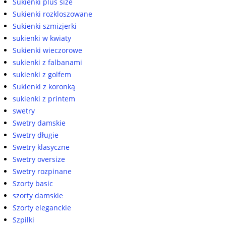
Sukienki plus size
Sukienki rozkloszowane
Sukienki szmizjerki
sukienki w kwiaty
Sukienki wieczorowe
sukienki z falbanami
sukienki z golfem
Sukienki z koronką
sukienki z printem
swetry
Swetry damskie
Swetry długie
Swetry klasyczne
Swetry oversize
Swetry rozpinane
Szorty basic
szorty damskie
Szorty eleganckie
Szpilki