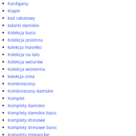
Kardigany
Klapki
kod rabatowy
kolarki damskie
Kolekcja basic
Kolekcja jesienna
kolekcja masełko
Kolekcja na lato
Kolekcja welurów
Kolekcja wiosenna
kolekcja zima
Kombinezony
Kombinezony damskie
Komplet
Komplety damskie
Komplety damskie basic
Komplety dresowe
Komplety dresowe basic
Komplety eleganckie