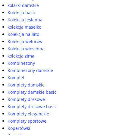
kolarki damskie
Kolekcja basic
Kolekcja jesienna
kolekcja masełko
Kolekcja na lato
Kolekcja welurów
Kolekcja wiosenna
kolekcja zima
Kombinezony
Kombinezony damskie
Komplet
Komplety damskie
Komplety damskie basic
Komplety dresowe
Komplety dresowe basic
Komplety eleganckie
Komplety sportowe
Kopertówki