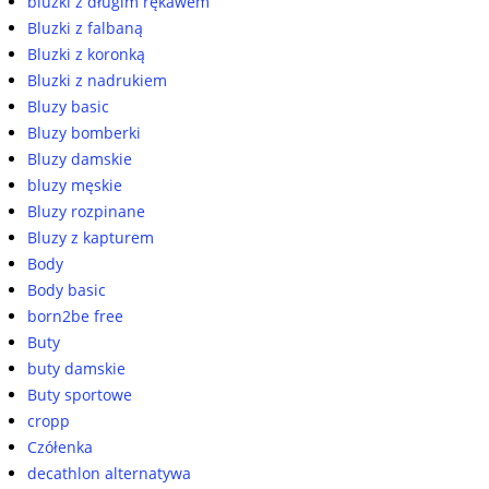
bluzki z długim rękawem
Bluzki z falbaną
Bluzki z koronką
Bluzki z nadrukiem
Bluzy basic
Bluzy bomberki
Bluzy damskie
bluzy męskie
Bluzy rozpinane
Bluzy z kapturem
Body
Body basic
born2be free
Buty
buty damskie
Buty sportowe
cropp
Czółenka
decathlon alternatywa