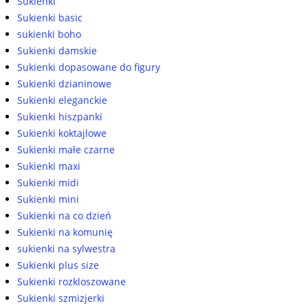
Sukienki
Sukienki basic
sukienki boho
Sukienki damskie
Sukienki dopasowane do figury
Sukienki dzianinowe
Sukienki eleganckie
Sukienki hiszpanki
Sukienki koktajlowe
Sukienki małe czarne
Sukienki maxi
Sukienki midi
Sukienki mini
Sukienki na co dzień
Sukienki na komunię
sukienki na sylwestra
Sukienki plus size
Sukienki rozkloszowane
Sukienki szmizjerki