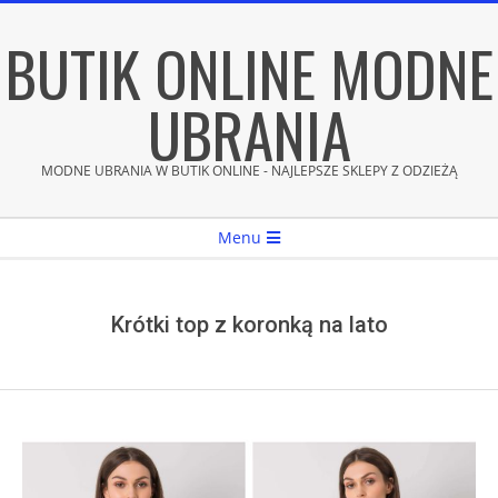
Skip
BUTIK ONLINE MODNE
to
content
UBRANIA
MODNE UBRANIA W BUTIK ONLINE - NAJLEPSZE SKLEPY Z ODZIEŻĄ
Secondary
Menu
Navigation
Menu
Krótki top z koronką na lato