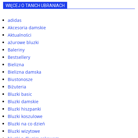
WIĘCEJ O TANICH UBRANIACH
adidas
Akcesoria damskie
Aktualności
ażurowe bluzki
Baleriny
Bestsellery
Bielizna
Bielizna damska
Biustonosze
Biżuteria
Bluzki basic
Bluzki damskie
Bluzki hiszpanki
Bluzki koszulowe
Bluzki na co dzień
Bluzki wizytowe