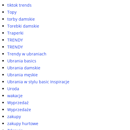
tiktok trends
Topy
torby damskie
Torebki damskie
Traperki
TRENDY
TRENDY
Trendy w ubraniach
Ubrania basics
Ubrania damskie
Ubrania męskie
Ubrania w stylu basic Inspiracje
Uroda
wakacje
Wyprzedaż
Wyprzedaże
zakupy
zakupy hurtowe