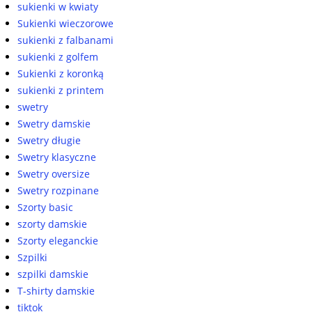
sukienki w kwiaty
Sukienki wieczorowe
sukienki z falbanami
sukienki z golfem
Sukienki z koronką
sukienki z printem
swetry
Swetry damskie
Swetry długie
Swetry klasyczne
Swetry oversize
Swetry rozpinane
Szorty basic
szorty damskie
Szorty eleganckie
Szpilki
szpilki damskie
T-shirty damskie
tiktok