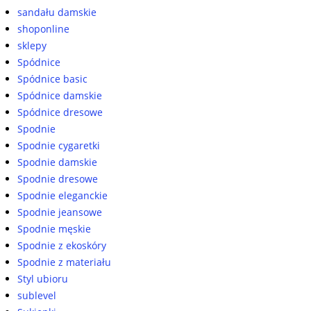
sandału damskie
shoponline
sklepy
Spódnice
Spódnice basic
Spódnice damskie
Spódnice dresowe
Spodnie
Spodnie cygaretki
Spodnie damskie
Spodnie dresowe
Spodnie eleganckie
Spodnie jeansowe
Spodnie męskie
Spodnie z ekoskóry
Spodnie z materiału
Styl ubioru
sublevel