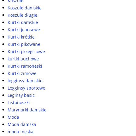
Koszule
Koszule damskie
Koszule długie
Kurtki damskie
Kurtki jeansowe
Kurtki krótkie
Kurtki pikowane
Kurtki przejściowe
kurtki puchowe
Kurtki ramoneski
Kurtki zimowe
legginsy damskie
Legginsy sportowe
Leginsy basic
Listonoszki
Marynarki damskie
Moda
Moda damska
moda męska