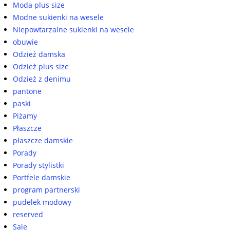
Moda plus size
Modne sukienki na wesele
Niepowtarzalne sukienki na wesele
obuwie
Odzież damska
Odzież plus size
Odzież z denimu
pantone
paski
Piżamy
Płaszcze
płaszcze damskie
Porady
Porady stylistki
Portfele damskie
program partnerski
pudelek modowy
reserved
Sale