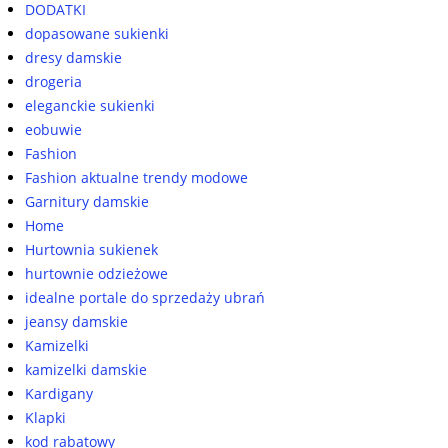
DODATKI
dopasowane sukienki
dresy damskie
drogeria
eleganckie sukienki
eobuwie
Fashion
Fashion aktualne trendy modowe
Garnitury damskie
Home
Hurtownia sukienek
hurtownie odzieżowe
idealne portale do sprzedaży ubrań
jeansy damskie
Kamizelki
kamizelki damskie
Kardigany
Klapki
kod rabatowy