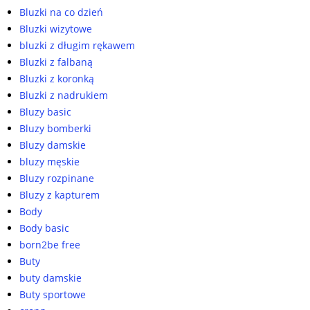
Bluzki na co dzień
Bluzki wizytowe
bluzki z długim rękawem
Bluzki z falbaną
Bluzki z koronką
Bluzki z nadrukiem
Bluzy basic
Bluzy bomberki
Bluzy damskie
bluzy męskie
Bluzy rozpinane
Bluzy z kapturem
Body
Body basic
born2be free
Buty
buty damskie
Buty sportowe