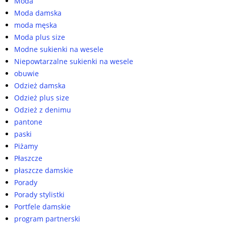
Moda
Moda damska
moda męska
Moda plus size
Modne sukienki na wesele
Niepowtarzalne sukienki na wesele
obuwie
Odzież damska
Odzież plus size
Odzież z denimu
pantone
paski
Piżamy
Płaszcze
płaszcze damskie
Porady
Porady stylistki
Portfele damskie
program partnerski