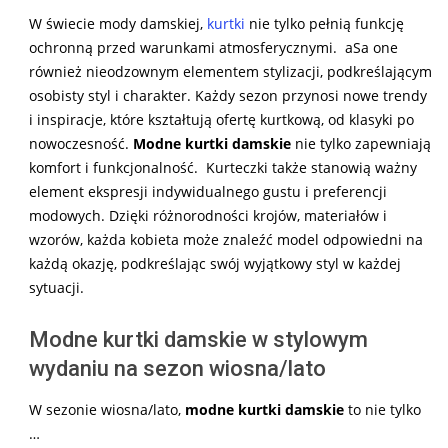
W świecie mody damskiej,
kurtki
nie tylko pełnią funkcję
ochronną przed warunkami atmosferycznymi. aSa one
również nieodzownym elementem stylizacji, podkreślającym
osobisty styl i charakter. Każdy sezon przynosi nowe trendy
i inspiracje, które kształtują ofertę kurtkową, od klasyki po
nowoczesność.
Modne kurtki damskie
nie tylko zapewniają
komfort i funkcjonalność. Kurteczki także stanowią ważny
element ekspresji indywidualnego gustu i preferencji
modowych. Dzięki różnorodności krojów, materiałów i
wzorów, każda kobieta może znaleźć model odpowiedni na
każdą okazję, podkreślając swój wyjątkowy styl w każdej
sytuacji.
Modne kurtki damskie w stylowym
wydaniu na sezon wiosna/lato
W sezonie wiosna/lato,
modne kurtki damskie
to nie tylko
…