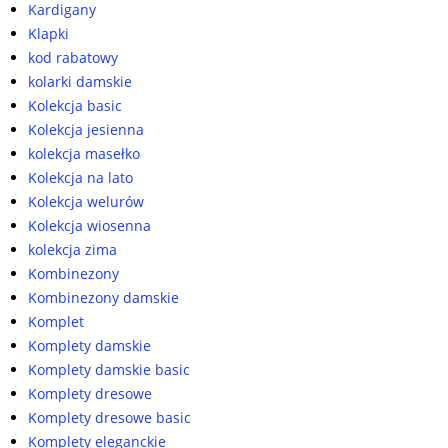
Kardigany
Klapki
kod rabatowy
kolarki damskie
Kolekcja basic
Kolekcja jesienna
kolekcja masełko
Kolekcja na lato
Kolekcja welurów
Kolekcja wiosenna
kolekcja zima
Kombinezony
Kombinezony damskie
Komplet
Komplety damskie
Komplety damskie basic
Komplety dresowe
Komplety dresowe basic
Komplety eleganckie