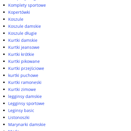
Komplety sportowe
Kopertówki
Koszule
Koszule damskie
Koszule długie
Kurtki damskie
Kurtki jeansowe
Kurtki krótkie
Kurtki pikowane
Kurtki przejściowe
kurtki puchowe
Kurtki ramoneski
Kurtki zimowe
legginsy damskie
Legginsy sportowe
Leginsy basic
Listonoszki
Marynarki damskie