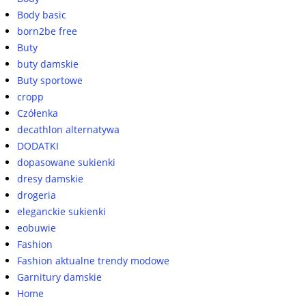
Body basic
born2be free
Buty
buty damskie
Buty sportowe
cropp
Czółenka
decathlon alternatywa
DODATKI
dopasowane sukienki
dresy damskie
drogeria
eleganckie sukienki
eobuwie
Fashion
Fashion aktualne trendy modowe
Garnitury damskie
Home