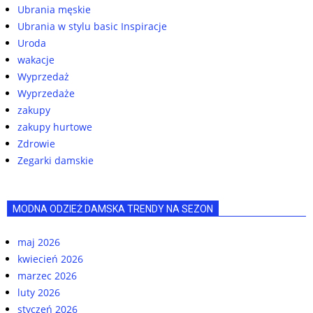
Ubrania męskie
Ubrania w stylu basic Inspiracje
Uroda
wakacje
Wyprzedaż
Wyprzedaże
zakupy
zakupy hurtowe
Zdrowie
Zegarki damskie
MODNA ODZIEŻ DAMSKA TRENDY NA SEZON
maj 2026
kwiecień 2026
marzec 2026
luty 2026
styczeń 2026