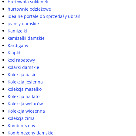
Hurtownia sukienek
hurtownie odzieżowe
idealne portale do sprzedaży ubrań
jeansy damskie
Kamizelki
kamizelki damskie
Kardigany
Klapki
kod rabatowy
kolarki damskie
Kolekcja basic
Kolekcja jesienna
kolekcja masełko
Kolekcja na lato
Kolekcja welurów
Kolekcja wiosenna
kolekcja zima
Kombinezony
Kombinezony damskie