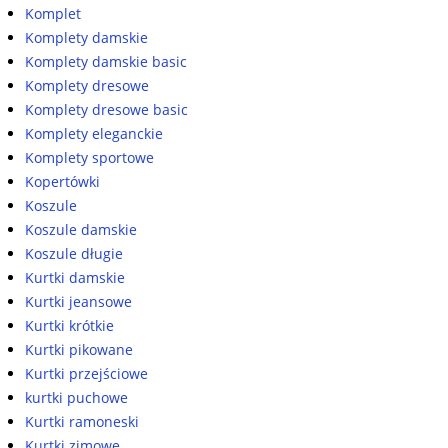
Komplet
Komplety damskie
Komplety damskie basic
Komplety dresowe
Komplety dresowe basic
Komplety eleganckie
Komplety sportowe
Kopertówki
Koszule
Koszule damskie
Koszule długie
Kurtki damskie
Kurtki jeansowe
Kurtki krótkie
Kurtki pikowane
Kurtki przejściowe
kurtki puchowe
Kurtki ramoneski
Kurtki zimowe