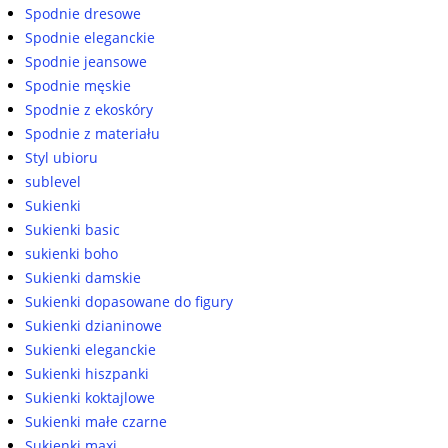
Spodnie dresowe
Spodnie eleganckie
Spodnie jeansowe
Spodnie męskie
Spodnie z ekoskóry
Spodnie z materiału
Styl ubioru
sublevel
Sukienki
Sukienki basic
sukienki boho
Sukienki damskie
Sukienki dopasowane do figury
Sukienki dzianinowe
Sukienki eleganckie
Sukienki hiszpanki
Sukienki koktajlowe
Sukienki małe czarne
Sukienki maxi