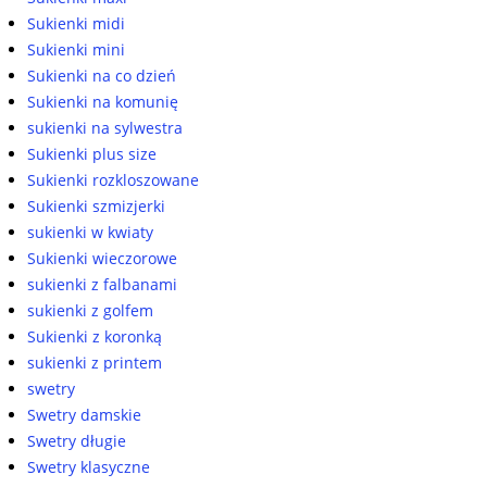
Sukienki midi
Sukienki mini
Sukienki na co dzień
Sukienki na komunię
sukienki na sylwestra
Sukienki plus size
Sukienki rozkloszowane
Sukienki szmizjerki
sukienki w kwiaty
Sukienki wieczorowe
sukienki z falbanami
sukienki z golfem
Sukienki z koronką
sukienki z printem
swetry
Swetry damskie
Swetry długie
Swetry klasyczne