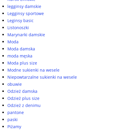
legginsy damskie
Legginsy sportowe
Leginsy basic
Listonoszki
Marynarki damskie
Moda
Moda damska
moda męska
Moda plus size
Modne sukienki na wesele
Niepowtarzalne sukienki na wesele
obuwie
Odzież damska
Odzież plus size
Odzież z denimu
pantone
paski
Piżamy