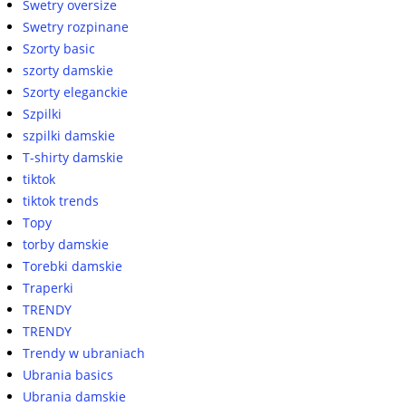
Swetry oversize
Swetry rozpinane
Szorty basic
szorty damskie
Szorty eleganckie
Szpilki
szpilki damskie
T-shirty damskie
tiktok
tiktok trends
Topy
torby damskie
Torebki damskie
Traperki
TRENDY
TRENDY
Trendy w ubraniach
Ubrania basics
Ubrania damskie