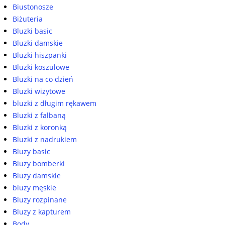
Biustonosze
Biżuteria
Bluzki basic
Bluzki damskie
Bluzki hiszpanki
Bluzki koszulowe
Bluzki na co dzień
Bluzki wizytowe
bluzki z długim rękawem
Bluzki z falbaną
Bluzki z koronką
Bluzki z nadrukiem
Bluzy basic
Bluzy bomberki
Bluzy damskie
bluzy męskie
Bluzy rozpinane
Bluzy z kapturem
Body