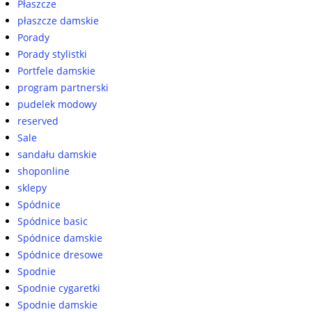
Płaszcze
płaszcze damskie
Porady
Porady stylistki
Portfele damskie
program partnerski
pudelek modowy
reserved
Sale
sandału damskie
shoponline
sklepy
Spódnice
Spódnice basic
Spódnice damskie
Spódnice dresowe
Spodnie
Spodnie cygaretki
Spodnie damskie