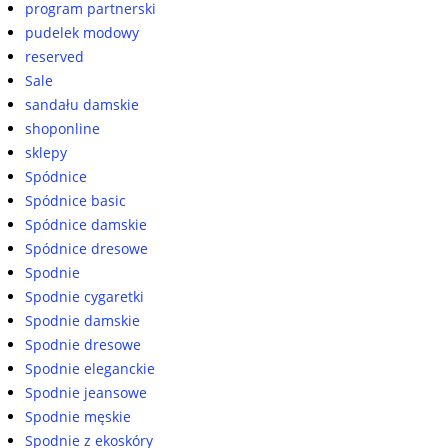
program partnerski
pudelek modowy
reserved
Sale
sandału damskie
shoponline
sklepy
Spódnice
Spódnice basic
Spódnice damskie
Spódnice dresowe
Spodnie
Spodnie cygaretki
Spodnie damskie
Spodnie dresowe
Spodnie eleganckie
Spodnie jeansowe
Spodnie męskie
Spodnie z ekoskóry