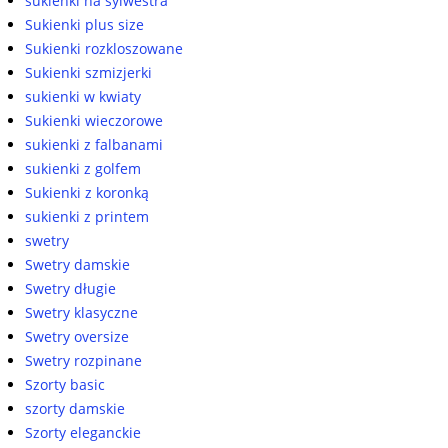
sukienki na sylwestra
Sukienki plus size
Sukienki rozkloszowane
Sukienki szmizjerki
sukienki w kwiaty
Sukienki wieczorowe
sukienki z falbanami
sukienki z golfem
Sukienki z koronką
sukienki z printem
swetry
Swetry damskie
Swetry długie
Swetry klasyczne
Swetry oversize
Swetry rozpinane
Szorty basic
szorty damskie
Szorty eleganckie