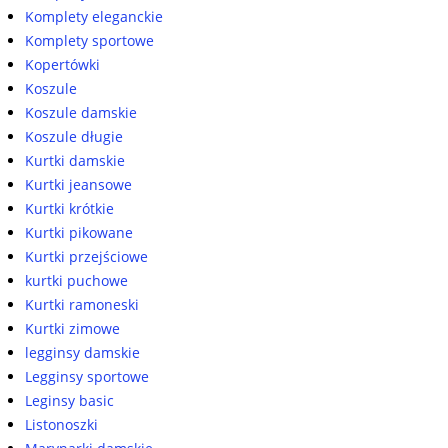
Komplety eleganckie
Komplety sportowe
Kopertówki
Koszule
Koszule damskie
Koszule długie
Kurtki damskie
Kurtki jeansowe
Kurtki krótkie
Kurtki pikowane
Kurtki przejściowe
kurtki puchowe
Kurtki ramoneski
Kurtki zimowe
legginsy damskie
Legginsy sportowe
Leginsy basic
Listonoszki