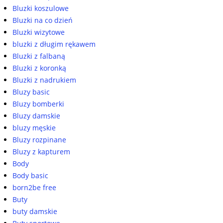
Bluzki koszulowe
Bluzki na co dzień
Bluzki wizytowe
bluzki z długim rękawem
Bluzki z falbaną
Bluzki z koronką
Bluzki z nadrukiem
Bluzy basic
Bluzy bomberki
Bluzy damskie
bluzy męskie
Bluzy rozpinane
Bluzy z kapturem
Body
Body basic
born2be free
Buty
buty damskie