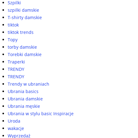
Szpilki
szpilki damskie
T-shirty damskie
tiktok
tiktok trends
Topy
torby damskie
Torebki damskie
Traperki
TRENDY
TRENDY
Trendy w ubraniach
Ubrania basics
Ubrania damskie
Ubrania męskie
Ubrania w stylu basic Inspiracje
Uroda
wakacje
Wyprzedaż