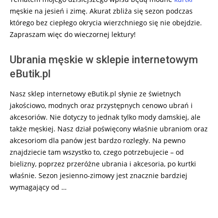
męskie na jesień i zimę. Akurat zbliża się sezon podczas
którego bez ciepłego okrycia wierzchniego się nie obejdzie.
Zapraszam więc do wieczornej lektury!
Ubrania męskie w sklepie internetowym
eButik.pl
Nasz sklep internetowy eButik.pl słynie ze świetnych
jakościowo, modnych oraz przystępnych cenowo ubrań i
akcesoriów. Nie dotyczy to jednak tylko mody damskiej, ale
także męskiej. Nasz dział poświęcony właśnie ubraniom oraz
akcesoriom dla panów jest bardzo rozległy. Na pewno
znajdziecie tam wszystko to, czego potrzebujecie – od
bielizny, poprzez przeróżne ubrania i akcesoria, po kurtki
właśnie. Sezon jesienno-zimowy jest znacznie bardziej
wymagający od …