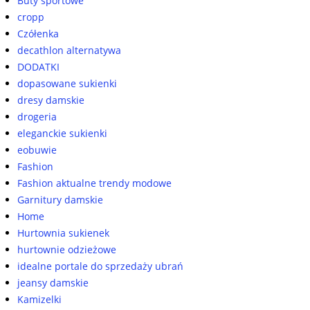
Buty sportowe
cropp
Czółenka
decathlon alternatywa
DODATKI
dopasowane sukienki
dresy damskie
drogeria
eleganckie sukienki
eobuwie
Fashion
Fashion aktualne trendy modowe
Garnitury damskie
Home
Hurtownia sukienek
hurtownie odzieżowe
idealne portale do sprzedaży ubrań
jeansy damskie
Kamizelki