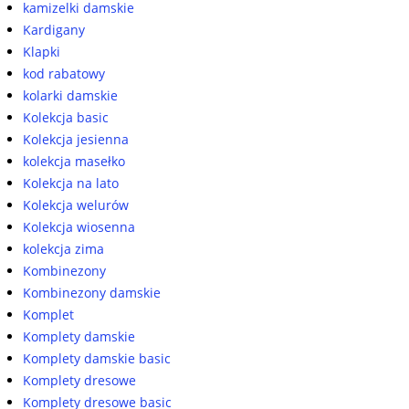
kamizelki damskie
Kardigany
Klapki
kod rabatowy
kolarki damskie
Kolekcja basic
Kolekcja jesienna
kolekcja masełko
Kolekcja na lato
Kolekcja welurów
Kolekcja wiosenna
kolekcja zima
Kombinezony
Kombinezony damskie
Komplet
Komplety damskie
Komplety damskie basic
Komplety dresowe
Komplety dresowe basic