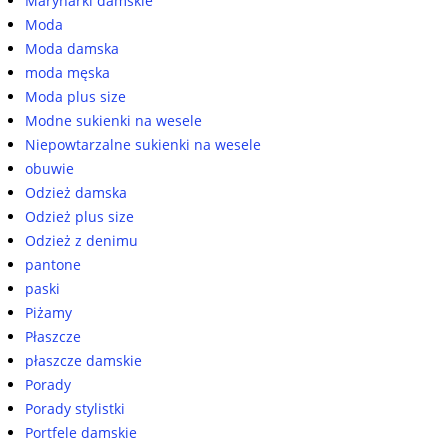
Marynarki damskie
Moda
Moda damska
moda męska
Moda plus size
Modne sukienki na wesele
Niepowtarzalne sukienki na wesele
obuwie
Odzież damska
Odzież plus size
Odzież z denimu
pantone
paski
Piżamy
Płaszcze
płaszcze damskie
Porady
Porady stylistki
Portfele damskie