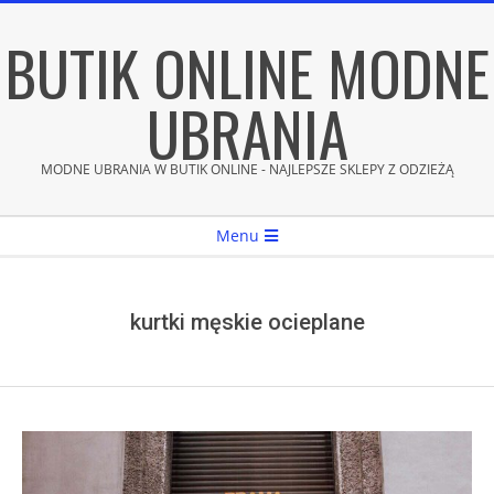
Skip
BUTIK ONLINE MODNE
to
content
UBRANIA
MODNE UBRANIA W BUTIK ONLINE - NAJLEPSZE SKLEPY Z ODZIEŻĄ
Secondary
Menu
Navigation
Menu
kurtki męskie ocieplane