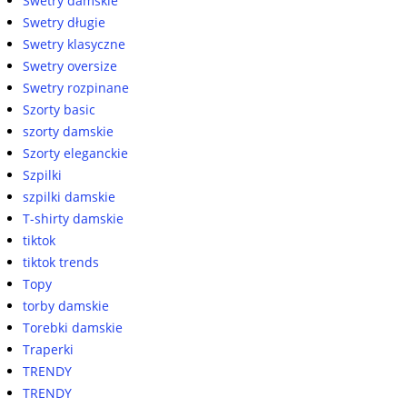
Swetry damskie
Swetry długie
Swetry klasyczne
Swetry oversize
Swetry rozpinane
Szorty basic
szorty damskie
Szorty eleganckie
Szpilki
szpilki damskie
T-shirty damskie
tiktok
tiktok trends
Topy
torby damskie
Torebki damskie
Traperki
TRENDY
TRENDY