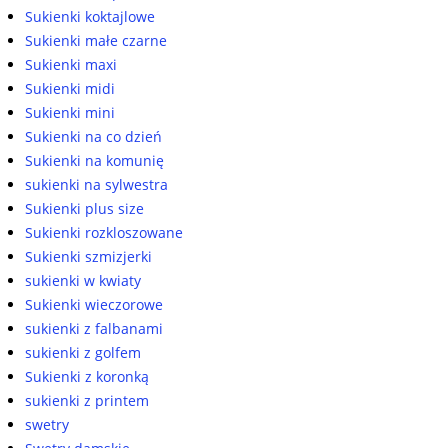
Sukienki koktajlowe
Sukienki małe czarne
Sukienki maxi
Sukienki midi
Sukienki mini
Sukienki na co dzień
Sukienki na komunię
sukienki na sylwestra
Sukienki plus size
Sukienki rozkloszowane
Sukienki szmizjerki
sukienki w kwiaty
Sukienki wieczorowe
sukienki z falbanami
sukienki z golfem
Sukienki z koronką
sukienki z printem
swetry