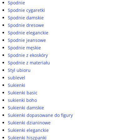
Spodnie
Spodnie cygaretki
Spodnie damskie
Spodnie dresowe
Spodnie eleganckie
Spodnie jeansowe
Spodnie męskie
Spodnie z ekoskóry
Spodnie z materiału
Styl ubioru
sublevel
Sukienki
Sukienki basic
sukienki boho
Sukienki damskie
Sukienki dopasowane do figury
Sukienki dzianinowe
Sukienki eleganckie
Sukienki hiszpanki