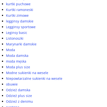
kurtki puchowe
Kurtki ramoneski
Kurtki zimowe
legginsy damskie
Legginsy sportowe
Leginsy basic
Listonoszki
Marynarki damskie
Moda
Moda damska
moda męska
Moda plus size
Modne sukienki na wesele
Niepowtarzalne sukienki na wesele
obuwie
Odzież damska
Odzież plus size
Odzież z denimu