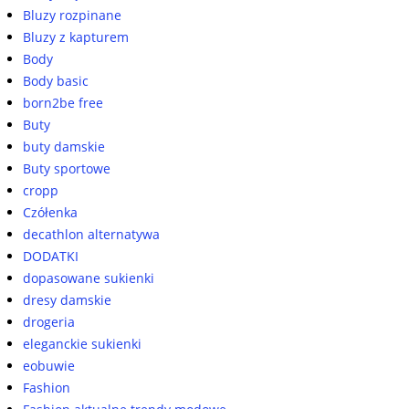
Bluzy rozpinane
Bluzy z kapturem
Body
Body basic
born2be free
Buty
buty damskie
Buty sportowe
cropp
Czółenka
decathlon alternatywa
DODATKI
dopasowane sukienki
dresy damskie
drogeria
eleganckie sukienki
eobuwie
Fashion