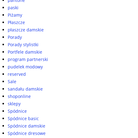
pantone
paski
Piżamy
Płaszcze
płaszcze damskie
Porady
Porady stylistki
Portfele damskie
program partnerski
pudelek modowy
reserved
Sale
sandału damskie
shoponline
sklepy
Spódnice
Spódnice basic
Spódnice damskie
Spódnice dresowe