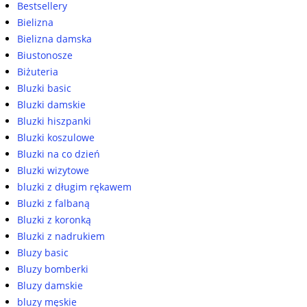
Bestsellery
Bielizna
Bielizna damska
Biustonosze
Biżuteria
Bluzki basic
Bluzki damskie
Bluzki hiszpanki
Bluzki koszulowe
Bluzki na co dzień
Bluzki wizytowe
bluzki z długim rękawem
Bluzki z falbaną
Bluzki z koronką
Bluzki z nadrukiem
Bluzy basic
Bluzy bomberki
Bluzy damskie
bluzy męskie