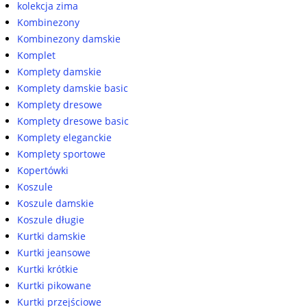
kolekcja zima
Kombinezony
Kombinezony damskie
Komplet
Komplety damskie
Komplety damskie basic
Komplety dresowe
Komplety dresowe basic
Komplety eleganckie
Komplety sportowe
Kopertówki
Koszule
Koszule damskie
Koszule długie
Kurtki damskie
Kurtki jeansowe
Kurtki krótkie
Kurtki pikowane
Kurtki przejściowe