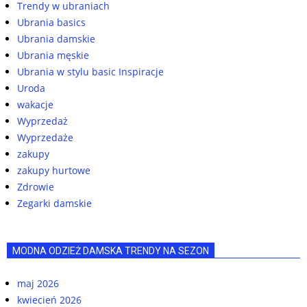
Trendy w ubraniach
Ubrania basics
Ubrania damskie
Ubrania męskie
Ubrania w stylu basic Inspiracje
Uroda
wakacje
Wyprzedaż
Wyprzedaże
zakupy
zakupy hurtowe
Zdrowie
Zegarki damskie
MODNA ODZIEŻ DAMSKA TRENDY NA SEZON
maj 2026
kwiecień 2026