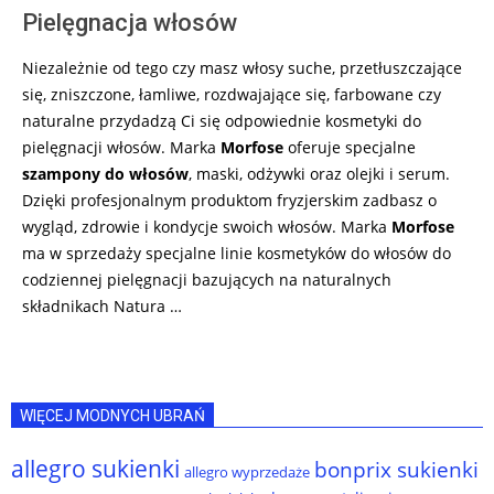
Pielęgnacja włosów
Niezależnie od tego czy masz włosy suche, przetłuszczające
się, zniszczone, łamliwe, rozdwajające się, farbowane czy
naturalne przydadzą Ci się odpowiednie kosmetyki do
pielęgnacji włosów. Marka
Morfose
oferuje specjalne
szampony do włosów
, maski, odżywki oraz olejki i serum.
Dzięki profesjonalnym produktom fryzjerskim zadbasz o
wygląd, zdrowie i kondycje swoich włosów. Marka
Morfose
ma w sprzedaży specjalne linie kosmetyków do włosów do
codziennej pielęgnacji bazujących na naturalnych
składnikach Natura …
WIĘCEJ MODNYCH UBRAŃ
allegro sukienki
bonprix sukienki
allegro wyprzedaże