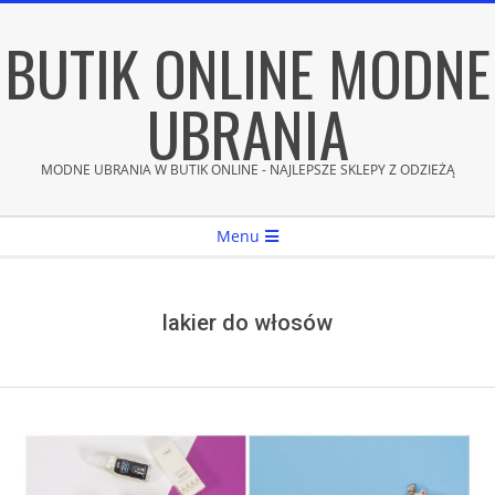
Skip
BUTIK ONLINE MODNE
to
content
UBRANIA
MODNE UBRANIA W BUTIK ONLINE - NAJLEPSZE SKLEPY Z ODZIEŻĄ
Secondary
Menu
Navigation
Menu
lakier do włosów