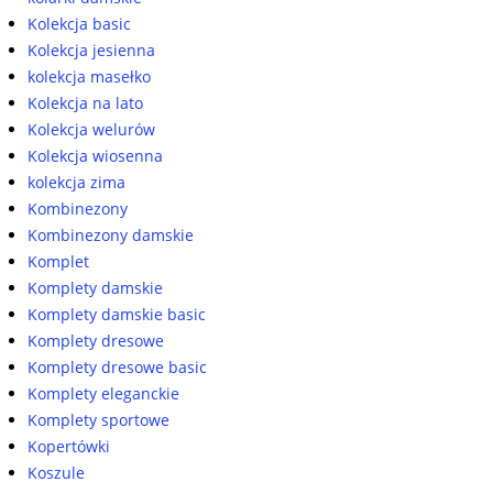
Kolekcja basic
Kolekcja jesienna
kolekcja masełko
Kolekcja na lato
Kolekcja welurów
Kolekcja wiosenna
kolekcja zima
Kombinezony
Kombinezony damskie
Komplet
Komplety damskie
Komplety damskie basic
Komplety dresowe
Komplety dresowe basic
Komplety eleganckie
Komplety sportowe
Kopertówki
Koszule