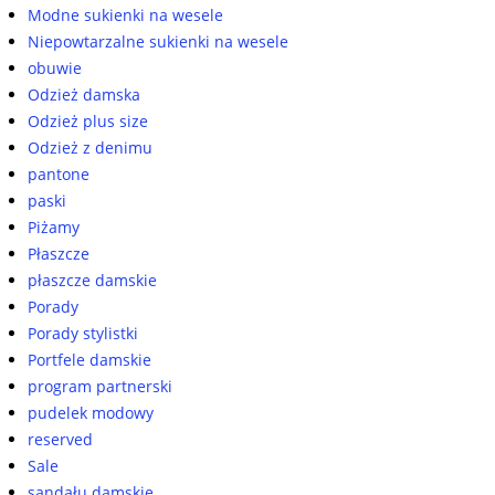
Modne sukienki na wesele
Niepowtarzalne sukienki na wesele
obuwie
Odzież damska
Odzież plus size
Odzież z denimu
pantone
paski
Piżamy
Płaszcze
płaszcze damskie
Porady
Porady stylistki
Portfele damskie
program partnerski
pudelek modowy
reserved
Sale
sandału damskie