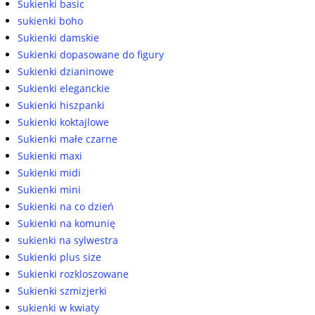
Sukienki basic
sukienki boho
Sukienki damskie
Sukienki dopasowane do figury
Sukienki dzianinowe
Sukienki eleganckie
Sukienki hiszpanki
Sukienki koktajlowe
Sukienki małe czarne
Sukienki maxi
Sukienki midi
Sukienki mini
Sukienki na co dzień
Sukienki na komunię
sukienki na sylwestra
Sukienki plus size
Sukienki rozkloszowane
Sukienki szmizjerki
sukienki w kwiaty