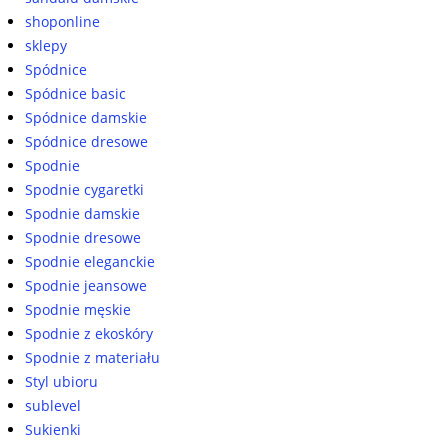
shoponline
sklepy
Spódnice
Spódnice basic
Spódnice damskie
Spódnice dresowe
Spodnie
Spodnie cygaretki
Spodnie damskie
Spodnie dresowe
Spodnie eleganckie
Spodnie jeansowe
Spodnie męskie
Spodnie z ekoskóry
Spodnie z materiału
Styl ubioru
sublevel
Sukienki