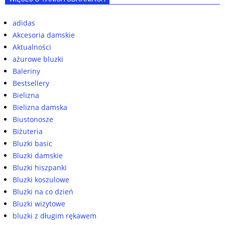
adidas
Akcesoria damskie
Aktualności
ażurowe bluzki
Baleriny
Bestsellery
Bielizna
Bielizna damska
Biustonosze
Biżuteria
Bluzki basic
Bluzki damskie
Bluzki hiszpanki
Bluzki koszulowe
Bluzki na co dzień
Bluzki wizytowe
bluzki z długim rękawem