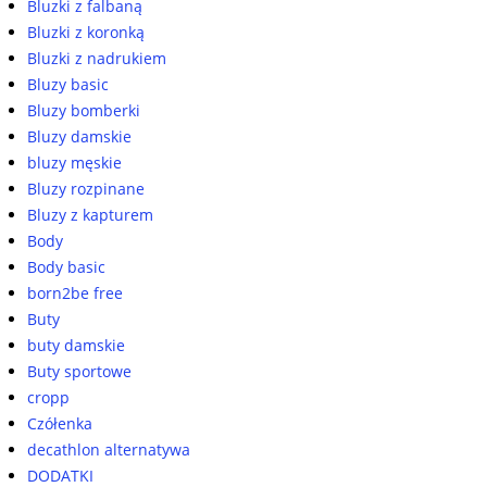
Bluzki z falbaną
Bluzki z koronką
Bluzki z nadrukiem
Bluzy basic
Bluzy bomberki
Bluzy damskie
bluzy męskie
Bluzy rozpinane
Bluzy z kapturem
Body
Body basic
born2be free
Buty
buty damskie
Buty sportowe
cropp
Czółenka
decathlon alternatywa
DODATKI