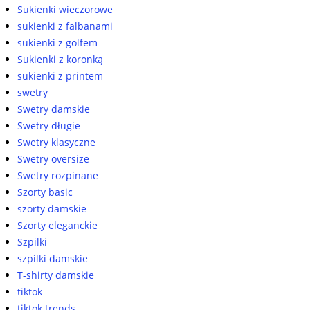
Sukienki wieczorowe
sukienki z falbanami
sukienki z golfem
Sukienki z koronką
sukienki z printem
swetry
Swetry damskie
Swetry długie
Swetry klasyczne
Swetry oversize
Swetry rozpinane
Szorty basic
szorty damskie
Szorty eleganckie
Szpilki
szpilki damskie
T-shirty damskie
tiktok
tiktok trends