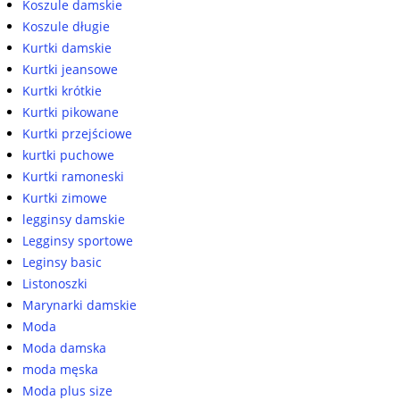
Koszule damskie
Koszule długie
Kurtki damskie
Kurtki jeansowe
Kurtki krótkie
Kurtki pikowane
Kurtki przejściowe
kurtki puchowe
Kurtki ramoneski
Kurtki zimowe
legginsy damskie
Legginsy sportowe
Leginsy basic
Listonoszki
Marynarki damskie
Moda
Moda damska
moda męska
Moda plus size