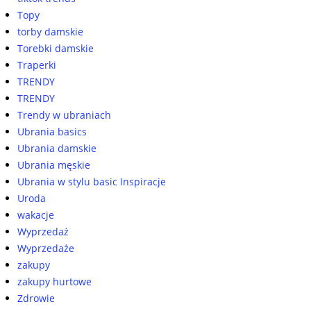
Topy
torby damskie
Torebki damskie
Traperki
TRENDY
TRENDY
Trendy w ubraniach
Ubrania basics
Ubrania damskie
Ubrania męskie
Ubrania w stylu basic Inspiracje
Uroda
wakacje
Wyprzedaż
Wyprzedaże
zakupy
zakupy hurtowe
Zdrowie