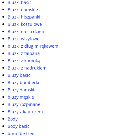
Bluzki basic
Bluzki damskie
Bluzki hiszpanki
Bluzki koszulowe
Bluzki na co dzień
Bluzki wizytowe
bluzki z długim rękawem
Bluzki z falbaną
Bluzki z koronką
Bluzki z nadrukiem
Bluzy basic
Bluzy bomberki
Bluzy damskie
bluzy męskie
Bluzy rozpinane
Bluzy z kapturem
Body
Body basic
born2be free