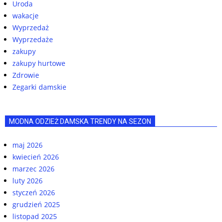
Uroda
wakacje
Wyprzedaż
Wyprzedaże
zakupy
zakupy hurtowe
Zdrowie
Zegarki damskie
MODNA ODZIEŻ DAMSKA TRENDY NA SEZON
maj 2026
kwiecień 2026
marzec 2026
luty 2026
styczeń 2026
grudzień 2025
listopad 2025