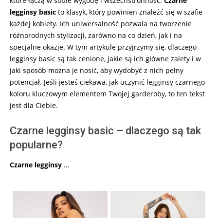
które łączą w sobie wygodę i wszechstronność.
Czarne
legginsy basic
to klasyk, który powinien znaleźć się w szafie
każdej kobiety. Ich uniwersalność pozwala na tworzenie
różnorodnych stylizacji, zarówno na co dzień, jak i na
specjalne okazje. W tym artykule przyjrzymy się, dlaczego
legginsy basic są tak cenione, jakie są ich główne zalety i w
jaki sposób można je nosić, aby wydobyć z nich pełny
potencjał. Jeśli jesteś ciekawa, jak uczynić legginsy czarnego
koloru kluczowym elementem Twojej garderoby, to ten tekst
jest dla Ciebie.
Czarne legginsy basic – dlaczego są tak
popularne?
Czarne legginsy
…