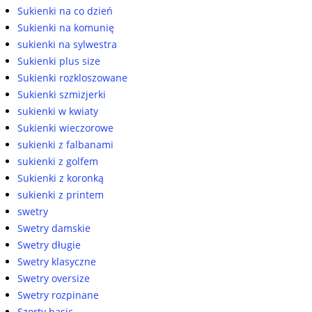
Sukienki na co dzień
Sukienki na komunię
sukienki na sylwestra
Sukienki plus size
Sukienki rozkloszowane
Sukienki szmizjerki
sukienki w kwiaty
Sukienki wieczorowe
sukienki z falbanami
sukienki z golfem
Sukienki z koronką
sukienki z printem
swetry
Swetry damskie
Swetry długie
Swetry klasyczne
Swetry oversize
Swetry rozpinane
Szorty basic