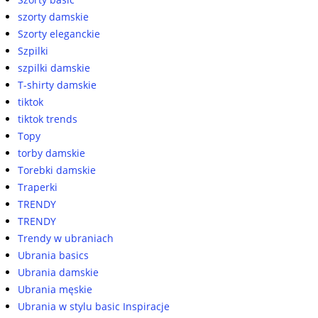
szorty damskie
Szorty eleganckie
Szpilki
szpilki damskie
T-shirty damskie
tiktok
tiktok trends
Topy
torby damskie
Torebki damskie
Traperki
TRENDY
TRENDY
Trendy w ubraniach
Ubrania basics
Ubrania damskie
Ubrania męskie
Ubrania w stylu basic Inspiracje