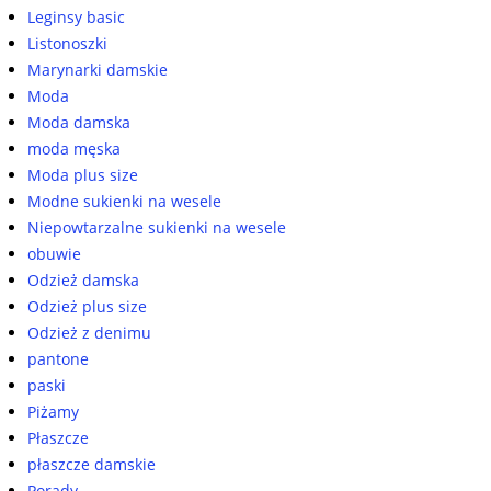
Leginsy basic
Listonoszki
Marynarki damskie
Moda
Moda damska
moda męska
Moda plus size
Modne sukienki na wesele
Niepowtarzalne sukienki na wesele
obuwie
Odzież damska
Odzież plus size
Odzież z denimu
pantone
paski
Piżamy
Płaszcze
płaszcze damskie
Porady