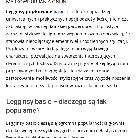
MARKOWE UBRANIA ONLINE
Legginsy prążkowane
basic
to jedna z najbardziej
uniwersalnych i praktycznych opcji odzieży, której nie może
zabraknąć w żadnej damskiej garderobie. Ich prosty, a
zarazem stylowy design oraz wygoda noszenia sprawiają, że
stanowią nieodłączny element wielu codziennych stylizacji.
Prążkowane wzory dodają legginsom wyjątkowego
charakteru, pozwalając na stworzenie interesujących i
dynamicznych looków. Dziś przyjrzymy się bliżej legginsom
prążkowanym basic, zgłębiając ich wszechstronne
zastosowania, możliwości stylizacyjne oraz wygodę noszenia,
która czyni je niezastąpionymi w każdej kobiecej szafie.
Legginsy basic – dlaczego są tak
popularne?
Legginsy basic cieszą się ogromną popularnością głównie
dzięki swojej niezwykłej wygodzie noszenia i elastycznemu.
Ponadto dzięki dopasowanemu krojowi, …