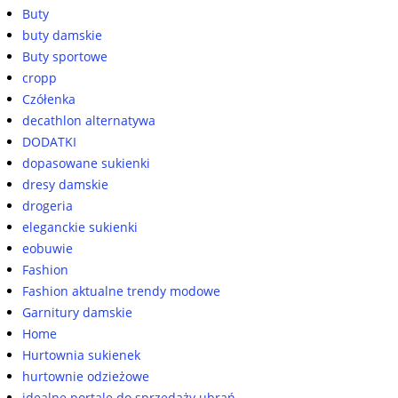
Buty
buty damskie
Buty sportowe
cropp
Czółenka
decathlon alternatywa
DODATKI
dopasowane sukienki
dresy damskie
drogeria
eleganckie sukienki
eobuwie
Fashion
Fashion aktualne trendy modowe
Garnitury damskie
Home
Hurtownia sukienek
hurtownie odzieżowe
idealne portale do sprzedaży ubrań