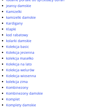
jeansy damskie
Kamizelki
kamizelki damskie
Kardigany
Klapki
kod rabatowy
kolarki damskie
Kolekcja basic
Kolekcja jesienna
kolekcja masełko
Kolekcja na lato
Kolekcja welurów
Kolekcja wiosenna
kolekcja zima
Kombinezony
Kombinezony damskie
Komplet
Komplety damskie