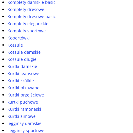
Komplety damskie basic
Komplety dresowe
Komplety dresowe basic
Komplety eleganckie
Komplety sportowe
Kopertówki
Koszule
Koszule damskie
Koszule długie
Kurtki damskie
Kurtki jeansowe
Kurtki krótkie
Kurtki pikowane
Kurtki przejściowe
kurtki puchowe
Kurtki ramoneski
Kurtki zimowe
legginsy damskie
Legginsy sportowe