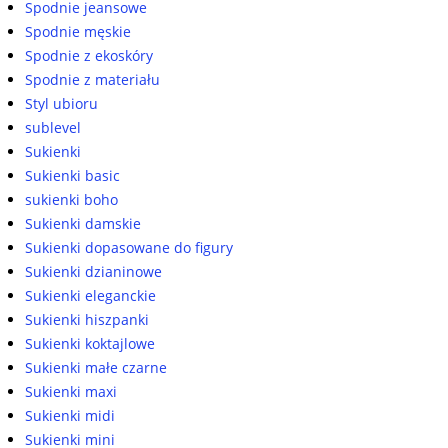
Spodnie jeansowe
Spodnie męskie
Spodnie z ekoskóry
Spodnie z materiału
Styl ubioru
sublevel
Sukienki
Sukienki basic
sukienki boho
Sukienki damskie
Sukienki dopasowane do figury
Sukienki dzianinowe
Sukienki eleganckie
Sukienki hiszpanki
Sukienki koktajlowe
Sukienki małe czarne
Sukienki maxi
Sukienki midi
Sukienki mini