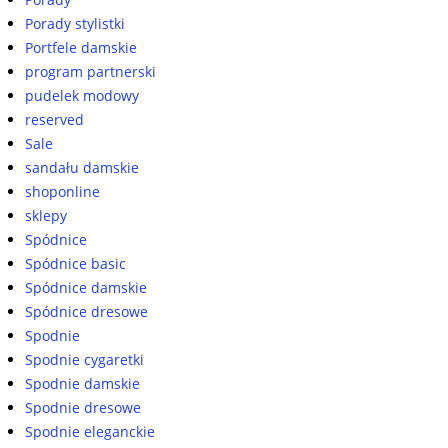
Porady stylistki
Portfele damskie
program partnerski
pudelek modowy
reserved
Sale
sandału damskie
shoponline
sklepy
Spódnice
Spódnice basic
Spódnice damskie
Spódnice dresowe
Spodnie
Spodnie cygaretki
Spodnie damskie
Spodnie dresowe
Spodnie eleganckie