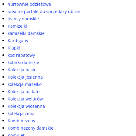
hurtownie odzieżowe
idealne portale do sprzedaży ubrań
jeansy damskie
Kamizelki
kamizelki damskie
Kardigany
Klapki
kod rabatowy
kolarki damskie
Kolekcja basic
Kolekcja jesienna
kolekcja masełko
Kolekcja na lato
Kolekcja welurów
Kolekcja wiosenna
kolekcja zima
Kombinezony
Kombinezony damskie
Komplet