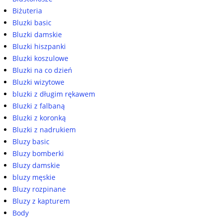
Biżuteria
Bluzki basic
Bluzki damskie
Bluzki hiszpanki
Bluzki koszulowe
Bluzki na co dzień
Bluzki wizytowe
bluzki z długim rękawem
Bluzki z falbaną
Bluzki z koronką
Bluzki z nadrukiem
Bluzy basic
Bluzy bomberki
Bluzy damskie
bluzy męskie
Bluzy rozpinane
Bluzy z kapturem
Body