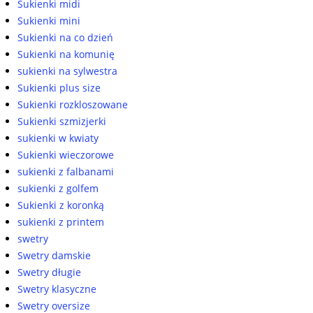
Sukienki midi
Sukienki mini
Sukienki na co dzień
Sukienki na komunię
sukienki na sylwestra
Sukienki plus size
Sukienki rozkloszowane
Sukienki szmizjerki
sukienki w kwiaty
Sukienki wieczorowe
sukienki z falbanami
sukienki z golfem
Sukienki z koronką
sukienki z printem
swetry
Swetry damskie
Swetry długie
Swetry klasyczne
Swetry oversize