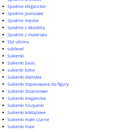
Spodnie eleganckie
Spodnie jeansowe
Spodnie męskie
Spodnie z ekoskóry
Spodnie z materiału
Styl ubioru
sublevel
Sukienki
Sukienki basic
sukienki boho
Sukienki damskie
Sukienki dopasowane do figury
Sukienki dzianinowe
Sukienki eleganckie
Sukienki hiszpanki
Sukienki koktajlowe
Sukienki małe czarne
Sukienki maxi