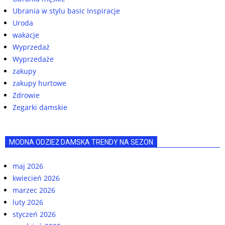
Ubrania w stylu basic Inspiracje
Uroda
wakacje
Wyprzedaż
Wyprzedaże
zakupy
zakupy hurtowe
Zdrowie
Zegarki damskie
MODNA ODZIEŻ DAMSKA TRENDY NA SEZON
maj 2026
kwiecień 2026
marzec 2026
luty 2026
styczeń 2026