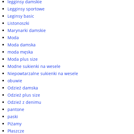
legginsy damskie
Legginsy sportowe
Leginsy basic
Listonoszki
Marynarki damskie
Moda
Moda damska
moda męska
Moda plus size
Modne sukienki na wesele
Niepowtarzalne sukienki na wesele
obuwie
Odzież damska
Odzież plus size
Odzież z denimu
pantone
paski
Piżamy
Płaszcze