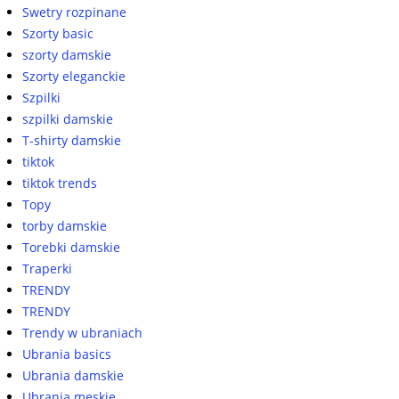
Swetry rozpinane
Szorty basic
szorty damskie
Szorty eleganckie
Szpilki
szpilki damskie
T-shirty damskie
tiktok
tiktok trends
Topy
torby damskie
Torebki damskie
Traperki
TRENDY
TRENDY
Trendy w ubraniach
Ubrania basics
Ubrania damskie
Ubrania męskie