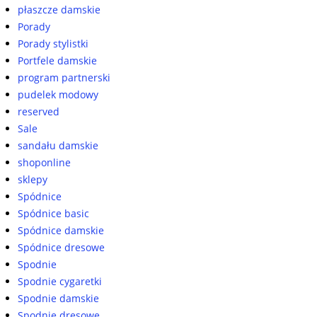
płaszcze damskie
Porady
Porady stylistki
Portfele damskie
program partnerski
pudelek modowy
reserved
Sale
sandału damskie
shoponline
sklepy
Spódnice
Spódnice basic
Spódnice damskie
Spódnice dresowe
Spodnie
Spodnie cygaretki
Spodnie damskie
Spodnie dresowe