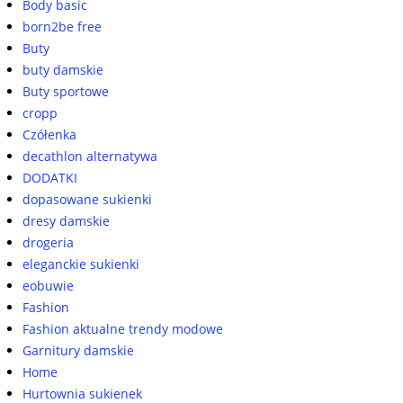
Body basic
born2be free
Buty
buty damskie
Buty sportowe
cropp
Czółenka
decathlon alternatywa
DODATKI
dopasowane sukienki
dresy damskie
drogeria
eleganckie sukienki
eobuwie
Fashion
Fashion aktualne trendy modowe
Garnitury damskie
Home
Hurtownia sukienek