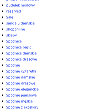
pudelek modowy
reserved
Sale
sandału damskie
shoponline
sklepy
Spódnice
Spódnice basic
Spódnice damskie
Spódnice dresowe
Spodnie
Spodnie cygaretki
Spodnie damskie
Spodnie dresowe
Spodnie eleganckie
Spodnie jeansowe
Spodnie męskie
Spodnie z ekoskóry