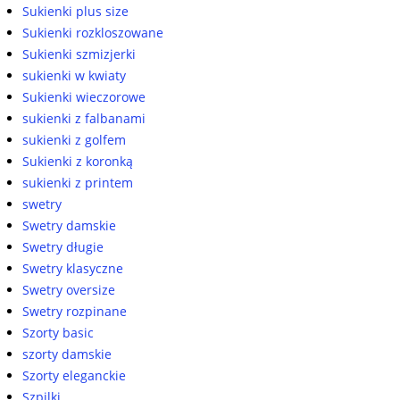
Sukienki plus size
Sukienki rozkloszowane
Sukienki szmizjerki
sukienki w kwiaty
Sukienki wieczorowe
sukienki z falbanami
sukienki z golfem
Sukienki z koronką
sukienki z printem
swetry
Swetry damskie
Swetry długie
Swetry klasyczne
Swetry oversize
Swetry rozpinane
Szorty basic
szorty damskie
Szorty eleganckie
Szpilki