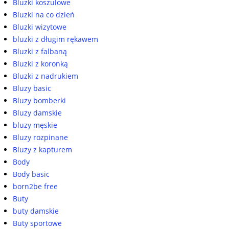
Bluzki koszulowe
Bluzki na co dzień
Bluzki wizytowe
bluzki z długim rękawem
Bluzki z falbaną
Bluzki z koronką
Bluzki z nadrukiem
Bluzy basic
Bluzy bomberki
Bluzy damskie
bluzy męskie
Bluzy rozpinane
Bluzy z kapturem
Body
Body basic
born2be free
Buty
buty damskie
Buty sportowe