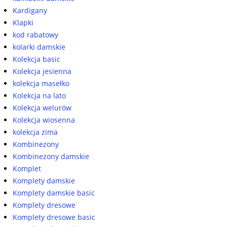
Kardigany
Klapki
kod rabatowy
kolarki damskie
Kolekcja basic
Kolekcja jesienna
kolekcja masełko
Kolekcja na lato
Kolekcja welurów
Kolekcja wiosenna
kolekcja zima
Kombinezony
Kombinezony damskie
Komplet
Komplety damskie
Komplety damskie basic
Komplety dresowe
Komplety dresowe basic