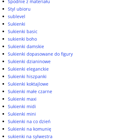
Spodnie z materiału
Styl ubioru
sublevel
Sukienki
Sukienki basic
sukienki boho
Sukienki damskie
Sukienki dopasowane do figury
Sukienki dzianinowe
Sukienki eleganckie
Sukienki hiszpanki
Sukienki koktajlowe
Sukienki małe czarne
Sukienki maxi
Sukienki midi
Sukienki mini
Sukienki na co dzień
Sukienki na komunię
sukienki na sylwestra