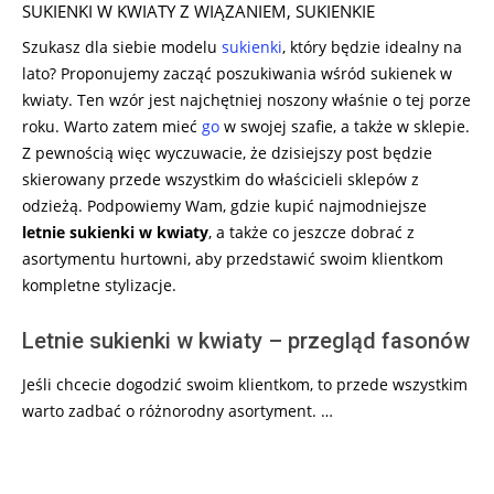
SUKIENKI W KWIATY Z WIĄZANIEM
,
SUKIENKIE
Szukasz dla siebie modelu
sukienki
, który będzie idealny na
lato? Proponujemy zacząć poszukiwania wśród sukienek w
kwiaty. Ten wzór jest najchętniej noszony właśnie o tej porze
roku. Warto zatem mieć
go
w swojej szafie, a także w sklepie.
Z pewnością więc wyczuwacie, że dzisiejszy post będzie
skierowany przede wszystkim do właścicieli sklepów z
odzieżą. Podpowiemy Wam, gdzie kupić najmodniejsze
letnie sukienki w kwiaty
, a także co jeszcze dobrać z
asortymentu hurtowni, aby przedstawić swoim klientkom
kompletne stylizacje.
Letnie sukienki w kwiaty – przegląd fasonów
Jeśli chcecie dogodzić swoim klientkom, to przede wszystkim
warto zadbać o różnorodny asortyment. …