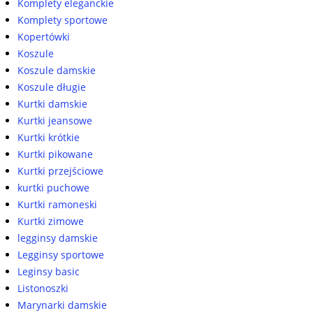
Komplety eleganckie
Komplety sportowe
Kopertówki
Koszule
Koszule damskie
Koszule długie
Kurtki damskie
Kurtki jeansowe
Kurtki krótkie
Kurtki pikowane
Kurtki przejściowe
kurtki puchowe
Kurtki ramoneski
Kurtki zimowe
legginsy damskie
Legginsy sportowe
Leginsy basic
Listonoszki
Marynarki damskie