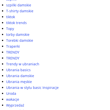
szpilki damskie
T-shirty damskie
tiktok
tiktok trends
Topy
torby damskie
Torebki damskie
Traperki
TRENDY
TRENDY
Trendy w ubraniach
Ubrania basics
Ubrania damskie
Ubrania męskie
Ubrania w stylu basic Inspiracje
Uroda
wakacje
Wyprzedaż