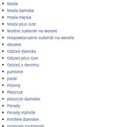
Moda
Moda damska
moda męska
Moda plus size
Modne sukienki na wesele
Niepowtarzalne sukienki na wesele
obuwie
Odzież damska
Odzież plus size
Odzież z denimu
pantone
paski
Piżamy
Płaszcze
płaszcze damskie
Porady
Porady stylistki
Portfele damskie
program partnerski