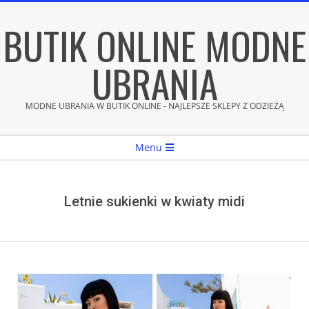
Skip
BUTIK ONLINE MODNE
to
content
UBRANIA
MODNE UBRANIA W BUTIK ONLINE - NAJLEPSZE SKLEPY Z ODZIEŻĄ
Secondary
Menu
Navigation
Menu
Letnie sukienki w kwiaty midi