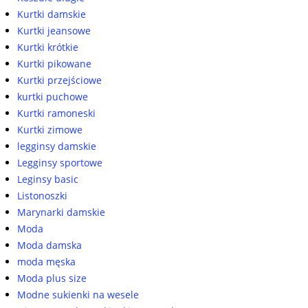
Kurtki damskie
Kurtki jeansowe
Kurtki krótkie
Kurtki pikowane
Kurtki przejściowe
kurtki puchowe
Kurtki ramoneski
Kurtki zimowe
legginsy damskie
Legginsy sportowe
Leginsy basic
Listonoszki
Marynarki damskie
Moda
Moda damska
moda męska
Moda plus size
Modne sukienki na wesele