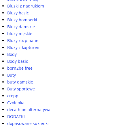
Bluzki z nadrukiem
Bluzy basic
Bluzy bomberki
Bluzy damskie
bluzy męskie
Bluzy rozpinane
Bluzy z kapturem
Body
Body basic
born2be free
Buty
buty damskie
Buty sportowe
cropp
Czółenka
decathlon alternatywa
DODATKI
dopasowane sukienki