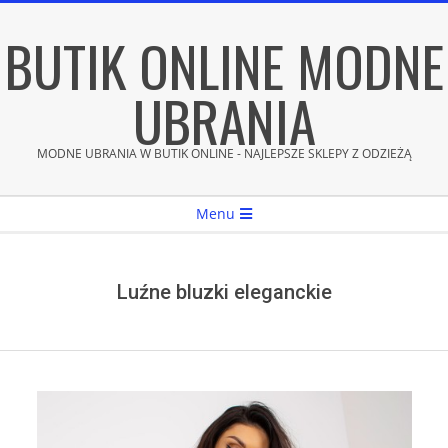
Skip
BUTIK ONLINE MODNE
to
content
UBRANIA
MODNE UBRANIA W BUTIK ONLINE - NAJLEPSZE SKLEPY Z ODZIEŻĄ
Secondary
Menu
Navigation
Menu
Luźne bluzki eleganckie