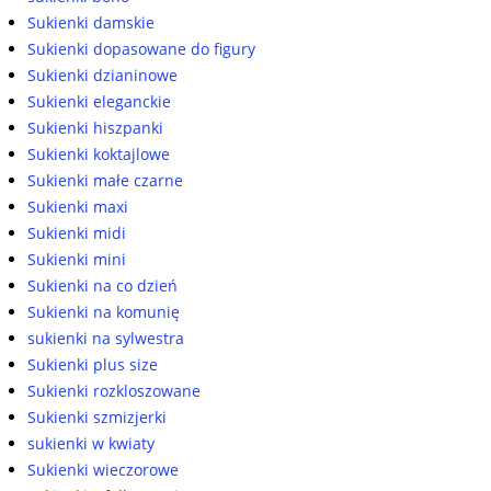
Sukienki damskie
Sukienki dopasowane do figury
Sukienki dzianinowe
Sukienki eleganckie
Sukienki hiszpanki
Sukienki koktajlowe
Sukienki małe czarne
Sukienki maxi
Sukienki midi
Sukienki mini
Sukienki na co dzień
Sukienki na komunię
sukienki na sylwestra
Sukienki plus size
Sukienki rozkloszowane
Sukienki szmizjerki
sukienki w kwiaty
Sukienki wieczorowe