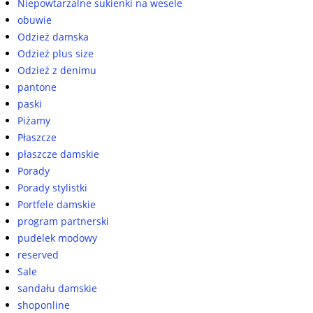
Niepowtarzalne sukienki na wesele
obuwie
Odzież damska
Odzież plus size
Odzież z denimu
pantone
paski
Piżamy
Płaszcze
płaszcze damskie
Porady
Porady stylistki
Portfele damskie
program partnerski
pudelek modowy
reserved
Sale
sandału damskie
shoponline