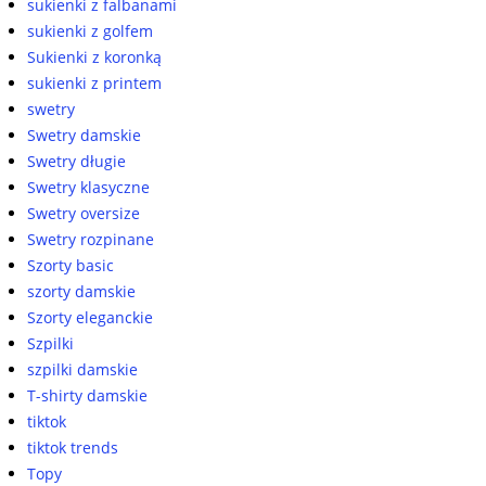
sukienki z falbanami
sukienki z golfem
Sukienki z koronką
sukienki z printem
swetry
Swetry damskie
Swetry długie
Swetry klasyczne
Swetry oversize
Swetry rozpinane
Szorty basic
szorty damskie
Szorty eleganckie
Szpilki
szpilki damskie
T-shirty damskie
tiktok
tiktok trends
Topy