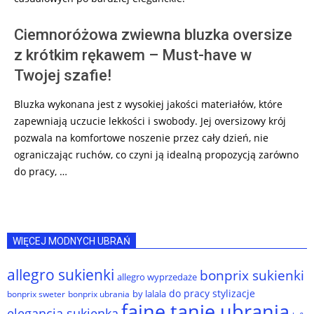
Ciemnoróżowa zwiewna bluzka oversize
z krótkim rękawem – Must-have w
Twojej szafie!
Bluzka wykonana jest z wysokiej jakości materiałów, które
zapewniają uczucie lekkości i swobody. Jej oversizowy krój
pozwala na komfortowe noszenie przez cały dzień, nie
ograniczając ruchów, co czyni ją idealną propozycją zarówno
do pracy, …
WIĘCEJ MODNYCH UBRAŃ
allegro sukienki
bonprix sukienki
allegro wyprzedaże
do pracy stylizacje
by lalala
bonprix sweter
bonprix ubrania
fajne tanie ubrania
elegancja sukienka