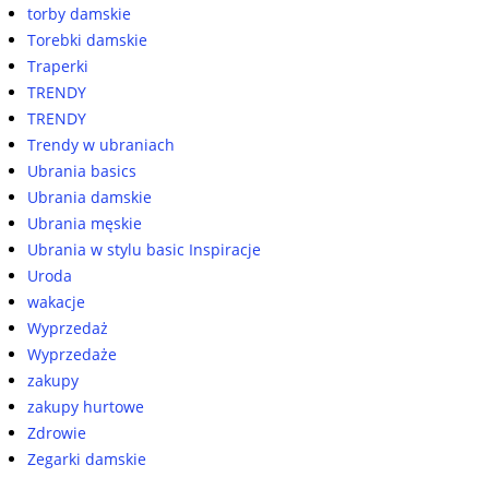
torby damskie
Torebki damskie
Traperki
TRENDY
TRENDY
Trendy w ubraniach
Ubrania basics
Ubrania damskie
Ubrania męskie
Ubrania w stylu basic Inspiracje
Uroda
wakacje
Wyprzedaż
Wyprzedaże
zakupy
zakupy hurtowe
Zdrowie
Zegarki damskie