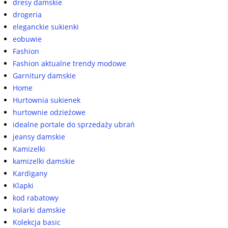
dresy damskie
drogeria
eleganckie sukienki
eobuwie
Fashion
Fashion aktualne trendy modowe
Garnitury damskie
Home
Hurtownia sukienek
hurtownie odzieżowe
idealne portale do sprzedaży ubrań
jeansy damskie
Kamizelki
kamizelki damskie
Kardigany
Klapki
kod rabatowy
kolarki damskie
Kolekcja basic