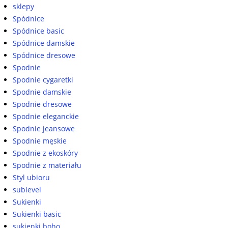
sklepy
Spódnice
Spódnice basic
Spódnice damskie
Spódnice dresowe
Spodnie
Spodnie cygaretki
Spodnie damskie
Spodnie dresowe
Spodnie eleganckie
Spodnie jeansowe
Spodnie męskie
Spodnie z ekoskóry
Spodnie z materiału
Styl ubioru
sublevel
Sukienki
Sukienki basic
sukienki boho