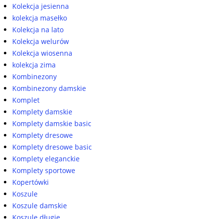
Kolekcja jesienna
kolekcja masełko
Kolekcja na lato
Kolekcja welurów
Kolekcja wiosenna
kolekcja zima
Kombinezony
Kombinezony damskie
Komplet
Komplety damskie
Komplety damskie basic
Komplety dresowe
Komplety dresowe basic
Komplety eleganckie
Komplety sportowe
Kopertówki
Koszule
Koszule damskie
Koszule długie