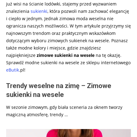
już wisi na ścianie lodówki, stajemy przed wyzwaniem
znalezienia
sukienki
, która pozwoli nam zachować elegancję
i ciepło w jednym. Jednak zimowa moda weselna nie
ogranicza naszych możliwości. W tym artykule przyjrzymy się
najnowszym trendom oraz praktycznym wskazówkom
dotyczącym wyboru zimowych sukienek na wesele. Poznasz
także modne kolory i miejsce, gdzie znajdziesz
najpiękniejsze
zimowe sukienki na wesele
na tę okazję.
Sprawdź modne sukienki na wesele ze sklepu internetowego
eButik
.pl!
Trendy weselne na zimę – Zimowe
sukienki na wesele
W sezonie zimowym, gdy biała sceneria za oknem tworzy
magiczną atmosferę, trendy
…