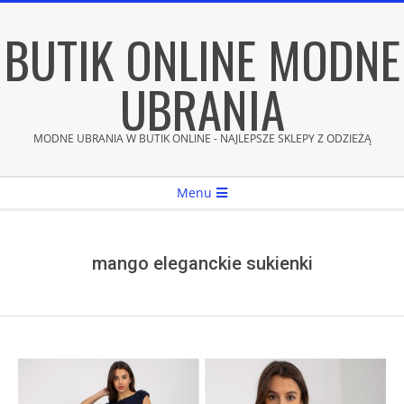
Skip
BUTIK ONLINE MODNE
to
content
UBRANIA
MODNE UBRANIA W BUTIK ONLINE - NAJLEPSZE SKLEPY Z ODZIEŻĄ
Secondary
Menu
Navigation
Menu
mango eleganckie sukienki