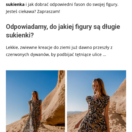
sukienka
i jak dobrać odpowiedni fason do swojej figury.
Jesteś ciekawa? Zapraszam!
Odpowiadamy, do jakiej figury są długie
sukienki?
Lekkie, zwiewne kreacje do ziemi już dawno przeszły z
czerwonych dywanów, by podbijać tętniące ulice …