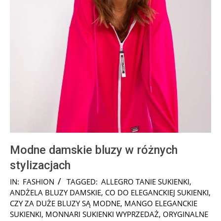
Modne damskie bluzy w różnych
stylizacjach
2025-
IN:
FASHION
TAGGED:
ALLEGRO TANIE SUKIENKI
,
12-
ANDŻELA BLUZY DAMSKIE
,
CO DO ELEGANCKIEJ SUKIENKI
,
01
CZY ZA DUŻE BLUZY SĄ MODNE
,
MANGO ELEGANCKIE
SUKIENKI
,
MONNARI SUKIENKI WYPRZEDAŻ
,
ORYGINALNE