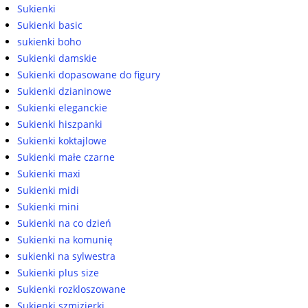
Sukienki
Sukienki basic
sukienki boho
Sukienki damskie
Sukienki dopasowane do figury
Sukienki dzianinowe
Sukienki eleganckie
Sukienki hiszpanki
Sukienki koktajlowe
Sukienki małe czarne
Sukienki maxi
Sukienki midi
Sukienki mini
Sukienki na co dzień
Sukienki na komunię
sukienki na sylwestra
Sukienki plus size
Sukienki rozkloszowane
Sukienki szmizjerki