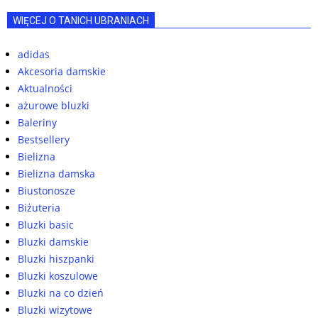
WIĘCEJ O TANICH UBRANIACH
adidas
Akcesoria damskie
Aktualności
ażurowe bluzki
Baleriny
Bestsellery
Bielizna
Bielizna damska
Biustonosze
Biżuteria
Bluzki basic
Bluzki damskie
Bluzki hiszpanki
Bluzki koszulowe
Bluzki na co dzień
Bluzki wizytowe