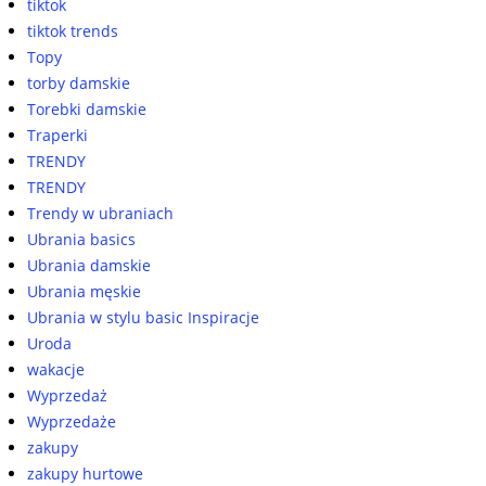
tiktok
tiktok trends
Topy
torby damskie
Torebki damskie
Traperki
TRENDY
TRENDY
Trendy w ubraniach
Ubrania basics
Ubrania damskie
Ubrania męskie
Ubrania w stylu basic Inspiracje
Uroda
wakacje
Wyprzedaż
Wyprzedaże
zakupy
zakupy hurtowe