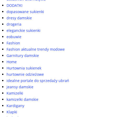
DODATKI
dopasowane sukienki
dresy damskie
drogeria
eleganckie sukienki
eobuwie
Fashion
Fashion aktualne trendy modowe
Garnitury damskie
Home
Hurtownia sukienek
hurtownie odzieżowe
idealne portale do sprzedaży ubrań
jeansy damskie
Kamizelki
kamizelki damskie
Kardigany
Klapki