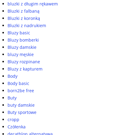
bluzki z długim rękawem
Bluzki z falbaną
Bluzki z koronką
Bluzki z nadrukiem
Bluzy basic
Bluzy bomberki
Bluzy damskie
bluzy męskie
Bluzy rozpinane
Bluzy z kapturem
Body
Body basic
born2be free
Buty
buty damskie
Buty sportowe
cropp
Czółenka
decathlon alternatywa