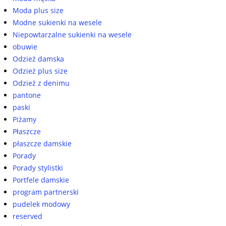
Moda plus size
Modne sukienki na wesele
Niepowtarzalne sukienki na wesele
obuwie
Odzież damska
Odzież plus size
Odzież z denimu
pantone
paski
Piżamy
Płaszcze
płaszcze damskie
Porady
Porady stylistki
Portfele damskie
program partnerski
pudelek modowy
reserved