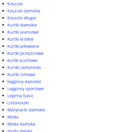
Koszule
Koszule damskie
Koszule długie
Kurtki damskie
Kurtki jeansowe
Kurtki krótkie
Kurtki pikowane
Kurtki przejściowe
kurtki puchowe
Kurtki ramoneski
Kurtki zimowe
legginsy damskie
Legginsy sportowe
Leginsy basic
Listonoszki
Marynarki damskie
Moda
Moda damska
moda męska