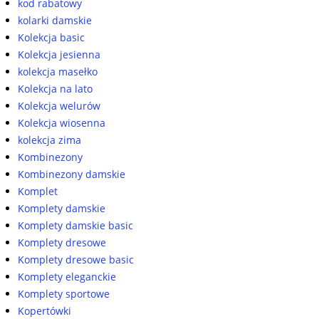
kod rabatowy
kolarki damskie
Kolekcja basic
Kolekcja jesienna
kolekcja masełko
Kolekcja na lato
Kolekcja welurów
Kolekcja wiosenna
kolekcja zima
Kombinezony
Kombinezony damskie
Komplet
Komplety damskie
Komplety damskie basic
Komplety dresowe
Komplety dresowe basic
Komplety eleganckie
Komplety sportowe
Kopertówki