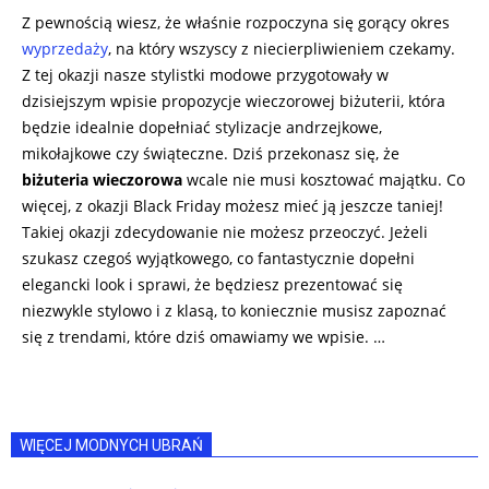
Z pewnością wiesz, że właśnie rozpoczyna się gorący okres
wyprzedaży
, na który wszyscy z niecierpliwieniem czekamy.
Z tej okazji nasze stylistki modowe przygotowały w
dzisiejszym wpisie propozycje wieczorowej biżuterii, która
będzie idealnie dopełniać stylizacje andrzejkowe,
mikołajkowe czy świąteczne. Dziś przekonasz się, że
biżuteria wieczorowa
wcale nie musi kosztować majątku. Co
więcej, z okazji Black Friday możesz mieć ją jeszcze taniej!
Takiej okazji zdecydowanie nie możesz przeoczyć. Jeżeli
szukasz czegoś wyjątkowego, co fantastycznie dopełni
elegancki look i sprawi, że będziesz prezentować się
niezwykle stylowo i z klasą, to koniecznie musisz zapoznać
się z trendami, które dziś omawiamy we wpisie. …
WIĘCEJ MODNYCH UBRAŃ