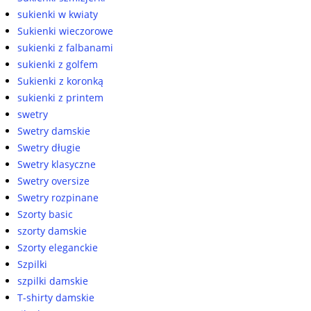
sukienki w kwiaty
Sukienki wieczorowe
sukienki z falbanami
sukienki z golfem
Sukienki z koronką
sukienki z printem
swetry
Swetry damskie
Swetry długie
Swetry klasyczne
Swetry oversize
Swetry rozpinane
Szorty basic
szorty damskie
Szorty eleganckie
Szpilki
szpilki damskie
T-shirty damskie