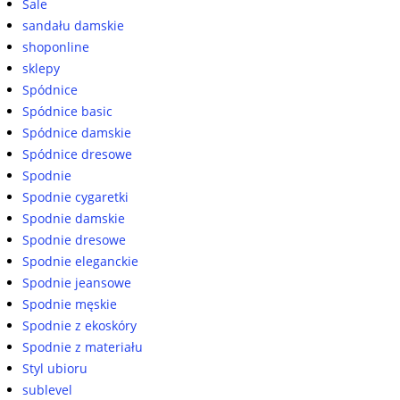
Sale
sandału damskie
shoponline
sklepy
Spódnice
Spódnice basic
Spódnice damskie
Spódnice dresowe
Spodnie
Spodnie cygaretki
Spodnie damskie
Spodnie dresowe
Spodnie eleganckie
Spodnie jeansowe
Spodnie męskie
Spodnie z ekoskóry
Spodnie z materiału
Styl ubioru
sublevel