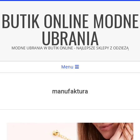
Skip
BUTIK ONLINE MODNE
to
content
UBRANIA
MODNE UBRANIA W BUTIK ONLINE - NAJLEPSZE SKLEPY Z ODZIEŻĄ
Secondary
Menu
Navigation
Menu
manufaktura