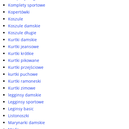
Komplety sportowe
Kopertówki
Koszule
Koszule damskie
Koszule długie
Kurtki damskie
Kurtki jeansowe
Kurtki krótkie
Kurtki pikowane
Kurtki przejściowe
kurtki puchowe
Kurtki ramoneski
Kurtki zimowe
legginsy damskie
Legginsy sportowe
Leginsy basic
Listonoszki
Marynarki damskie