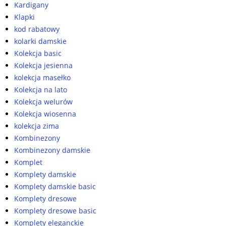
Kardigany
Klapki
kod rabatowy
kolarki damskie
Kolekcja basic
Kolekcja jesienna
kolekcja masełko
Kolekcja na lato
Kolekcja welurów
Kolekcja wiosenna
kolekcja zima
Kombinezony
Kombinezony damskie
Komplet
Komplety damskie
Komplety damskie basic
Komplety dresowe
Komplety dresowe basic
Komplety eleganckie