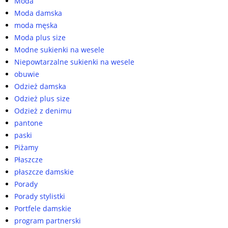
Moda
Moda damska
moda męska
Moda plus size
Modne sukienki na wesele
Niepowtarzalne sukienki na wesele
obuwie
Odzież damska
Odzież plus size
Odzież z denimu
pantone
paski
Piżamy
Płaszcze
płaszcze damskie
Porady
Porady stylistki
Portfele damskie
program partnerski