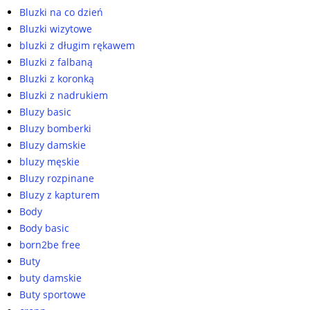
Bluzki na co dzień
Bluzki wizytowe
bluzki z długim rękawem
Bluzki z falbaną
Bluzki z koronką
Bluzki z nadrukiem
Bluzy basic
Bluzy bomberki
Bluzy damskie
bluzy męskie
Bluzy rozpinane
Bluzy z kapturem
Body
Body basic
born2be free
Buty
buty damskie
Buty sportowe