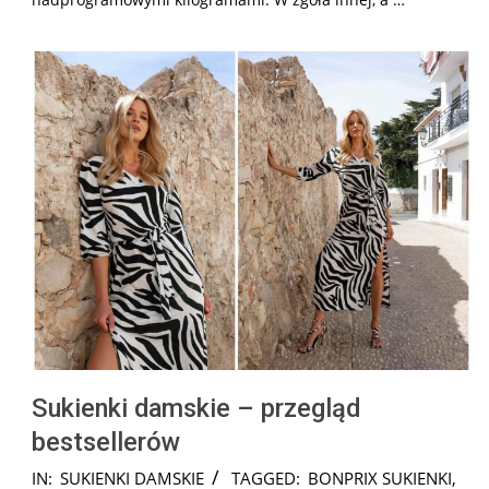
Sukienki damskie – przegląd
bestsellerów
2026-
IN:
SUKIENKI DAMSKIE
TAGGED:
BONPRIX SUKIENKI
,