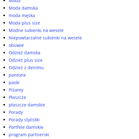
Moda
Moda damska
moda męska
Moda plus size
Modne sukienki na wesele
Niepowtarzalne sukienki na wesele
obuwie
Odzież damska
Odzież plus size
Odzież z denimu
pantone
paski
Piżamy
Płaszcze
płaszcze damskie
Porady
Porady stylistki
Portfele damskie
program partnerski