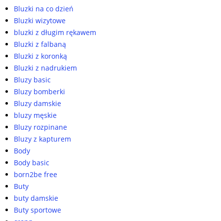
Bluzki na co dzień
Bluzki wizytowe
bluzki z długim rękawem
Bluzki z falbaną
Bluzki z koronką
Bluzki z nadrukiem
Bluzy basic
Bluzy bomberki
Bluzy damskie
bluzy męskie
Bluzy rozpinane
Bluzy z kapturem
Body
Body basic
born2be free
Buty
buty damskie
Buty sportowe