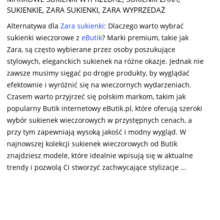
31
SUKIENKIE
,
ZARA SUKIENKI
,
ZARA WYPRZEDAŻ
Alternatywa dla
Zara sukienki
: Dlaczego warto wybrać
sukienki wieczorowe z
eButik
? Marki premium, takie jak
Zara, są często wybierane przez osoby poszukujące
stylowych, eleganckich sukienek na różne okazje. Jednak nie
zawsze musimy sięgać po drogie produkty, by wyglądać
efektownie i wyróżnić się na wieczornych wydarzeniach.
Czasem warto przyjrzeć się polskim markom, takim jak
popularny Butik internetowy eButik.pl, które oferują szeroki
wybór sukienek wieczorowych w przystępnych cenach, a
przy tym zapewniają wysoką jakość i modny wygląd. W
najnowszej kolekcji sukienek wieczorowych od Butik
znajdziesz modele, które idealnie wpisują się w aktualne
trendy i pozwolą Ci stworzyć zachwycające stylizacje …