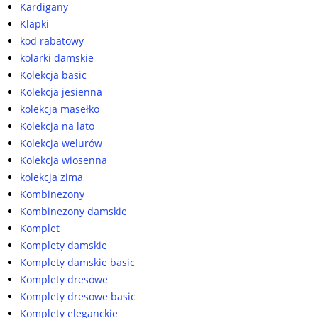
Kardigany
Klapki
kod rabatowy
kolarki damskie
Kolekcja basic
Kolekcja jesienna
kolekcja masełko
Kolekcja na lato
Kolekcja welurów
Kolekcja wiosenna
kolekcja zima
Kombinezony
Kombinezony damskie
Komplet
Komplety damskie
Komplety damskie basic
Komplety dresowe
Komplety dresowe basic
Komplety eleganckie