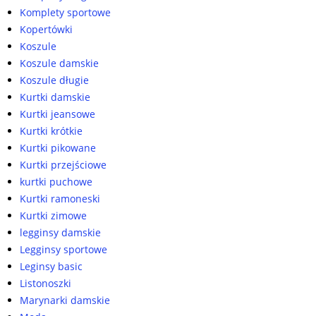
Komplety sportowe
Kopertówki
Koszule
Koszule damskie
Koszule długie
Kurtki damskie
Kurtki jeansowe
Kurtki krótkie
Kurtki pikowane
Kurtki przejściowe
kurtki puchowe
Kurtki ramoneski
Kurtki zimowe
legginsy damskie
Legginsy sportowe
Leginsy basic
Listonoszki
Marynarki damskie