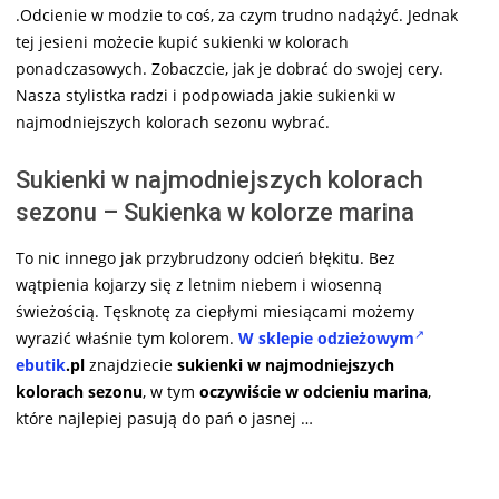
.Odcienie w modzie to coś, za czym trudno nadążyć. Jednak
tej jesieni możecie kupić sukienki w kolorach
ponadczasowych. Zobaczcie, jak je dobrać do swojej cery.
Nasza stylistka radzi i podpowiada jakie sukienki w
najmodniejszych kolorach sezonu wybrać.
Sukienki w najmodniejszych kolorach
sezonu – Sukienka w kolorze marina
To nic innego jak przybrudzony odcień błękitu. Bez
wątpienia kojarzy się z letnim niebem i wiosenną
świeżością. Tęsknotę za ciepłymi miesiącami możemy
wyrazić właśnie tym kolorem.
W sklepie odzieżowym
ebutik
.pl
znajdziecie
sukienki w najmodniejszych
kolorach sezonu
, w tym
oczywiście w odcieniu marina
,
które najlepiej pasują do pań o jasnej …