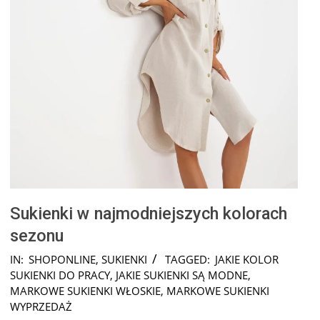
Sukienki w najmodniejszych kolorach
sezonu
2026-
IN:
SHOPONLINE
,
SUKIENKI
TAGGED:
JAKIE KOLOR
02-
SUKIENKI DO PRACY
,
JAKIE SUKIENKI SĄ MODNE
,
15
MARKOWE SUKIENKI WŁOSKIE
,
MARKOWE SUKIENKI
WYPRZEDAŻ