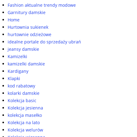
Fashion aktualne trendy modowe
Garnitury damskie
Home
Hurtownia sukienek
hurtownie odzieżowe
idealne portale do sprzedaży ubrań
jeansy damskie
Kamizelki
kamizelki damskie
Kardigany
Klapki
kod rabatowy
kolarki damskie
Kolekcja basic
Kolekcja jesienna
kolekcja masełko
Kolekcja na lato
Kolekcja welurów