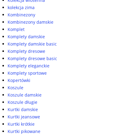
Kolekcja wiosenna
kolekcja zima
Kombinezony
Kombinezony damskie
Komplet
Komplety damskie
Komplety damskie basic
Komplety dresowe
Komplety dresowe basic
Komplety eleganckie
Komplety sportowe
Kopertówki
Koszule
Koszule damskie
Koszule długie
Kurtki damskie
Kurtki jeansowe
Kurtki krótkie
Kurtki pikowane