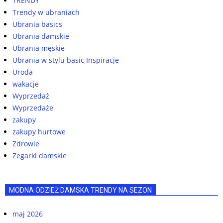
TRENDY
Trendy w ubraniach
Ubrania basics
Ubrania damskie
Ubrania męskie
Ubrania w stylu basic Inspiracje
Uroda
wakacje
Wyprzedaż
Wyprzedaże
zakupy
zakupy hurtowe
Zdrowie
Zegarki damskie
MODNA ODZIEŻ DAMSKA TRENDY NA SEZON
maj 2026