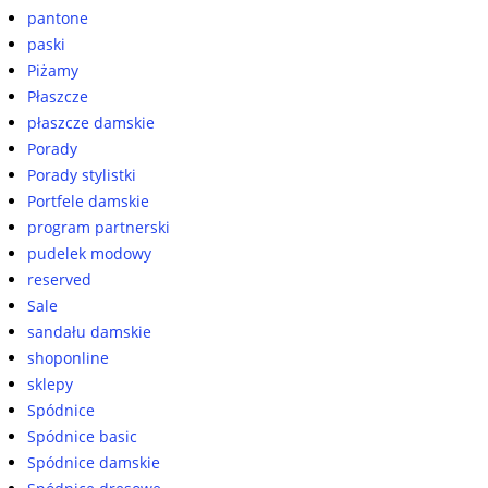
pantone
paski
Piżamy
Płaszcze
płaszcze damskie
Porady
Porady stylistki
Portfele damskie
program partnerski
pudelek modowy
reserved
Sale
sandału damskie
shoponline
sklepy
Spódnice
Spódnice basic
Spódnice damskie