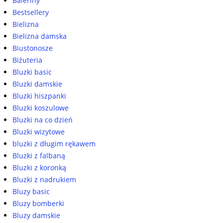
Baleriny
Bestsellery
Bielizna
Bielizna damska
Biustonosze
Biżuteria
Bluzki basic
Bluzki damskie
Bluzki hiszpanki
Bluzki koszulowe
Bluzki na co dzień
Bluzki wizytowe
bluzki z długim rękawem
Bluzki z falbaną
Bluzki z koronką
Bluzki z nadrukiem
Bluzy basic
Bluzy bomberki
Bluzy damskie