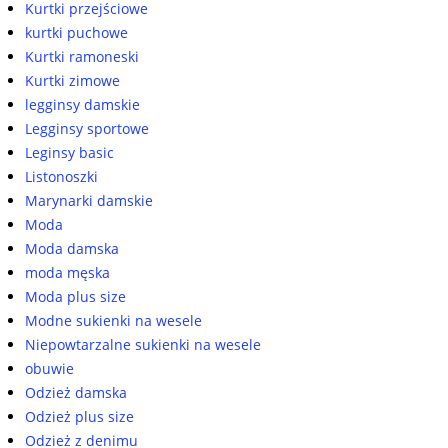
Kurtki przejściowe
kurtki puchowe
Kurtki ramoneski
Kurtki zimowe
legginsy damskie
Legginsy sportowe
Leginsy basic
Listonoszki
Marynarki damskie
Moda
Moda damska
moda męska
Moda plus size
Modne sukienki na wesele
Niepowtarzalne sukienki na wesele
obuwie
Odzież damska
Odzież plus size
Odzież z denimu