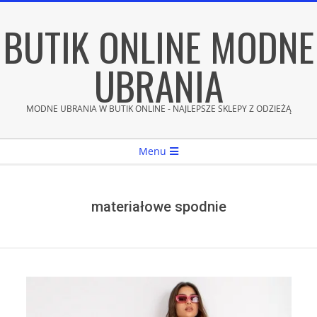
Skip
BUTIK ONLINE MODNE
to
content
UBRANIA
MODNE UBRANIA W BUTIK ONLINE - NAJLEPSZE SKLEPY Z ODZIEŻĄ
Secondary
Menu
Navigation
Menu
materiałowe spodnie