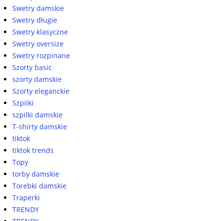
Swetry damskie
Swetry długie
Swetry klasyczne
Swetry oversize
Swetry rozpinane
Szorty basic
szorty damskie
Szorty eleganckie
Szpilki
szpilki damskie
T-shirty damskie
tiktok
tiktok trends
Topy
torby damskie
Torebki damskie
Traperki
TRENDY