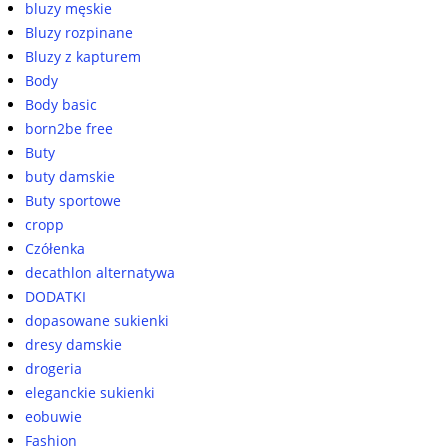
bluzy męskie
Bluzy rozpinane
Bluzy z kapturem
Body
Body basic
born2be free
Buty
buty damskie
Buty sportowe
cropp
Czółenka
decathlon alternatywa
DODATKI
dopasowane sukienki
dresy damskie
drogeria
eleganckie sukienki
eobuwie
Fashion