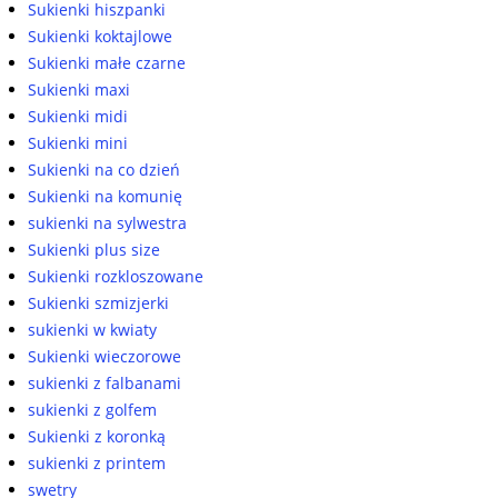
Sukienki hiszpanki
Sukienki koktajlowe
Sukienki małe czarne
Sukienki maxi
Sukienki midi
Sukienki mini
Sukienki na co dzień
Sukienki na komunię
sukienki na sylwestra
Sukienki plus size
Sukienki rozkloszowane
Sukienki szmizjerki
sukienki w kwiaty
Sukienki wieczorowe
sukienki z falbanami
sukienki z golfem
Sukienki z koronką
sukienki z printem
swetry