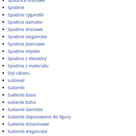
Spódnice dresowe
Spodnie
Spodnie cygaretki
Spodnie damskie
Spodnie dresowe
Spodnie eleganckie
Spodnie jeansowe
Spodnie męskie
Spodnie z ekoskóry
Spodnie z materiału
Styl ubioru
sublevel
Sukienki
Sukienki basic
sukienki boho
Sukienki damskie
Sukienki dopasowane do figury
Sukienki dzianinowe
Sukienki eleganckie