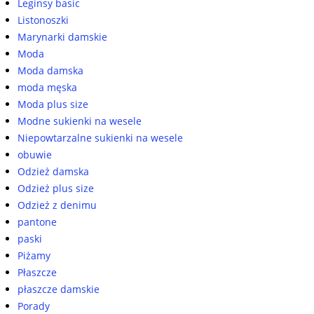
Leginsy basic
Listonoszki
Marynarki damskie
Moda
Moda damska
moda męska
Moda plus size
Modne sukienki na wesele
Niepowtarzalne sukienki na wesele
obuwie
Odzież damska
Odzież plus size
Odzież z denimu
pantone
paski
Piżamy
Płaszcze
płaszcze damskie
Porady