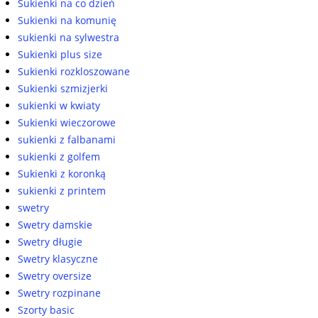
Sukienki na co dzień
Sukienki na komunię
sukienki na sylwestra
Sukienki plus size
Sukienki rozkloszowane
Sukienki szmizjerki
sukienki w kwiaty
Sukienki wieczorowe
sukienki z falbanami
sukienki z golfem
Sukienki z koronką
sukienki z printem
swetry
Swetry damskie
Swetry długie
Swetry klasyczne
Swetry oversize
Swetry rozpinane
Szorty basic