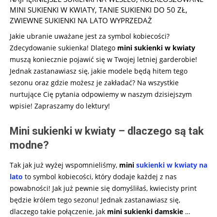
MINI SUKIENKI W KWIATY
,
TANIE SUKIENKI DO 50 ZŁ
,
ZWIEWNE SUKIENKI NA LATO WYPRZEDAŻ
Jakie ubranie uważane jest za symbol kobiecości?
Zdecydowanie sukienka! Dlatego
mini sukienki w kwiaty
muszą koniecznie pojawić się w Twojej letniej garderobie!
Jednak zastanawiasz się, jakie modele będą hitem tego
sezonu oraz gdzie możesz je zakładać? Na wszystkie
nurtujące Cię pytania odpowiemy w naszym dzisiejszym
wpisie! Zapraszamy do lektury!
Mini sukienki w kwiaty – dlaczego są tak
modne?
Tak jak już wyżej wspomnieliśmy,
mini
sukienki w kwiaty na
lato
to symbol kobiecości, który dodaje każdej z nas
powabności! Jak już pewnie się domyśliłaś, kwiecisty print
będzie królem tego sezonu! Jednak zastanawiasz się,
dlaczego takie połączenie, jak
mini sukienki damskie
…