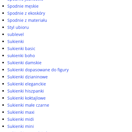
Spodnie męskie
Spodnie z ekoskóry
Spodnie z materiału
Styl ubioru
sublevel
Sukienki
Sukienki basic
sukienki boho
Sukienki damskie
Sukienki dopasowane do figury
Sukienki dzianinowe
Sukienki eleganckie
Sukienki hiszpanki
Sukienki koktajlowe
Sukienki małe czarne
Sukienki maxi
Sukienki midi
Sukienki mini