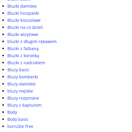
Bluzki damskie
Bluzki hiszpanki
Bluzki koszulowe
Bluzki na co dzień
Bluzki wizytowe
bluzki z długim rękawem
Bluzki z falbaną
Bluzki z koronką
Bluzki z nadrukiem
Bluzy basic
Bluzy bomberki
Bluzy damskie
bluzy męskie
Bluzy rozpinane
Bluzy z kapturem
Body
Body basic
born2be free