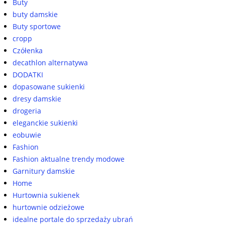
Buty
buty damskie
Buty sportowe
cropp
Czółenka
decathlon alternatywa
DODATKI
dopasowane sukienki
dresy damskie
drogeria
eleganckie sukienki
eobuwie
Fashion
Fashion aktualne trendy modowe
Garnitury damskie
Home
Hurtownia sukienek
hurtownie odzieżowe
idealne portale do sprzedaży ubrań