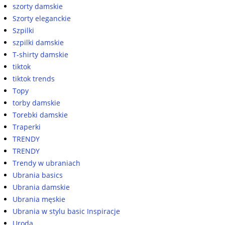
szorty damskie
Szorty eleganckie
Szpilki
szpilki damskie
T-shirty damskie
tiktok
tiktok trends
Topy
torby damskie
Torebki damskie
Traperki
TRENDY
TRENDY
Trendy w ubraniach
Ubrania basics
Ubrania damskie
Ubrania męskie
Ubrania w stylu basic Inspiracje
Uroda