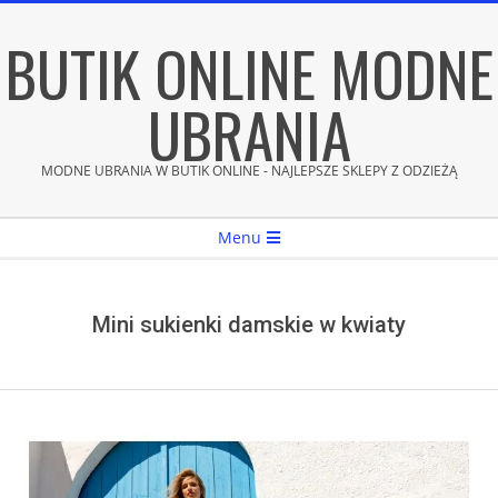
Skip
BUTIK ONLINE MODNE
to
content
UBRANIA
MODNE UBRANIA W BUTIK ONLINE - NAJLEPSZE SKLEPY Z ODZIEŻĄ
Secondary
Menu
Navigation
Menu
Mini sukienki damskie w kwiaty