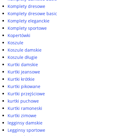
Komplety dresowe
Komplety dresowe basic
Komplety eleganckie
Komplety sportowe
Kopertówki
Koszule
Koszule damskie
Koszule długie
Kurtki damskie
Kurtki jeansowe
Kurtki krótkie
Kurtki pikowane
Kurtki przejściowe
kurtki puchowe
Kurtki ramoneski
Kurtki zimowe
legginsy damskie
Legginsy sportowe