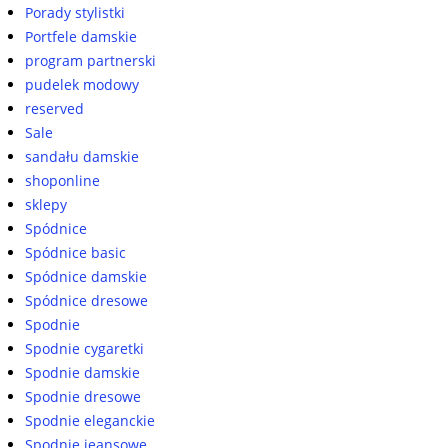
Porady stylistki
Portfele damskie
program partnerski
pudelek modowy
reserved
Sale
sandału damskie
shoponline
sklepy
Spódnice
Spódnice basic
Spódnice damskie
Spódnice dresowe
Spodnie
Spodnie cygaretki
Spodnie damskie
Spodnie dresowe
Spodnie eleganckie
Spodnie jeansowe