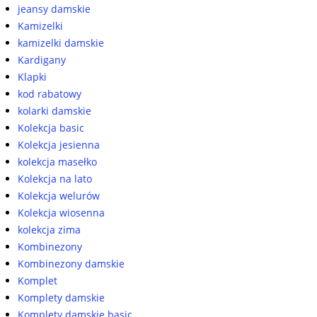
jeansy damskie
Kamizelki
kamizelki damskie
Kardigany
Klapki
kod rabatowy
kolarki damskie
Kolekcja basic
Kolekcja jesienna
kolekcja masełko
Kolekcja na lato
Kolekcja welurów
Kolekcja wiosenna
kolekcja zima
Kombinezony
Kombinezony damskie
Komplet
Komplety damskie
Komplety damskie basic