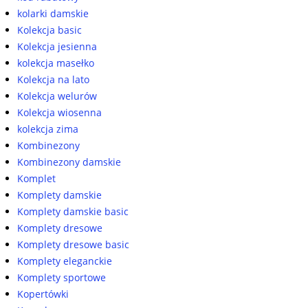
kolarki damskie
Kolekcja basic
Kolekcja jesienna
kolekcja masełko
Kolekcja na lato
Kolekcja welurów
Kolekcja wiosenna
kolekcja zima
Kombinezony
Kombinezony damskie
Komplet
Komplety damskie
Komplety damskie basic
Komplety dresowe
Komplety dresowe basic
Komplety eleganckie
Komplety sportowe
Kopertówki