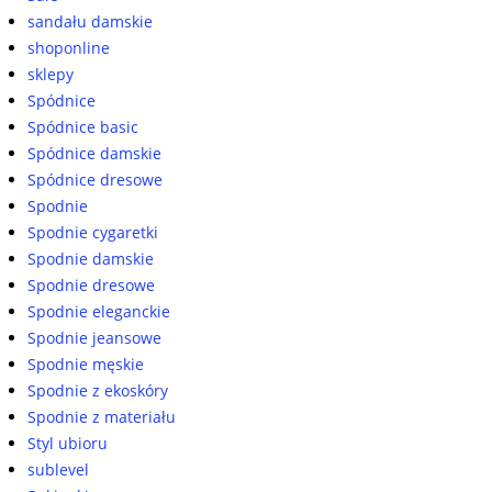
sandału damskie
shoponline
sklepy
Spódnice
Spódnice basic
Spódnice damskie
Spódnice dresowe
Spodnie
Spodnie cygaretki
Spodnie damskie
Spodnie dresowe
Spodnie eleganckie
Spodnie jeansowe
Spodnie męskie
Spodnie z ekoskóry
Spodnie z materiału
Styl ubioru
sublevel