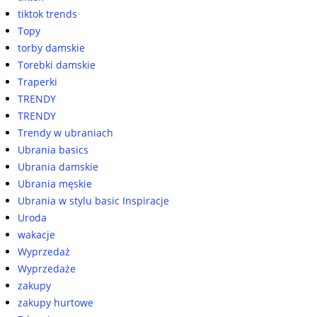
tiktok trends
Topy
torby damskie
Torebki damskie
Traperki
TRENDY
TRENDY
Trendy w ubraniach
Ubrania basics
Ubrania damskie
Ubrania męskie
Ubrania w stylu basic Inspiracje
Uroda
wakacje
Wyprzedaż
Wyprzedaże
zakupy
zakupy hurtowe