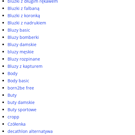
bluzki z długim rękawem
Bluzki z falbaną
Bluzki z koronką
Bluzki z nadrukiem
Bluzy basic
Bluzy bomberki
Bluzy damskie
bluzy męskie
Bluzy rozpinane
Bluzy z kapturem
Body
Body basic
born2be free
Buty
buty damskie
Buty sportowe
cropp
Czółenka
decathlon alternatywa