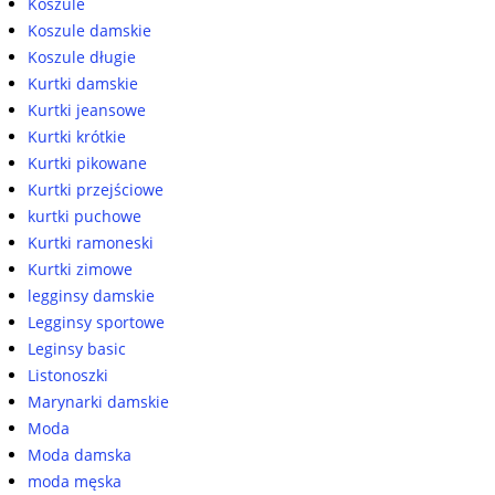
Koszule
Koszule damskie
Koszule długie
Kurtki damskie
Kurtki jeansowe
Kurtki krótkie
Kurtki pikowane
Kurtki przejściowe
kurtki puchowe
Kurtki ramoneski
Kurtki zimowe
legginsy damskie
Legginsy sportowe
Leginsy basic
Listonoszki
Marynarki damskie
Moda
Moda damska
moda męska