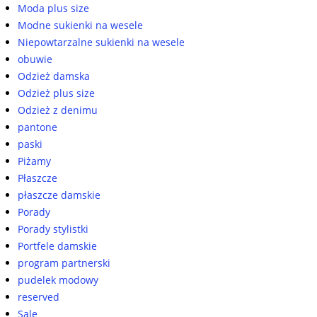
Moda plus size
Modne sukienki na wesele
Niepowtarzalne sukienki na wesele
obuwie
Odzież damska
Odzież plus size
Odzież z denimu
pantone
paski
Piżamy
Płaszcze
płaszcze damskie
Porady
Porady stylistki
Portfele damskie
program partnerski
pudelek modowy
reserved
Sale