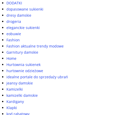
DODATKI
dopasowane sukienki
dresy damskie
drogeria
eleganckie sukienki
eobuwie
Fashion
Fashion aktualne trendy modowe
Garnitury damskie
Home
Hurtownia sukienek
hurtownie odzieżowe
idealne portale do sprzedaży ubrań
jeansy damskie
Kamizelki
kamizelki damskie
Kardigany
Klapki
kod rabatowy