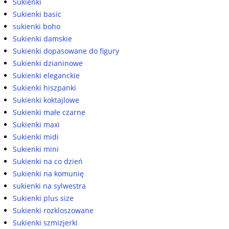
Sukienki
Sukienki basic
sukienki boho
Sukienki damskie
Sukienki dopasowane do figury
Sukienki dzianinowe
Sukienki eleganckie
Sukienki hiszpanki
Sukienki koktajlowe
Sukienki małe czarne
Sukienki maxi
Sukienki midi
Sukienki mini
Sukienki na co dzień
Sukienki na komunię
sukienki na sylwestra
Sukienki plus size
Sukienki rozkloszowane
Sukienki szmizjerki