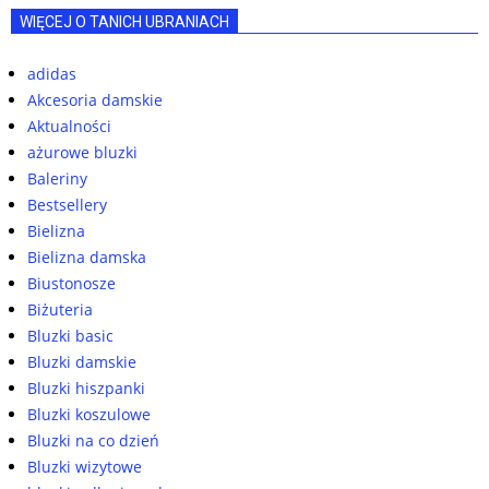
WIĘCEJ O TANICH UBRANIACH
adidas
Akcesoria damskie
Aktualności
ażurowe bluzki
Baleriny
Bestsellery
Bielizna
Bielizna damska
Biustonosze
Biżuteria
Bluzki basic
Bluzki damskie
Bluzki hiszpanki
Bluzki koszulowe
Bluzki na co dzień
Bluzki wizytowe