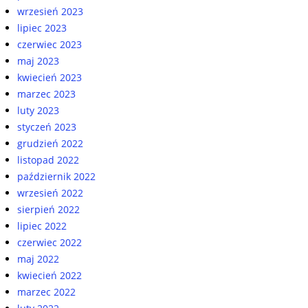
wrzesień 2023
lipiec 2023
czerwiec 2023
maj 2023
kwiecień 2023
marzec 2023
luty 2023
styczeń 2023
grudzień 2022
listopad 2022
październik 2022
wrzesień 2022
sierpień 2022
lipiec 2022
czerwiec 2022
maj 2022
kwiecień 2022
marzec 2022