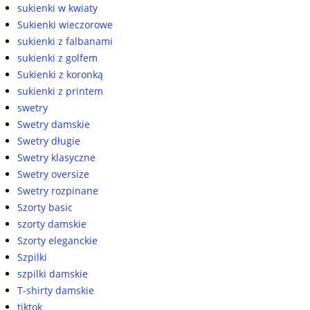
sukienki w kwiaty
Sukienki wieczorowe
sukienki z falbanami
sukienki z golfem
Sukienki z koronką
sukienki z printem
swetry
Swetry damskie
Swetry długie
Swetry klasyczne
Swetry oversize
Swetry rozpinane
Szorty basic
szorty damskie
Szorty eleganckie
Szpilki
szpilki damskie
T-shirty damskie
tiktok