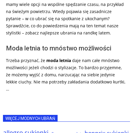
mamy wiele opcji na wspólne spędzanie czasu, na przykład
na świeżym powietrzu. Wtedy pojawia się zasadnicze
pytanie – w co ubrać się na spotkanie z ukochanym?
Sprawdźcie, co do powiedzenia mają na ten temat nasze
stylistki – zobacz najlepsze ubrania na randkę latem.
Moda letnia to mnóstwo możliwości
Trzeba przyznać, że
moda letnia
daje nam całe mnóstwo
możliwości jeżeli chodzi o stylizacje. To bardzo przyjemne,
że możemy wyjść z domu, narzucając na siebie jedynie
lekkie ciuchy. Nie ma potrzeby zakładania dodatkowo kurtki,
…
WIĘCEJ MODNYCH UBRAŃ
allegro sukienki
bonprix sukienki