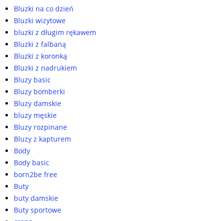
Bluzki na co dzień
Bluzki wizytowe
bluzki z długim rękawem
Bluzki z falbaną
Bluzki z koronką
Bluzki z nadrukiem
Bluzy basic
Bluzy bomberki
Bluzy damskie
bluzy męskie
Bluzy rozpinane
Bluzy z kapturem
Body
Body basic
born2be free
Buty
buty damskie
Buty sportowe