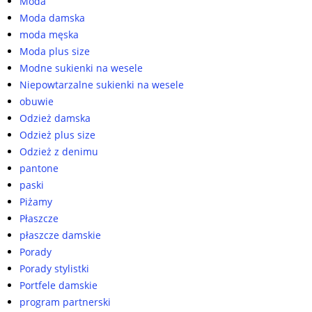
Moda
Moda damska
moda męska
Moda plus size
Modne sukienki na wesele
Niepowtarzalne sukienki na wesele
obuwie
Odzież damska
Odzież plus size
Odzież z denimu
pantone
paski
Piżamy
Płaszcze
płaszcze damskie
Porady
Porady stylistki
Portfele damskie
program partnerski