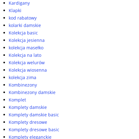
Kardigany
Klapki
kod rabatowy
kolarki damskie
Kolekcja basic
Kolekcja jesienna
kolekcja masełko
Kolekcja na lato
Kolekcja welurów
Kolekcja wiosenna
kolekcja zima
Kombinezony
Kombinezony damskie
Komplet
Komplety damskie
Komplety damskie basic
Komplety dresowe
Komplety dresowe basic
Komplety eleganckie