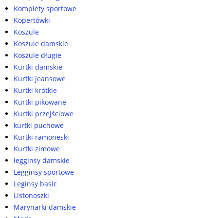
Komplety sportowe
Kopertówki
Koszule
Koszule damskie
Koszule długie
Kurtki damskie
Kurtki jeansowe
Kurtki krótkie
Kurtki pikowane
Kurtki przejściowe
kurtki puchowe
Kurtki ramoneski
Kurtki zimowe
legginsy damskie
Legginsy sportowe
Leginsy basic
Listonoszki
Marynarki damskie