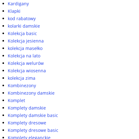
Kardigany
Klapki
kod rabatowy
kolarki damskie
Kolekcja basic
Kolekcja jesienna
kolekcja masełko
Kolekcja na lato
Kolekcja welurów
Kolekcja wiosenna
kolekcja zima
Kombinezony
Kombinezony damskie
Komplet
Komplety damskie
Komplety damskie basic
Komplety dresowe
Komplety dresowe basic
Komplety eleganckie