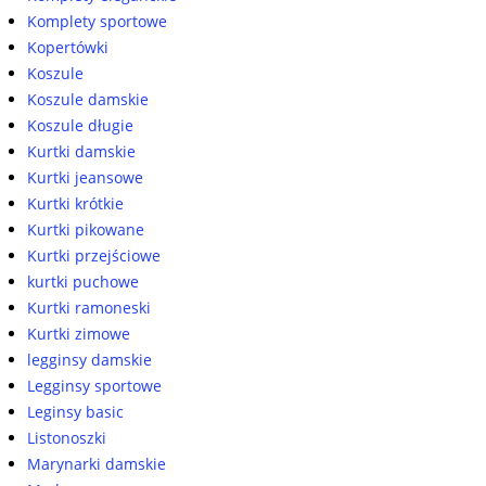
Komplety sportowe
Kopertówki
Koszule
Koszule damskie
Koszule długie
Kurtki damskie
Kurtki jeansowe
Kurtki krótkie
Kurtki pikowane
Kurtki przejściowe
kurtki puchowe
Kurtki ramoneski
Kurtki zimowe
legginsy damskie
Legginsy sportowe
Leginsy basic
Listonoszki
Marynarki damskie