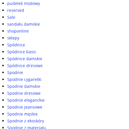
pudelek modowy
reserved
Sale
sandału damskie
shoponline
sklepy
Spódnice
Spódnice basic
Spódnice damskie
Spódnice dresowe
Spodnie
Spodnie cygaretki
Spodnie damskie
Spodnie dresowe
Spodnie eleganckie
Spodnie jeansowe
Spodnie męskie
Spodnie z ekoskóry
Spodnie z materiału