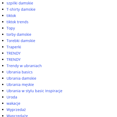
szpilki damskie
T-shirty damskie
tiktok
tiktok trends
Topy
torby damskie
Torebki damskie
Traperki
TRENDY
TRENDY
Trendy w ubraniach
Ubrania basics
Ubrania damskie
Ubrania męskie
Ubrania w stylu basic Inspiracje
Uroda
wakacje
Wyprzedaż
Wyprzedaże