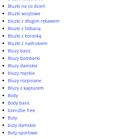
Bluzki na co dzień
Bluzki wizytowe
bluzki z długim rękawem
Bluzki z falbaną
Bluzki z koronką
Bluzki z nadrukiem
Bluzy basic
Bluzy bomberki
Bluzy damskie
bluzy męskie
Bluzy rozpinane
Bluzy z kapturem
Body
Body basic
born2be free
Buty
buty damskie
Buty sportowe