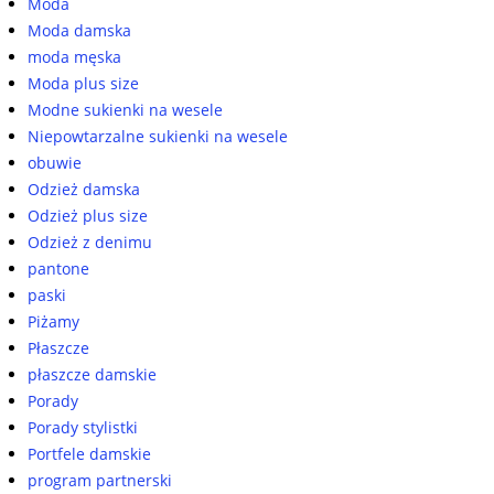
Moda
Moda damska
moda męska
Moda plus size
Modne sukienki na wesele
Niepowtarzalne sukienki na wesele
obuwie
Odzież damska
Odzież plus size
Odzież z denimu
pantone
paski
Piżamy
Płaszcze
płaszcze damskie
Porady
Porady stylistki
Portfele damskie
program partnerski