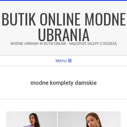
Skip
BUTIK ONLINE MODNE
to
content
UBRANIA
MODNE UBRANIA W BUTIK ONLINE - NAJLEPSZE SKLEPY Z ODZIEŻĄ
Secondary
Menu
Navigation
Menu
modne komplety damskie