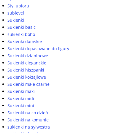
Styl ubioru
sublevel
Sukienki
Sukienki basic
sukienki boho
Sukienki damskie
Sukienki dopasowane do figury
Sukienki dzianinowe
Sukienki eleganckie
Sukienki hiszpanki
Sukienki koktajlowe
Sukienki małe czarne
Sukienki maxi
Sukienki midi
Sukienki mini
Sukienki na co dzień
Sukienki na komunię
sukienki na sylwestra