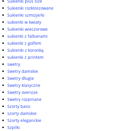
Sukienki plus size
Sukienki rozkloszowane
Sukienki szmizjerki
sukienki w kwiaty
Sukienki wieczorowe
sukienki z falbanami
sukienki z golfem
Sukienki z koronką
sukienki z printem
swetry
Swetry damskie
Swetry długie
Swetry klasyczne
Swetry oversize
Swetry rozpinane
Szorty basic
szorty damskie
Szorty eleganckie
Szpilki