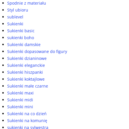
Spodnie z materiału
Styl ubioru
sublevel
Sukienki
Sukienki basic
sukienki boho
Sukienki damskie
Sukienki dopasowane do figury
Sukienki dzianinowe
Sukienki eleganckie
Sukienki hiszpanki
Sukienki koktajlowe
Sukienki małe czarne
Sukienki maxi
Sukienki midi
Sukienki mini
Sukienki na co dzień
Sukienki na komunię
sukienki na sylwestra