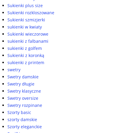
Sukienki plus size
Sukienki rozkloszowane
Sukienki szmizjerki
sukienki w kwiaty
Sukienki wieczorowe
sukienki z falbanami
sukienki z golfem
Sukienki z koronką
sukienki z printem
swetry
Swetry damskie
Swetry długie
Swetry klasyczne
Swetry oversize
Swetry rozpinane
Szorty basic
szorty damskie
Szorty eleganckie