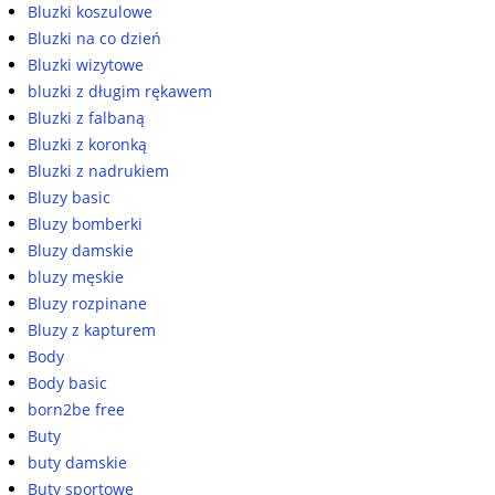
Bluzki koszulowe
Bluzki na co dzień
Bluzki wizytowe
bluzki z długim rękawem
Bluzki z falbaną
Bluzki z koronką
Bluzki z nadrukiem
Bluzy basic
Bluzy bomberki
Bluzy damskie
bluzy męskie
Bluzy rozpinane
Bluzy z kapturem
Body
Body basic
born2be free
Buty
buty damskie
Buty sportowe