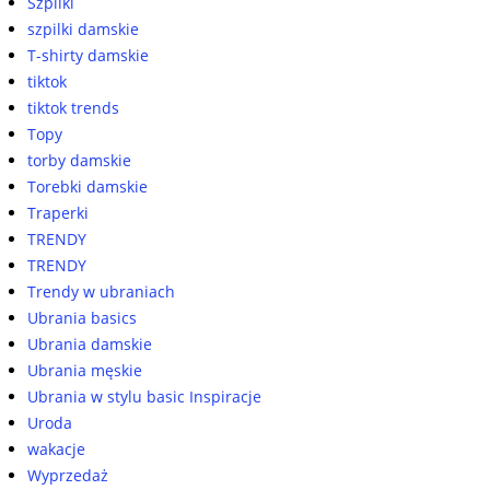
Szpilki
szpilki damskie
T-shirty damskie
tiktok
tiktok trends
Topy
torby damskie
Torebki damskie
Traperki
TRENDY
TRENDY
Trendy w ubraniach
Ubrania basics
Ubrania damskie
Ubrania męskie
Ubrania w stylu basic Inspiracje
Uroda
wakacje
Wyprzedaż