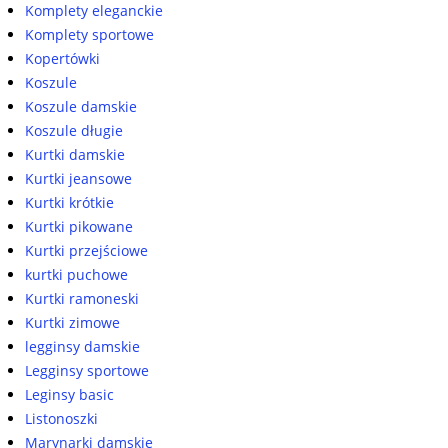
Komplety eleganckie
Komplety sportowe
Kopertówki
Koszule
Koszule damskie
Koszule długie
Kurtki damskie
Kurtki jeansowe
Kurtki krótkie
Kurtki pikowane
Kurtki przejściowe
kurtki puchowe
Kurtki ramoneski
Kurtki zimowe
legginsy damskie
Legginsy sportowe
Leginsy basic
Listonoszki
Marynarki damskie