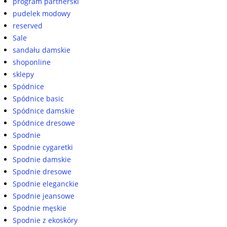
program partnerski
pudelek modowy
reserved
Sale
sandału damskie
shoponline
sklepy
Spódnice
Spódnice basic
Spódnice damskie
Spódnice dresowe
Spodnie
Spodnie cygaretki
Spodnie damskie
Spodnie dresowe
Spodnie eleganckie
Spodnie jeansowe
Spodnie męskie
Spodnie z ekoskóry