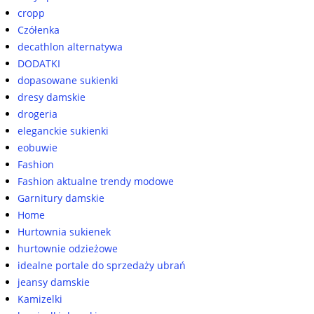
cropp
Czółenka
decathlon alternatywa
DODATKI
dopasowane sukienki
dresy damskie
drogeria
eleganckie sukienki
eobuwie
Fashion
Fashion aktualne trendy modowe
Garnitury damskie
Home
Hurtownia sukienek
hurtownie odzieżowe
idealne portale do sprzedaży ubrań
jeansy damskie
Kamizelki