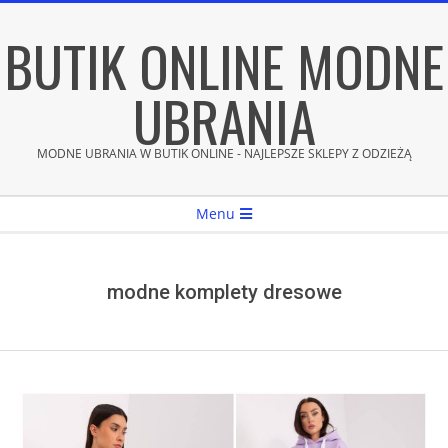
Skip
BUTIK ONLINE MODNE
to
content
UBRANIA
MODNE UBRANIA W BUTIK ONLINE - NAJLEPSZE SKLEPY Z ODZIEŻĄ
Secondary
Menu
Navigation
Menu
modne komplety dresowe