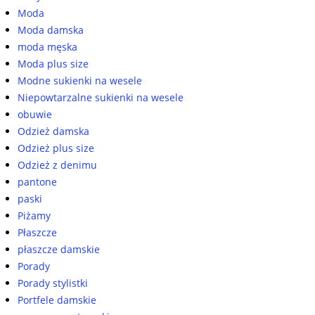
Moda
Moda damska
moda męska
Moda plus size
Modne sukienki na wesele
Niepowtarzalne sukienki na wesele
obuwie
Odzież damska
Odzież plus size
Odzież z denimu
pantone
paski
Piżamy
Płaszcze
płaszcze damskie
Porady
Porady stylistki
Portfele damskie