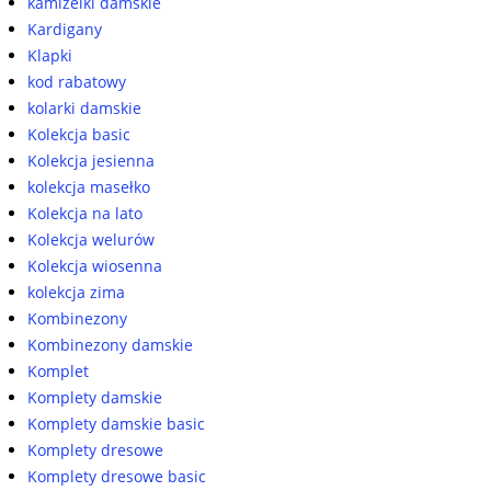
kamizelki damskie
Kardigany
Klapki
kod rabatowy
kolarki damskie
Kolekcja basic
Kolekcja jesienna
kolekcja masełko
Kolekcja na lato
Kolekcja welurów
Kolekcja wiosenna
kolekcja zima
Kombinezony
Kombinezony damskie
Komplet
Komplety damskie
Komplety damskie basic
Komplety dresowe
Komplety dresowe basic