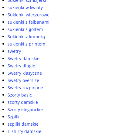
Sukienki szmizjerki
sukienki w kwiaty
Sukienki wieczorowe
sukienki z falbanami
sukienki z golfem
Sukienki z koronką
sukienki z printem
swetry
Swetry damskie
Swetry długie
Swetry klasyczne
Swetry oversize
Swetry rozpinane
Szorty basic
szorty damskie
Szorty eleganckie
Szpilki
szpilki damskie
T-shirty damskie