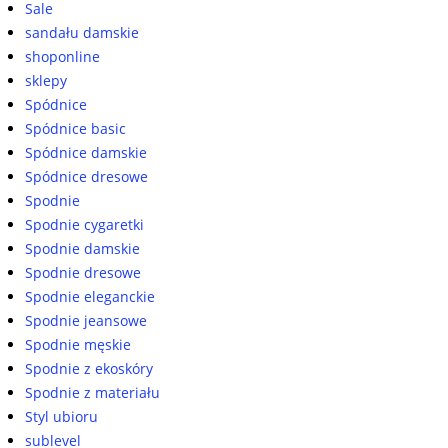
Sale
sandału damskie
shoponline
sklepy
Spódnice
Spódnice basic
Spódnice damskie
Spódnice dresowe
Spodnie
Spodnie cygaretki
Spodnie damskie
Spodnie dresowe
Spodnie eleganckie
Spodnie jeansowe
Spodnie męskie
Spodnie z ekoskóry
Spodnie z materiału
Styl ubioru
sublevel