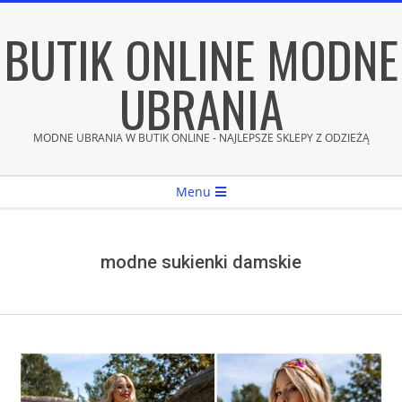
Skip
BUTIK ONLINE MODNE
to
content
UBRANIA
MODNE UBRANIA W BUTIK ONLINE - NAJLEPSZE SKLEPY Z ODZIEŻĄ
Secondary
Menu
Navigation
Menu
modne sukienki damskie