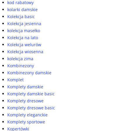
kod rabatowy
kolarki damskie
Kolekcja basic
Kolekcja jesienna
kolekcja masełko
Kolekcja na lato
Kolekcja welurów
Kolekcja wiosenna
kolekcja zima
Kombinezony
Kombinezony damskie
Komplet
Komplety damskie
Komplety damskie basic
Komplety dresowe
Komplety dresowe basic
Komplety eleganckie
Komplety sportowe
Kopertówki