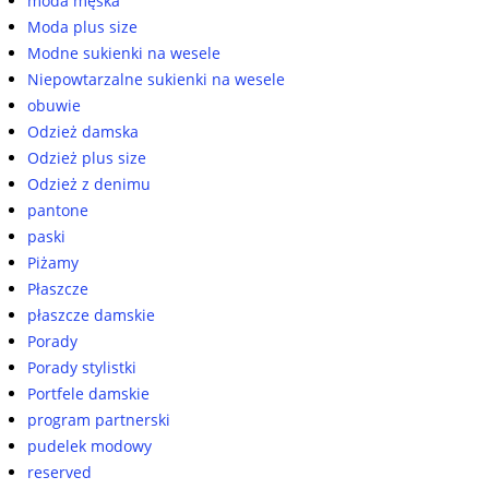
moda męska
Moda plus size
Modne sukienki na wesele
Niepowtarzalne sukienki na wesele
obuwie
Odzież damska
Odzież plus size
Odzież z denimu
pantone
paski
Piżamy
Płaszcze
płaszcze damskie
Porady
Porady stylistki
Portfele damskie
program partnerski
pudelek modowy
reserved