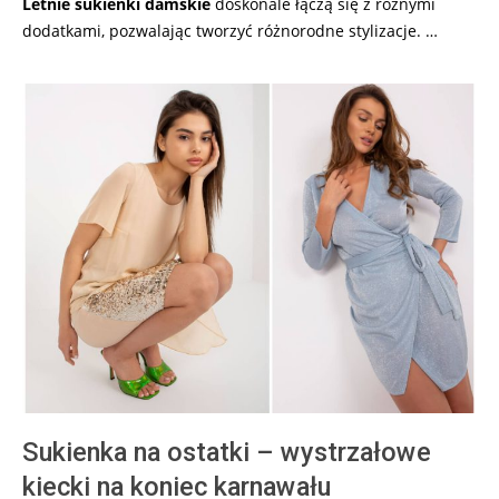
Letnie
sukienki
damskie
doskonale łączą się z różnymi
dodatkami, pozwalając tworzyć różnorodne stylizacje. …
Sukienka na ostatki – wystrzałowe
kiecki na koniec karnawału