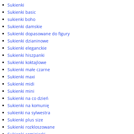
Sukienki
Sukienki basic
sukienki boho
Sukienki damskie
Sukienki dopasowane do figury
Sukienki dzianinowe
Sukienki eleganckie
Sukienki hiszpanki
Sukienki koktajlowe
Sukienki małe czarne
Sukienki maxi
Sukienki midi
Sukienki mini
Sukienki na co dzień
Sukienki na komunię
sukienki na sylwestra
Sukienki plus size
Sukienki rozkloszowane