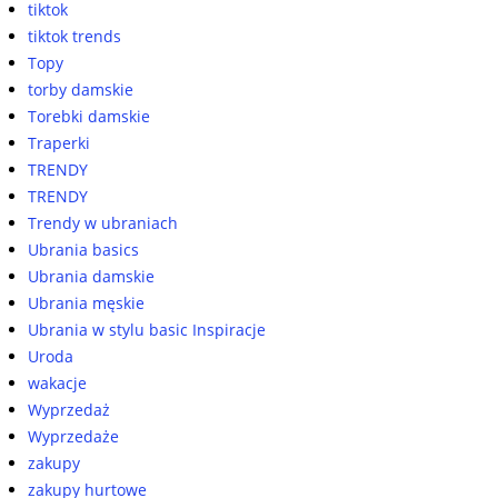
tiktok
tiktok trends
Topy
torby damskie
Torebki damskie
Traperki
TRENDY
TRENDY
Trendy w ubraniach
Ubrania basics
Ubrania damskie
Ubrania męskie
Ubrania w stylu basic Inspiracje
Uroda
wakacje
Wyprzedaż
Wyprzedaże
zakupy
zakupy hurtowe