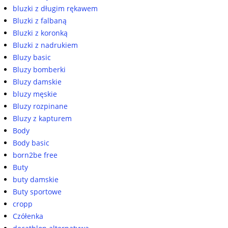
bluzki z długim rękawem
Bluzki z falbaną
Bluzki z koronką
Bluzki z nadrukiem
Bluzy basic
Bluzy bomberki
Bluzy damskie
bluzy męskie
Bluzy rozpinane
Bluzy z kapturem
Body
Body basic
born2be free
Buty
buty damskie
Buty sportowe
cropp
Czółenka