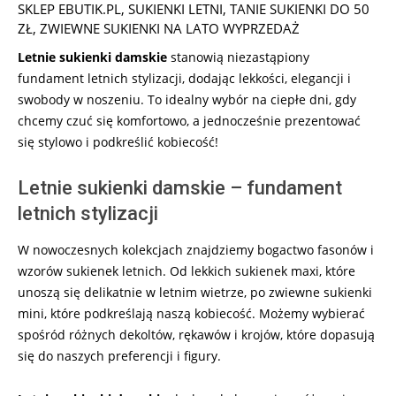
SKLEP EBUTIK.PL
,
SUKIENKI LETNI
,
TANIE SUKIENKI DO 50
ZŁ
,
ZWIEWNE SUKIENKI NA LATO WYPRZEDAŻ
Letnie sukienki damskie
stanowią niezastąpiony
fundament letnich stylizacji, dodając lekkości, elegancji i
swobody w noszeniu. To idealny wybór na ciepłe dni, gdy
chcemy czuć się komfortowo, a jednocześnie prezentować
się stylowo i podkreślić kobiecość!
Letnie sukienki damskie – fundament
letnich stylizacji
W nowoczesnych kolekcjach znajdziemy bogactwo fasonów i
wzorów sukienek letnich. Od lekkich sukienek maxi, które
unoszą się delikatnie w letnim wietrze, po zwiewne sukienki
mini, które podkreślają naszą kobiecość. Możemy wybierać
spośród różnych dekoltów, rękawów i krojów, które dopasują
się do naszych preferencji i figury.