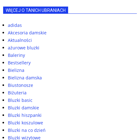
WIĘCEJ O TANICH UBRANIACH
adidas
Akcesoria damskie
Aktualności
ażurowe bluzki
Baleriny
Bestsellery
Bielizna
Bielizna damska
Biustonosze
Biżuteria
Bluzki basic
Bluzki damskie
Bluzki hiszpanki
Bluzki koszulowe
Bluzki na co dzień
Bluzki wizytowe