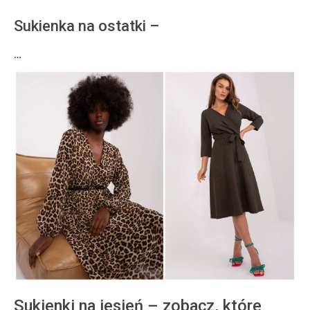
Sukienka na ostatki –
…
Sukienki na jesień – zobacz, które