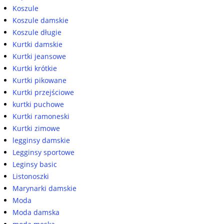
Koszule
Koszule damskie
Koszule długie
Kurtki damskie
Kurtki jeansowe
Kurtki krótkie
Kurtki pikowane
Kurtki przejściowe
kurtki puchowe
Kurtki ramoneski
Kurtki zimowe
legginsy damskie
Legginsy sportowe
Leginsy basic
Listonoszki
Marynarki damskie
Moda
Moda damska