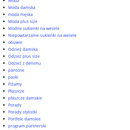
Moda
Moda damska
moda męska
Moda plus size
Modne sukienki na wesele
Niepowtarzalne sukienki na wesele
obuwie
Odzież damska
Odzież plus size
Odzież z denimu
pantone
paski
Piżamy
Płaszcze
płaszcze damskie
Porady
Porady stylistki
Portfele damskie
program partnerski