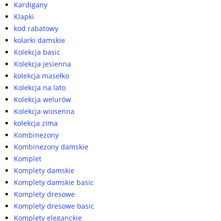
Kardigany
Klapki
kod rabatowy
kolarki damskie
Kolekcja basic
Kolekcja jesienna
kolekcja masełko
Kolekcja na lato
Kolekcja welurów
Kolekcja wiosenna
kolekcja zima
Kombinezony
Kombinezony damskie
Komplet
Komplety damskie
Komplety damskie basic
Komplety dresowe
Komplety dresowe basic
Komplety eleganckie