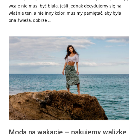
wcale nie musi być biała. Jeśli jednak decydujemy się na
właśnie ten, a nie inny kolor, musimy pamiętać, aby była
ona świeża, dobrze …
Moda na wakacje – pakujemy walizkę