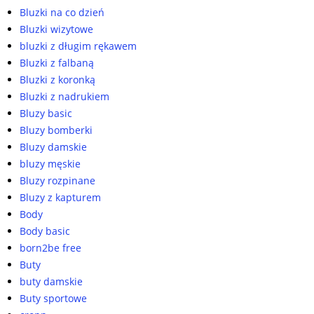
Bluzki na co dzień
Bluzki wizytowe
bluzki z długim rękawem
Bluzki z falbaną
Bluzki z koronką
Bluzki z nadrukiem
Bluzy basic
Bluzy bomberki
Bluzy damskie
bluzy męskie
Bluzy rozpinane
Bluzy z kapturem
Body
Body basic
born2be free
Buty
buty damskie
Buty sportowe