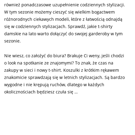
również ponadczasowe uzupełnienie codziennych stylizacji.
W tym sezonie możemy cieszyć się wielkim bogactwem
różnorodnych ciekawych modeli, które z łatwością odnajdą
się w codziennych stylizacjach. Sprawdź, jakie t-shirty
damskie na lato warto dołączyć do swojej garderoby w tym
sezonie.
Nie wiesz, co założyć do biura? Brakuje Ci weny, jeśli chodzi
o look na spotkanie ze znajomymi? To znak, że czas na
zakupy w sieci i nowy t-shirt. Koszulki z krótkim rękawem
znakomicie sprawdzają się w letnich stylizacjach. Są bardzo
wygodne i nie krępują ruchów, dlatego w każdych
okolicznościach będziesz czuła się …