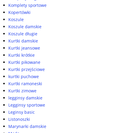
Komplety sportowe
Kopertówki
Koszule
Koszule damskie
Koszule długie
Kurtki damskie
Kurtki jeansowe
Kurtki krótkie
Kurtki pikowane
Kurtki przejściowe
kurtki puchowe
Kurtki ramoneski
Kurtki zimowe
legginsy damskie
Legginsy sportowe
Leginsy basic
Listonoszki
Marynarki damskie