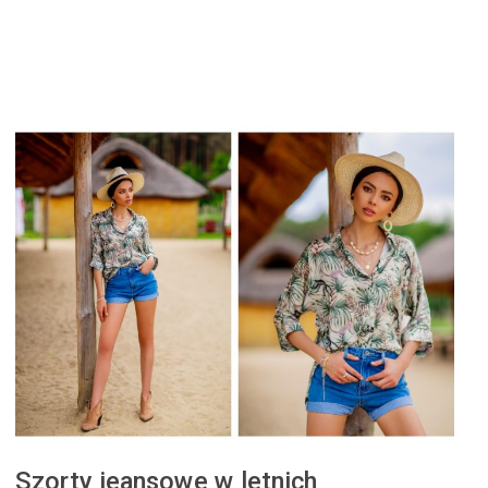
Szorty jeansowe w letnich