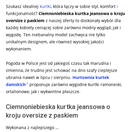
10
Szukasz idealnej
kurtki
, która łączy w sobie styl, komfort
i
funkcjonalność?
Ciemnoniebieska kurtka jeansowa o kroju
oversize z paskiem
z naszej oferty to doskonały wybór dla
każdej kobiety ceniącej sobie zarówno modny wygląd, jak i
wygodę. Ten niebanalny model zachwyca nie tylko
unikalnym designem, ale również wysokiej jakości
wykonaniem.
Pogoda w Polsce jest od jakiegoś czasu tak marudna i
zmienna, że trudno jest schować na dno szafy cieplejsze
ubrania nawet w lipcu i sierpniu.
Hurtownia kurtek
damskich
proponuje zarówno wygodne kurtki ramoneski,
ortalionowe, jak i wykwintne płaszcze.
Ciemnoniebieska kurtka jeansowa o
kroju oversize z paskiem
Wykonana z najlepszego …