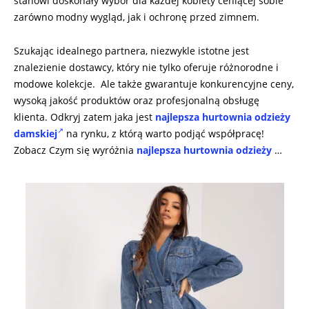
stanowi doskonały wybór dla każdej kobiety ceniącej sobie
zarówno modny wygląd, jak i ochronę przed zimnem.
Szukając idealnego partnera, niezwykle istotne jest
znalezienie dostawcy, który nie tylko oferuje różnorodne i
modowe kolekcje. Ale także gwarantuje konkurencyjne ceny,
wysoką jakość produktów oraz profesjonalną obsługę
klienta. Odkryj zatem jaka jest
najlepsza hurtownia odzieży
damskiej
na rynku, z którą warto podjąć współpracę!
Zobacz Czym się wyróżnia
najlepsza hurtownia odzieży
…