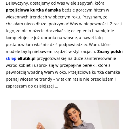
Dziewczyny, dostajemy od Was wiele zapytań, która
przejściowa kurtka damska
będzie gorącym hitem w
wiosennych trendach w obecnym roku. Przyznam, że
chciałam nieco dłużej potrzymać Was w niepewności. Z racji
tego, że nie możecie doczekać się ocieplenia i namiętnie
kompletujecie już ubrania na wiosnę, a nawet lato,
postanowiłam właśnie dziś podpowiedzieć Wam, które
modele będą niebawem rządzić w stylizacjach.
Znany polski
sklep
eButik.pl
przygotował się na duże zainteresowanie
wśród kobiet i uzbroił się w przepiękne perełki, które z
pewnością wpadną Wam w oko. Przejściowa kurtka damska
poznaj wiosenne trendy – w takim razie nie przedłużam i
zapraszam do dzisiejszej …