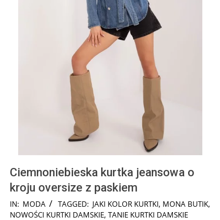
Ciemnoniebieska kurtka jeansowa o
kroju oversize z paskiem
2024-
IN:
MODA
TAGGED:
JAKI KOLOR KURTKI
,
MONA BUTIK
,
08-
NOWOŚCI KURTKI DAMSKIE
,
TANIE KURTKI DAMSKIE