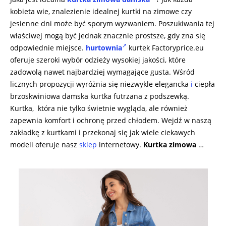
kobieta wie, znalezienie idealnej kurtki na zimowe czy
jesienne dni może być sporym wyzwaniem. Poszukiwania tej
właściwej mogą być jednak znacznie prostsze, gdy zna się
odpowiednie miejsce.
hurtownia
kurtek Factoryprice.eu
oferuje szeroki wybór odzieży wysokiej jakości, które
zadowolą nawet najbardziej wymagające gusta. Wśród
licznych propozycji wyróżnia się niezwykle elegancka
i
ciepła
brzoskwiniowa damska kurtka futrzana z podszewką.
Kurtka, która nie tylko świetnie wygląda, ale również
zapewnia komfort i ochronę przed chłodem. Wejdź w naszą
zakładkę z kurtkami i przekonaj się jak wiele ciekawych
modeli oferuje nasz
sklep
internetowy.
Kurtka zimowa
…