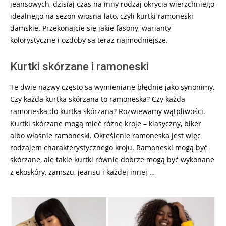
jeansowych, dzisiaj czas na inny rodzaj okrycia wierzchniego
idealnego na sezon wiosna-lato, czyli kurtki ramoneski
damskie. Przekonajcie się jakie fasony, warianty
kolorystyczne i ozdoby są teraz najmodniejsze.
Kurtki skórzane i ramoneski
Te dwie nazwy często są wymieniane błędnie jako synonimy.
Czy każda kurtka skórzana to ramoneska? Czy każda
ramoneska do kurtka skórzana? Rozwiewamy wątpliwości.
Kurtki skórzane mogą mieć różne kroje – klasyczny, biker
albo właśnie ramoneski. Określenie ramoneska jest więc
rodzajem charakterystycznego kroju. Ramoneski mogą być
skórzane, ale takie kurtki równie dobrze mogą być wykonane
z ekoskóry, zamszu, jeansu i każdej innej …