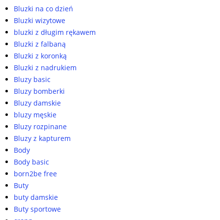
Bluzki na co dzień
Bluzki wizytowe
bluzki z długim rękawem
Bluzki z falbaną
Bluzki z koronką
Bluzki z nadrukiem
Bluzy basic
Bluzy bomberki
Bluzy damskie
bluzy męskie
Bluzy rozpinane
Bluzy z kapturem
Body
Body basic
born2be free
Buty
buty damskie
Buty sportowe