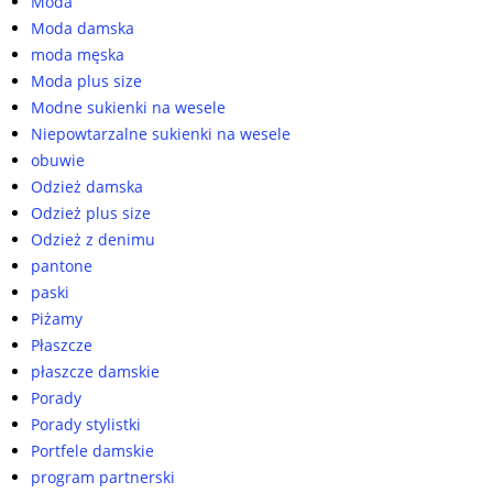
Moda
Moda damska
moda męska
Moda plus size
Modne sukienki na wesele
Niepowtarzalne sukienki na wesele
obuwie
Odzież damska
Odzież plus size
Odzież z denimu
pantone
paski
Piżamy
Płaszcze
płaszcze damskie
Porady
Porady stylistki
Portfele damskie
program partnerski