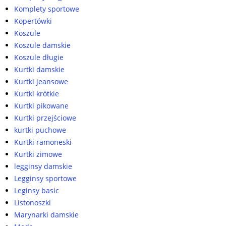
Komplety sportowe
Kopertówki
Koszule
Koszule damskie
Koszule długie
Kurtki damskie
Kurtki jeansowe
Kurtki krótkie
Kurtki pikowane
Kurtki przejściowe
kurtki puchowe
Kurtki ramoneski
Kurtki zimowe
legginsy damskie
Legginsy sportowe
Leginsy basic
Listonoszki
Marynarki damskie