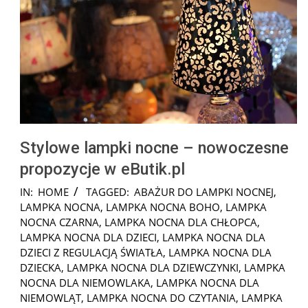
Stylowe lampki nocne – nowoczesne
propozycje w eButik.pl
2025-
IN:
HOME
TAGGED:
ABAŻUR DO LAMPKI NOCNEJ
,
01-
LAMPKA NOCNA
,
LAMPKA NOCNA BOHO
,
LAMPKA
19
NOCNA CZARNA
,
LAMPKA NOCNA DLA CHŁOPCA
,
LAMPKA NOCNA DLA DZIECI
,
LAMPKA NOCNA DLA
DZIECI Z REGULACJĄ ŚWIATŁA
,
LAMPKA NOCNA DLA
DZIECKA
,
LAMPKA NOCNA DLA DZIEWCZYNKI
,
LAMPKA
NOCNA DLA NIEMOWLAKA
,
LAMPKA NOCNA DLA
NIEMOWLĄT
,
LAMPKA NOCNA DO CZYTANIA
,
LAMPKA