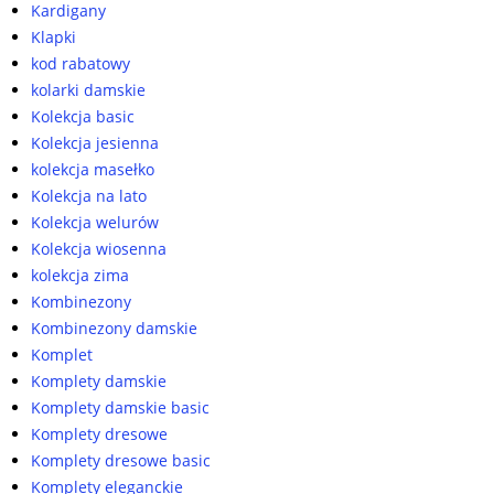
Kardigany
Klapki
kod rabatowy
kolarki damskie
Kolekcja basic
Kolekcja jesienna
kolekcja masełko
Kolekcja na lato
Kolekcja welurów
Kolekcja wiosenna
kolekcja zima
Kombinezony
Kombinezony damskie
Komplet
Komplety damskie
Komplety damskie basic
Komplety dresowe
Komplety dresowe basic
Komplety eleganckie