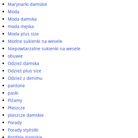
Marynarki damskie
Moda
Moda damska
moda męska
Moda plus size
Modne sukienki na wesele
Niepowtarzalne sukienki na wesele
obuwie
Odzież damska
Odzież plus size
Odzież z denimu
pantone
paski
Piżamy
Płaszcze
płaszcze damskie
Porady
Porady stylistki
Portfele damskie