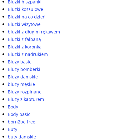
Bluzki hiszpanki
Bluzki koszulowe
Bluzki na co dzień
Bluzki wizytowe
bluzki z długim rękawem
Bluzki z falbaną
Bluzki z koronką
Bluzki z nadrukiem
Bluzy basic
Bluzy bomberki
Bluzy damskie
bluzy męskie
Bluzy rozpinane
Bluzy z kapturem
Body
Body basic
born2be free
Buty
buty damskie