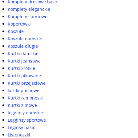
Komplety dresowe basic
Komplety eleganckie
Komplety sportowe
Kopertówki
Koszule
Koszule damskie
Koszule długie
Kurtki damskie
Kurtki jeansowe
Kurtki krótkie
Kurtki pikowane
Kurtki przejściowe
kurtki puchowe
Kurtki ramoneski
Kurtki zimowe
legginsy damskie
Legginsy sportowe
Leginsy basic
Listonoszki