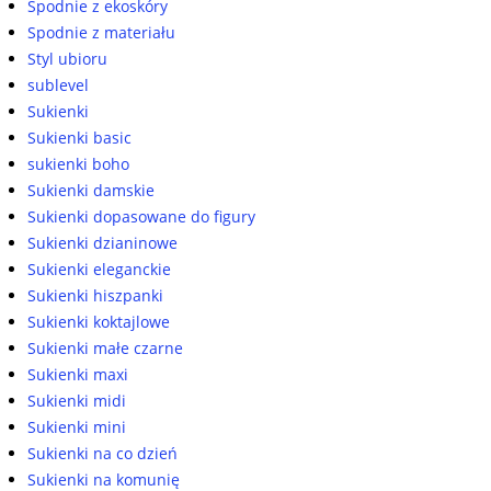
Spodnie z ekoskóry
Spodnie z materiału
Styl ubioru
sublevel
Sukienki
Sukienki basic
sukienki boho
Sukienki damskie
Sukienki dopasowane do figury
Sukienki dzianinowe
Sukienki eleganckie
Sukienki hiszpanki
Sukienki koktajlowe
Sukienki małe czarne
Sukienki maxi
Sukienki midi
Sukienki mini
Sukienki na co dzień
Sukienki na komunię