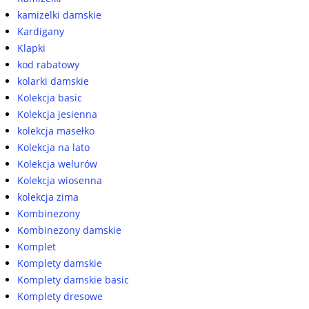
kamizelki damskie
Kardigany
Klapki
kod rabatowy
kolarki damskie
Kolekcja basic
Kolekcja jesienna
kolekcja masełko
Kolekcja na lato
Kolekcja welurów
Kolekcja wiosenna
kolekcja zima
Kombinezony
Kombinezony damskie
Komplet
Komplety damskie
Komplety damskie basic
Komplety dresowe