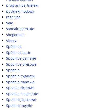
program partnerski
pudelek modowy
reserved
Sale
sandału damskie
shoponline
sklepy
Spódnice
Spódnice basic
Spódnice damskie
Spódnice dresowe
Spodnie
Spodnie cygaretki
Spodnie damskie
Spodnie dresowe
Spodnie eleganckie
Spodnie jeansowe
Spodnie męskie