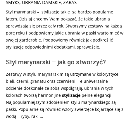
12
SMYKS
,
UBRANIA DAMSKIE
,
ZARAS
Styl marynarski – stylizacje takie są bardzo popularne
latem. Dzisiaj chcemy Wam pokazać, że takie ubrania
sprawdzają się przez cały rok. Stworzymy zestawy na każdą
porę roku i podpowiemy jakie ubrania w paski warto mieć w
swojej garderobie. Podpowiemy również jak podkreślić
stylizację odpowiednimi dodatkami, sprawdźcie.
Styl marynarski – jak go stworzyć?
Zestawy w stylu marynarskim są utrzymane w kolorystyce
bieli, czerni, granatu oraz czerwieni. Te uniwersalne
odcienie doskonale ze sobą współgrają, ubrania w tych
kolorach tworzą harmonijne
stylizacje
pełne elegancji.
Najpopularniejszym zdobieniem stylu marynarskiego są
paski. Popularne są również wzory zwierzęce kojarzące się z
wodą – ryby, raki …