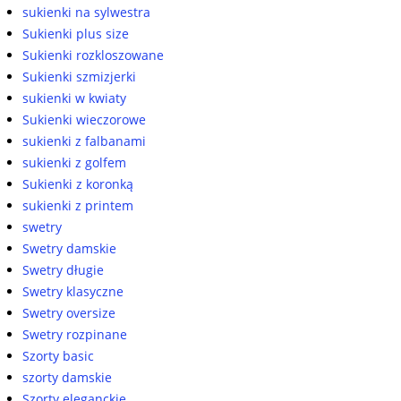
sukienki na sylwestra
Sukienki plus size
Sukienki rozkloszowane
Sukienki szmizjerki
sukienki w kwiaty
Sukienki wieczorowe
sukienki z falbanami
sukienki z golfem
Sukienki z koronką
sukienki z printem
swetry
Swetry damskie
Swetry długie
Swetry klasyczne
Swetry oversize
Swetry rozpinane
Szorty basic
szorty damskie
Szorty eleganckie