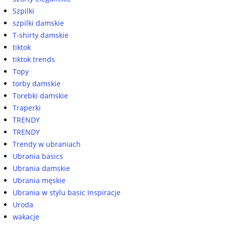
Szpilki
szpilki damskie
T-shirty damskie
tiktok
tiktok trends
Topy
torby damskie
Torebki damskie
Traperki
TRENDY
TRENDY
Trendy w ubraniach
Ubrania basics
Ubrania damskie
Ubrania męskie
Ubrania w stylu basic Inspiracje
Uroda
wakacje