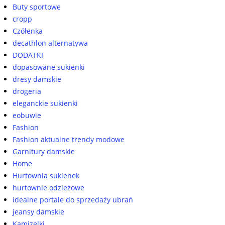
Buty sportowe
cropp
Czółenka
decathlon alternatywa
DODATKI
dopasowane sukienki
dresy damskie
drogeria
eleganckie sukienki
eobuwie
Fashion
Fashion aktualne trendy modowe
Garnitury damskie
Home
Hurtownia sukienek
hurtownie odzieżowe
idealne portale do sprzedaży ubrań
jeansy damskie
Kamizelki