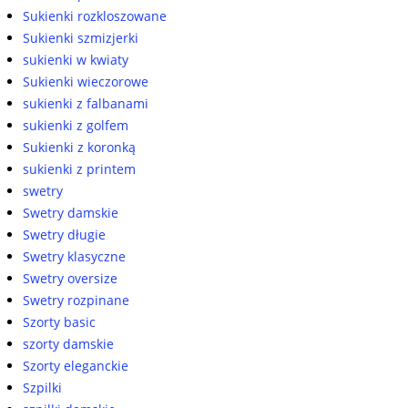
Sukienki rozkloszowane
Sukienki szmizjerki
sukienki w kwiaty
Sukienki wieczorowe
sukienki z falbanami
sukienki z golfem
Sukienki z koronką
sukienki z printem
swetry
Swetry damskie
Swetry długie
Swetry klasyczne
Swetry oversize
Swetry rozpinane
Szorty basic
szorty damskie
Szorty eleganckie
Szpilki