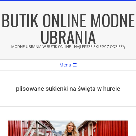
Skip
BUTIK ONLINE MODNE
to
content
UBRANIA
MODNE UBRANIA W BUTIK ONLINE - NAJLEPSZE SKLEPY Z ODZIEŻĄ
Secondary
Menu
Navigation
Menu
plisowane sukienki na święta w hurcie