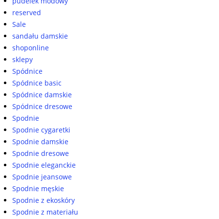
pudelek modowy
reserved
Sale
sandału damskie
shoponline
sklepy
Spódnice
Spódnice basic
Spódnice damskie
Spódnice dresowe
Spodnie
Spodnie cygaretki
Spodnie damskie
Spodnie dresowe
Spodnie eleganckie
Spodnie jeansowe
Spodnie męskie
Spodnie z ekoskóry
Spodnie z materiału