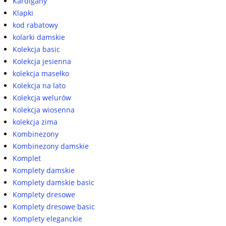
Kardigany
Klapki
kod rabatowy
kolarki damskie
Kolekcja basic
Kolekcja jesienna
kolekcja masełko
Kolekcja na lato
Kolekcja welurów
Kolekcja wiosenna
kolekcja zima
Kombinezony
Kombinezony damskie
Komplet
Komplety damskie
Komplety damskie basic
Komplety dresowe
Komplety dresowe basic
Komplety eleganckie