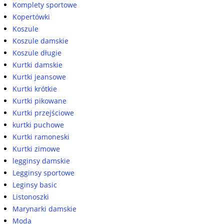
Komplety sportowe
Kopertówki
Koszule
Koszule damskie
Koszule długie
Kurtki damskie
Kurtki jeansowe
Kurtki krótkie
Kurtki pikowane
Kurtki przejściowe
kurtki puchowe
Kurtki ramoneski
Kurtki zimowe
legginsy damskie
Legginsy sportowe
Leginsy basic
Listonoszki
Marynarki damskie
Moda