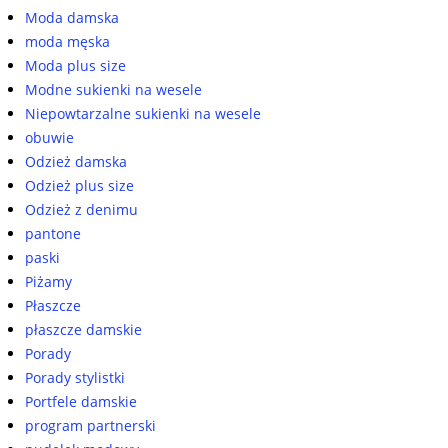
Moda damska
moda męska
Moda plus size
Modne sukienki na wesele
Niepowtarzalne sukienki na wesele
obuwie
Odzież damska
Odzież plus size
Odzież z denimu
pantone
paski
Piżamy
Płaszcze
płaszcze damskie
Porady
Porady stylistki
Portfele damskie
program partnerski