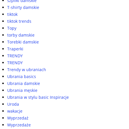
szpilki damskie
T-shirty damskie
tiktok
tiktok trends
Topy
torby damskie
Torebki damskie
Traperki
TRENDY
TRENDY
Trendy w ubraniach
Ubrania basics
Ubrania damskie
Ubrania męskie
Ubrania w stylu basic Inspiracje
Uroda
wakacje
Wyprzedaż
Wyprzedaże