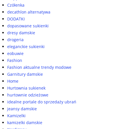
Czółenka
decathlon alternatywa
DODATKI
dopasowane sukienki
dresy damskie
drogeria
eleganckie sukienki
eobuwie
Fashion
Fashion aktualne trendy modowe
Garnitury damskie
Home
Hurtownia sukienek
hurtownie odzieżowe
idealne portale do sprzedaży ubrań
jeansy damskie
Kamizelki
kamizelki damskie