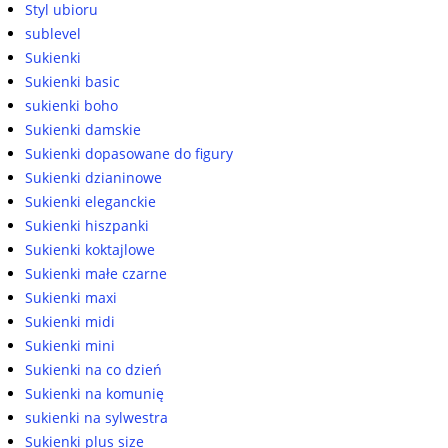
Styl ubioru
sublevel
Sukienki
Sukienki basic
sukienki boho
Sukienki damskie
Sukienki dopasowane do figury
Sukienki dzianinowe
Sukienki eleganckie
Sukienki hiszpanki
Sukienki koktajlowe
Sukienki małe czarne
Sukienki maxi
Sukienki midi
Sukienki mini
Sukienki na co dzień
Sukienki na komunię
sukienki na sylwestra
Sukienki plus size