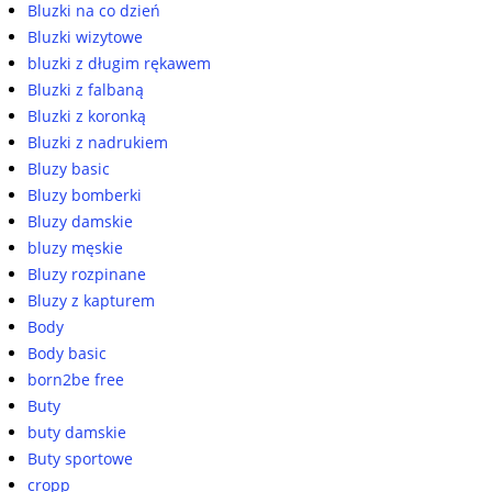
Bluzki na co dzień
Bluzki wizytowe
bluzki z długim rękawem
Bluzki z falbaną
Bluzki z koronką
Bluzki z nadrukiem
Bluzy basic
Bluzy bomberki
Bluzy damskie
bluzy męskie
Bluzy rozpinane
Bluzy z kapturem
Body
Body basic
born2be free
Buty
buty damskie
Buty sportowe
cropp