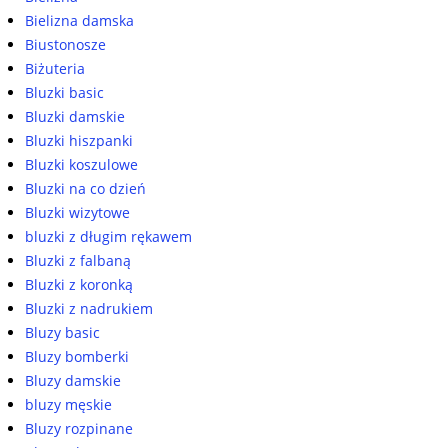
Bielizna damska
Biustonosze
Biżuteria
Bluzki basic
Bluzki damskie
Bluzki hiszpanki
Bluzki koszulowe
Bluzki na co dzień
Bluzki wizytowe
bluzki z długim rękawem
Bluzki z falbaną
Bluzki z koronką
Bluzki z nadrukiem
Bluzy basic
Bluzy bomberki
Bluzy damskie
bluzy męskie
Bluzy rozpinane