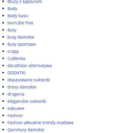
Bluzy z kapturem
Body
Body basic
born2be free
Buty
buty damskie
Buty sportowe
cropp
Czółenka
decathlon alternatywa
DODATKI
dopasowane sukienki
dresy damskie
drogeria
eleganckie sukienki
eobuwie
Fashion
Fashion aktualne trendy modowe
Garnitury damskie