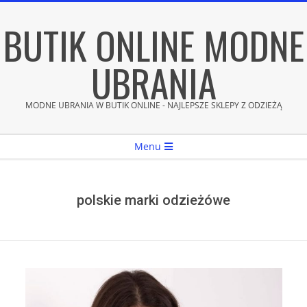
Skip
BUTIK ONLINE MODNE
to
content
UBRANIA
MODNE UBRANIA W BUTIK ONLINE - NAJLEPSZE SKLEPY Z ODZIEŻĄ
Secondary
Menu
Navigation
Menu
polskie marki odzieżówe