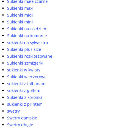
Sukienki małe czarne
Sukienki maxi
Sukienki midi
Sukienki mini
Sukienki na co dzień
Sukienki na komunię
sukienki na sylwestra
Sukienki plus size
Sukienki rozkloszowane
Sukienki szmizjerki
sukienki w kwiaty
Sukienki wieczorowe
sukienki z falbanami
sukienki z golfem
Sukienki z koronką
sukienki z printem
swetry
Swetry damskie
Swetry długie