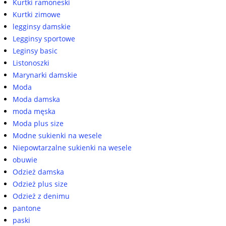
Kurtki ramoneski
Kurtki zimowe
legginsy damskie
Legginsy sportowe
Leginsy basic
Listonoszki
Marynarki damskie
Moda
Moda damska
moda męska
Moda plus size
Modne sukienki na wesele
Niepowtarzalne sukienki na wesele
obuwie
Odzież damska
Odzież plus size
Odzież z denimu
pantone
paski