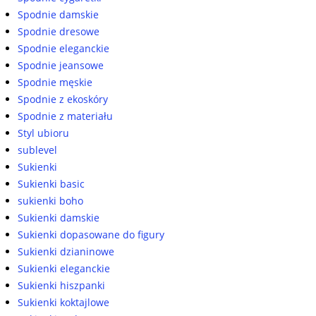
Spodnie damskie
Spodnie dresowe
Spodnie eleganckie
Spodnie jeansowe
Spodnie męskie
Spodnie z ekoskóry
Spodnie z materiału
Styl ubioru
sublevel
Sukienki
Sukienki basic
sukienki boho
Sukienki damskie
Sukienki dopasowane do figury
Sukienki dzianinowe
Sukienki eleganckie
Sukienki hiszpanki
Sukienki koktajlowe