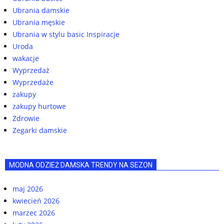
Ubrania damskie
Ubrania męskie
Ubrania w stylu basic Inspiracje
Uroda
wakacje
Wyprzedaż
Wyprzedaże
zakupy
zakupy hurtowe
Zdrowie
Zegarki damskie
MODNA ODZIEŻ DAMSKA TRENDY NA SEZON
maj 2026
kwiecień 2026
marzec 2026