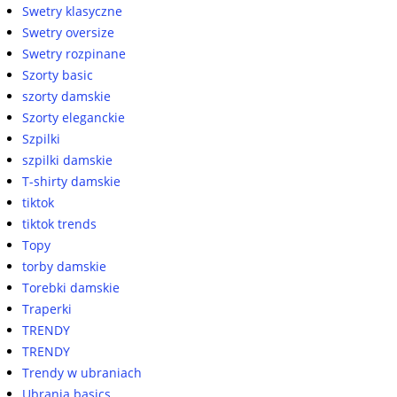
Swetry klasyczne
Swetry oversize
Swetry rozpinane
Szorty basic
szorty damskie
Szorty eleganckie
Szpilki
szpilki damskie
T-shirty damskie
tiktok
tiktok trends
Topy
torby damskie
Torebki damskie
Traperki
TRENDY
TRENDY
Trendy w ubraniach
Ubrania basics