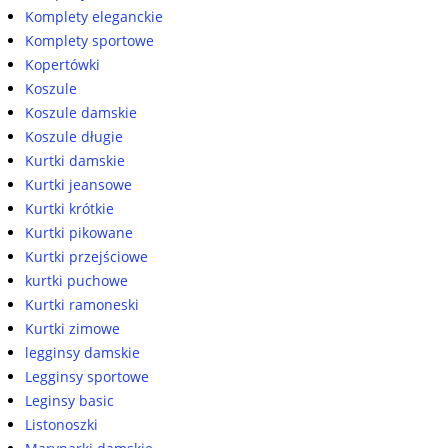
Komplety eleganckie
Komplety sportowe
Kopertówki
Koszule
Koszule damskie
Koszule długie
Kurtki damskie
Kurtki jeansowe
Kurtki krótkie
Kurtki pikowane
Kurtki przejściowe
kurtki puchowe
Kurtki ramoneski
Kurtki zimowe
legginsy damskie
Legginsy sportowe
Leginsy basic
Listonoszki