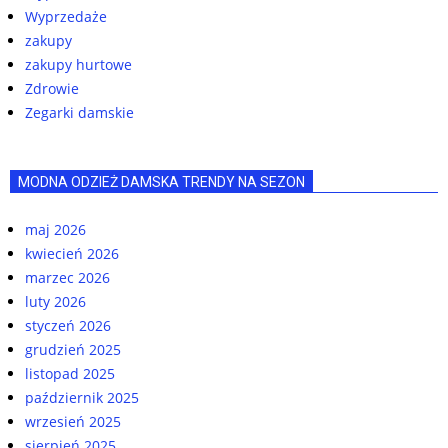
Wyprzedaże
zakupy
zakupy hurtowe
Zdrowie
Zegarki damskie
MODNA ODZIEŻ DAMSKA TRENDY NA SEZON
maj 2026
kwiecień 2026
marzec 2026
luty 2026
styczeń 2026
grudzień 2025
listopad 2025
październik 2025
wrzesień 2025
sierpień 2025