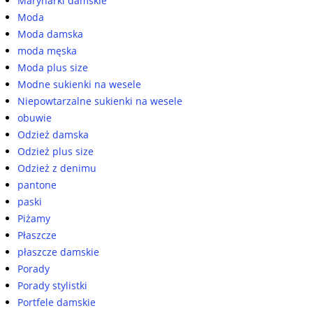
Marynarki damskie
Moda
Moda damska
moda męska
Moda plus size
Modne sukienki na wesele
Niepowtarzalne sukienki na wesele
obuwie
Odzież damska
Odzież plus size
Odzież z denimu
pantone
paski
Piżamy
Płaszcze
płaszcze damskie
Porady
Porady stylistki
Portfele damskie