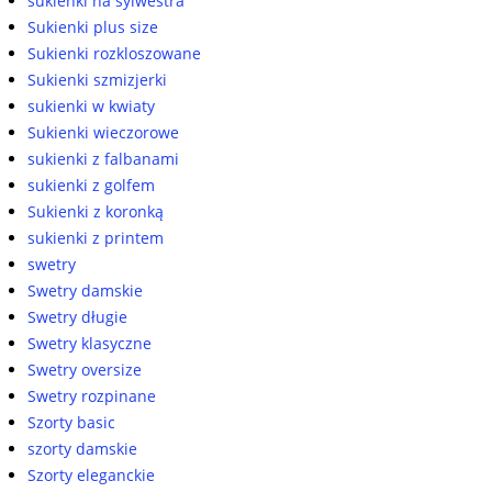
sukienki na sylwestra
Sukienki plus size
Sukienki rozkloszowane
Sukienki szmizjerki
sukienki w kwiaty
Sukienki wieczorowe
sukienki z falbanami
sukienki z golfem
Sukienki z koronką
sukienki z printem
swetry
Swetry damskie
Swetry długie
Swetry klasyczne
Swetry oversize
Swetry rozpinane
Szorty basic
szorty damskie
Szorty eleganckie