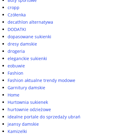
Buty sportowe
cropp
Czółenka
decathlon alternatywa
DODATKI
dopasowane sukienki
dresy damskie
drogeria
eleganckie sukienki
eobuwie
Fashion
Fashion aktualne trendy modowe
Garnitury damskie
Home
Hurtownia sukienek
hurtownie odzieżowe
idealne portale do sprzedaży ubrań
jeansy damskie
Kamizelki