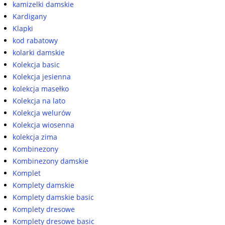
kamizelki damskie
Kardigany
Klapki
kod rabatowy
kolarki damskie
Kolekcja basic
Kolekcja jesienna
kolekcja masełko
Kolekcja na lato
Kolekcja welurów
Kolekcja wiosenna
kolekcja zima
Kombinezony
Kombinezony damskie
Komplet
Komplety damskie
Komplety damskie basic
Komplety dresowe
Komplety dresowe basic