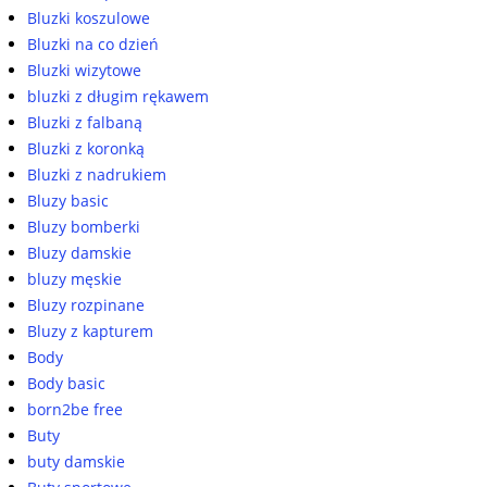
Bluzki koszulowe
Bluzki na co dzień
Bluzki wizytowe
bluzki z długim rękawem
Bluzki z falbaną
Bluzki z koronką
Bluzki z nadrukiem
Bluzy basic
Bluzy bomberki
Bluzy damskie
bluzy męskie
Bluzy rozpinane
Bluzy z kapturem
Body
Body basic
born2be free
Buty
buty damskie