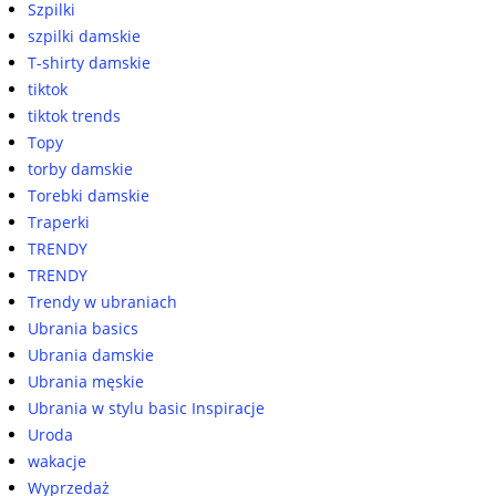
Szpilki
szpilki damskie
T-shirty damskie
tiktok
tiktok trends
Topy
torby damskie
Torebki damskie
Traperki
TRENDY
TRENDY
Trendy w ubraniach
Ubrania basics
Ubrania damskie
Ubrania męskie
Ubrania w stylu basic Inspiracje
Uroda
wakacje
Wyprzedaż