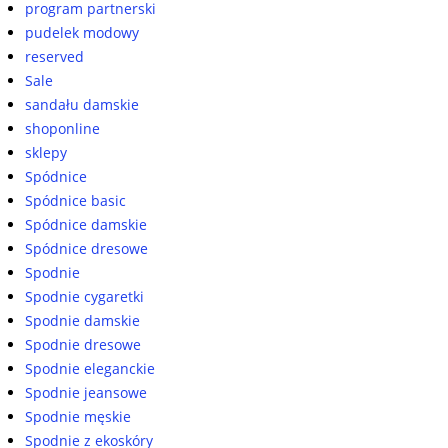
program partnerski
pudelek modowy
reserved
Sale
sandału damskie
shoponline
sklepy
Spódnice
Spódnice basic
Spódnice damskie
Spódnice dresowe
Spodnie
Spodnie cygaretki
Spodnie damskie
Spodnie dresowe
Spodnie eleganckie
Spodnie jeansowe
Spodnie męskie
Spodnie z ekoskóry