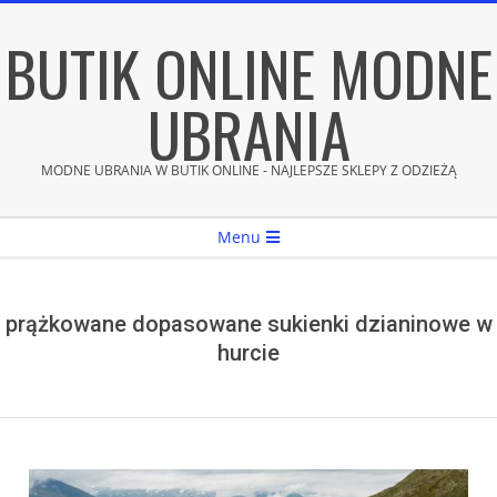
Skip
BUTIK ONLINE MODNE
to
content
UBRANIA
MODNE UBRANIA W BUTIK ONLINE - NAJLEPSZE SKLEPY Z ODZIEŻĄ
Secondary
Menu
Navigation
Menu
prążkowane dopasowane sukienki dzianinowe w
hurcie