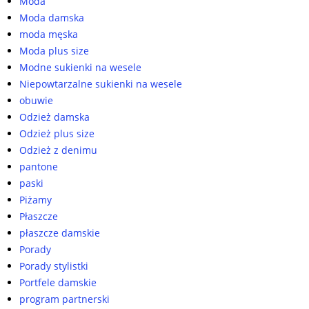
Moda
Moda damska
moda męska
Moda plus size
Modne sukienki na wesele
Niepowtarzalne sukienki na wesele
obuwie
Odzież damska
Odzież plus size
Odzież z denimu
pantone
paski
Piżamy
Płaszcze
płaszcze damskie
Porady
Porady stylistki
Portfele damskie
program partnerski