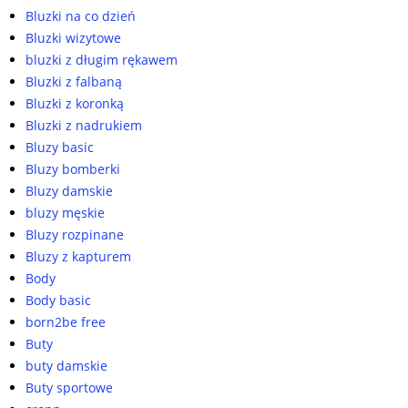
Bluzki na co dzień
Bluzki wizytowe
bluzki z długim rękawem
Bluzki z falbaną
Bluzki z koronką
Bluzki z nadrukiem
Bluzy basic
Bluzy bomberki
Bluzy damskie
bluzy męskie
Bluzy rozpinane
Bluzy z kapturem
Body
Body basic
born2be free
Buty
buty damskie
Buty sportowe