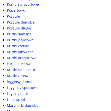
Komplety sportowe
Kopertówki
Koszule
Koszule damskie
Koszule długie
Kurtki damskie
Kurtki jeansowe
Kurtki krótkie
Kurtki pikowane
Kurtki przejściowe
kurtki puchowe
Kurtki ramoneski
Kurtki zimowe
legginsy damskie
Legginsy sportowe
Leginsy basic
Listonoszki
Marynarki damskie