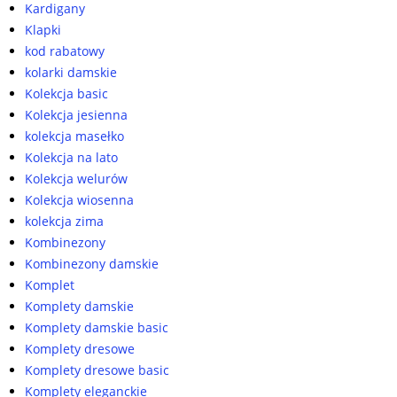
Kardigany
Klapki
kod rabatowy
kolarki damskie
Kolekcja basic
Kolekcja jesienna
kolekcja masełko
Kolekcja na lato
Kolekcja welurów
Kolekcja wiosenna
kolekcja zima
Kombinezony
Kombinezony damskie
Komplet
Komplety damskie
Komplety damskie basic
Komplety dresowe
Komplety dresowe basic
Komplety eleganckie