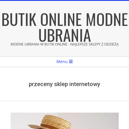
Skip
BUTIK ONLINE MODNE
to
content
UBRANIA
MODNE UBRANIA W BUTIK ONLINE - NAJLEPSZE SKLEPY Z ODZIEŻĄ
Secondary
Menu
Navigation
Menu
przeceny sklep internetowy