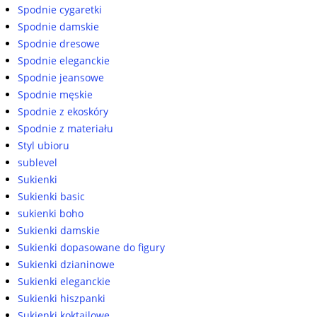
Spodnie cygaretki
Spodnie damskie
Spodnie dresowe
Spodnie eleganckie
Spodnie jeansowe
Spodnie męskie
Spodnie z ekoskóry
Spodnie z materiału
Styl ubioru
sublevel
Sukienki
Sukienki basic
sukienki boho
Sukienki damskie
Sukienki dopasowane do figury
Sukienki dzianinowe
Sukienki eleganckie
Sukienki hiszpanki
Sukienki koktajlowe