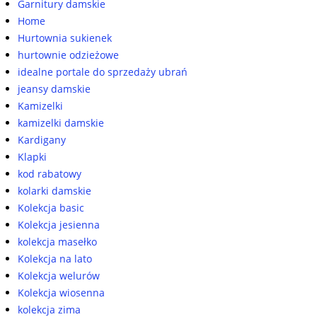
Garnitury damskie
Home
Hurtownia sukienek
hurtownie odzieżowe
idealne portale do sprzedaży ubrań
jeansy damskie
Kamizelki
kamizelki damskie
Kardigany
Klapki
kod rabatowy
kolarki damskie
Kolekcja basic
Kolekcja jesienna
kolekcja masełko
Kolekcja na lato
Kolekcja welurów
Kolekcja wiosenna
kolekcja zima