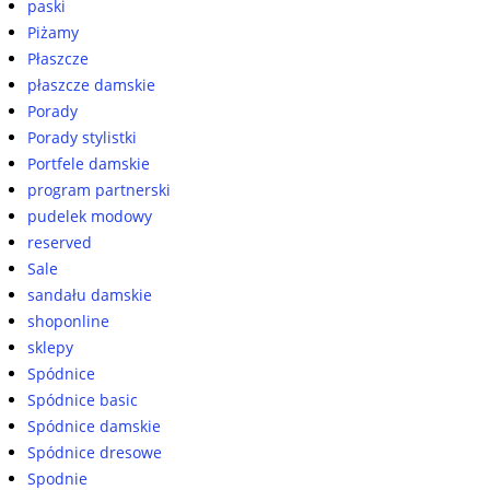
paski
Piżamy
Płaszcze
płaszcze damskie
Porady
Porady stylistki
Portfele damskie
program partnerski
pudelek modowy
reserved
Sale
sandału damskie
shoponline
sklepy
Spódnice
Spódnice basic
Spódnice damskie
Spódnice dresowe
Spodnie