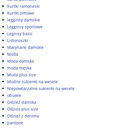
Kurtki ramoneski
Kurtki zimowe
legginsy damskie
Legginsy sportowe
Leginsy basic
Listonoszki
Marynarki damskie
Moda
Moda damska
moda męska
Moda plus size
Modne sukienki na wesele
Niepowtarzalne sukienki na wesele
obuwie
Odzież damska
Odzież plus size
Odzież z denimu
pantone