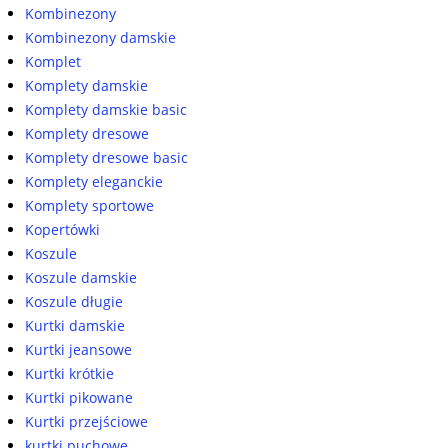
Kombinezony
Kombinezony damskie
Komplet
Komplety damskie
Komplety damskie basic
Komplety dresowe
Komplety dresowe basic
Komplety eleganckie
Komplety sportowe
Kopertówki
Koszule
Koszule damskie
Koszule długie
Kurtki damskie
Kurtki jeansowe
Kurtki krótkie
Kurtki pikowane
Kurtki przejściowe
kurtki puchowe