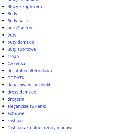
Bluzy z kapturem
Body
Body basic
born2be free
Buty
buty damskie
Buty sportowe
cropp
Czółenka
decathlon alternatywa
DODATKI
dopasowane sukienki
dresy damskie
drogeria
eleganckie sukienki
eobuwie
Fashion
Fashion aktualne trendy modowe