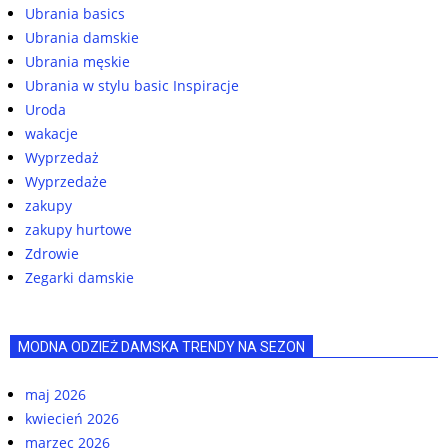
Ubrania basics
Ubrania damskie
Ubrania męskie
Ubrania w stylu basic Inspiracje
Uroda
wakacje
Wyprzedaż
Wyprzedaże
zakupy
zakupy hurtowe
Zdrowie
Zegarki damskie
MODNA ODZIEŻ DAMSKA TRENDY NA SEZON
maj 2026
kwiecień 2026
marzec 2026