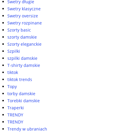
Swetry długie
Swetry klasyczne
Swetry oversize
Swetry rozpinane
Szorty basic
szorty damskie
Szorty eleganckie
Szpilki
szpilki damskie
T-shirty damskie
tiktok
tiktok trends
Topy
torby damskie
Torebki damskie
Traperki
TRENDY
TRENDY
Trendy w ubraniach