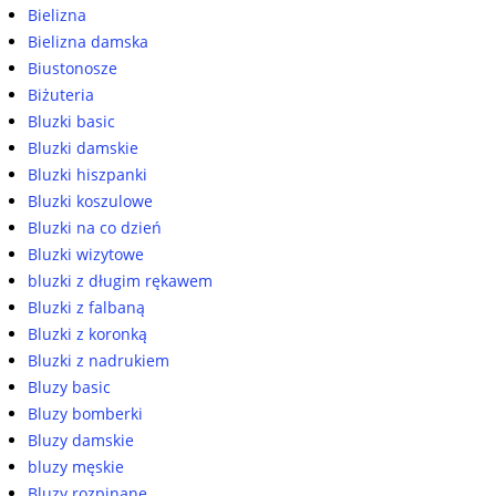
Bielizna
Bielizna damska
Biustonosze
Biżuteria
Bluzki basic
Bluzki damskie
Bluzki hiszpanki
Bluzki koszulowe
Bluzki na co dzień
Bluzki wizytowe
bluzki z długim rękawem
Bluzki z falbaną
Bluzki z koronką
Bluzki z nadrukiem
Bluzy basic
Bluzy bomberki
Bluzy damskie
bluzy męskie
Bluzy rozpinane