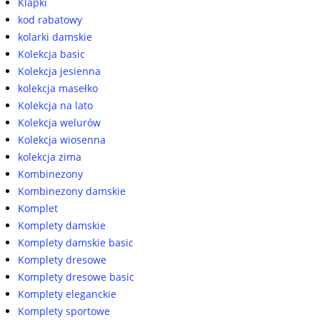
Klapki
kod rabatowy
kolarki damskie
Kolekcja basic
Kolekcja jesienna
kolekcja masełko
Kolekcja na lato
Kolekcja welurów
Kolekcja wiosenna
kolekcja zima
Kombinezony
Kombinezony damskie
Komplet
Komplety damskie
Komplety damskie basic
Komplety dresowe
Komplety dresowe basic
Komplety eleganckie
Komplety sportowe