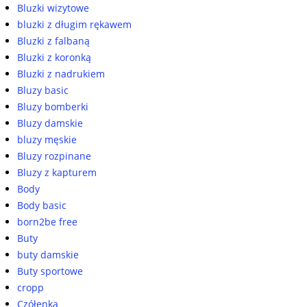
Bluzki wizytowe
bluzki z długim rękawem
Bluzki z falbaną
Bluzki z koronką
Bluzki z nadrukiem
Bluzy basic
Bluzy bomberki
Bluzy damskie
bluzy męskie
Bluzy rozpinane
Bluzy z kapturem
Body
Body basic
born2be free
Buty
buty damskie
Buty sportowe
cropp
Czółenka