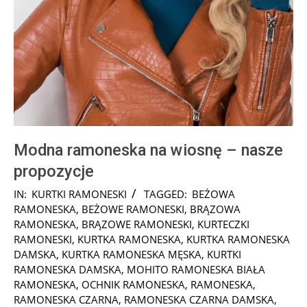
Modna ramoneska na wiosnę – nasze
propozycje
2025-
IN:
KURTKI RAMONESKI
TAGGED:
BEŻOWA
01-
RAMONESKA
,
BEŻOWE RAMONESKI
,
BRĄZOWA
16
RAMONESKA
,
BRĄZOWE RAMONESKI
,
KURTECZKI
RAMONESKI
,
KURTKA RAMONESKA
,
KURTKA RAMONESKA
DAMSKA
,
KURTKA RAMONESKA MĘSKA
,
KURTKI
RAMONESKA DAMSKA
,
MOHITO RAMONESKA BIAŁA
RAMONESKA
,
OCHNIK RAMONESKA
,
RAMONESKA
,
RAMONESKA CZARNA
,
RAMONESKA CZARNA DAMSKA
,