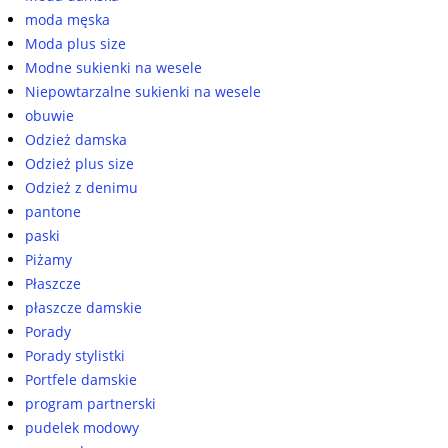
moda męska
Moda plus size
Modne sukienki na wesele
Niepowtarzalne sukienki na wesele
obuwie
Odzież damska
Odzież plus size
Odzież z denimu
pantone
paski
Piżamy
Płaszcze
płaszcze damskie
Porady
Porady stylistki
Portfele damskie
program partnerski
pudelek modowy