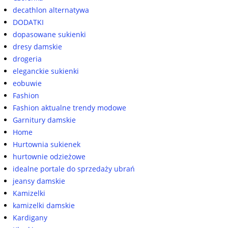
decathlon alternatywa
DODATKI
dopasowane sukienki
dresy damskie
drogeria
eleganckie sukienki
eobuwie
Fashion
Fashion aktualne trendy modowe
Garnitury damskie
Home
Hurtownia sukienek
hurtownie odzieżowe
idealne portale do sprzedaży ubrań
jeansy damskie
Kamizelki
kamizelki damskie
Kardigany