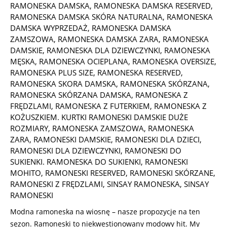
RAMONESKA DAMSKA
,
RAMONESKA DAMSKA RESERVED
,
RAMONESKA DAMSKA SKÓRA NATURALNA
,
RAMONESKA
DAMSKA WYPRZEDAŻ
,
RAMONESKA DAMSKA
ZAMSZOWA
,
RAMONESKA DAMSKA ZARA
,
RAMONESKA
DAMSKIE
,
RAMONESKA DLA DZIEWCZYNKI
,
RAMONESKA
MĘSKA
,
RAMONESKA OCIEPLANA
,
RAMONESKA OVERSIZE
,
RAMONESKA PLUS SIZE
,
RAMONESKA RESERVED
,
RAMONESKA SKORA DAMSKA
,
RAMONESKA SKÓRZANA
,
RAMONESKA SKÓRZANA DAMSKA
,
RAMONESKA Z
FRĘDZLAMI
,
RAMONESKA Z FUTERKIEM
,
RAMONESKA Z
KOŻUSZKIEM. KURTKI RAMONESKI DAMSKIE DUŻE
ROZMIARY
,
RAMONESKA ZAMSZOWA
,
RAMONESKA
ZARA
,
RAMONESKI DAMSKIE
,
RAMONESKI DLA DZIECI
,
RAMONESKI DLA DZIEWCZYNKI
,
RAMONESKI DO
SUKIENKI. RAMONESKA DO SUKIENKI
,
RAMONESKI
MOHITO
,
RAMONESKI RESERVED
,
RAMONESKI SKÓRZANE
,
RAMONESKI Z FRĘDZLAMI
,
SINSAY RAMONESKA
,
SINSAY
RAMONESKI
Modna ramoneska na wiosnę – nasze propozycje na ten
sezon. Ramoneski to niekwestionowany modowy hit. My