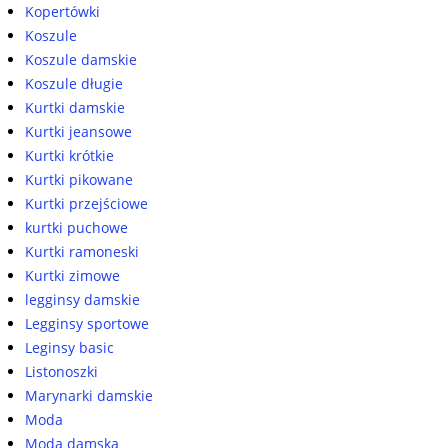
Kopertówki
Koszule
Koszule damskie
Koszule długie
Kurtki damskie
Kurtki jeansowe
Kurtki krótkie
Kurtki pikowane
Kurtki przejściowe
kurtki puchowe
Kurtki ramoneski
Kurtki zimowe
legginsy damskie
Legginsy sportowe
Leginsy basic
Listonoszki
Marynarki damskie
Moda
Moda damska