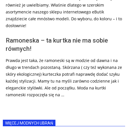
również je uwielbiamy. Właśnie dlatego w szerokim
asortymencie naszego sklepu internetowego eButik
znajdziecie całe mnóstwo modeli. Do wyboru, do koloru – i to
dosłownie!
Ramoneska – ta kurtka nie ma sobie
równych!
Prawda jest taka, że ramoneski są w modzie od dawna i na
długo w trendach pozostaną. Skórzana ( czy też wykonana ze
skóry ekologicznej) kurteczka potrafi naprawdę dodać szyku
każdej stylizacji. Mamy tu na myśli zarówno codzienne jak i
eleganckie stylówki. Ale od początku. Moda na kurtki
ramoneski rozpoczęła się na …
WIĘCEJ MODNYCH UBRAŃ