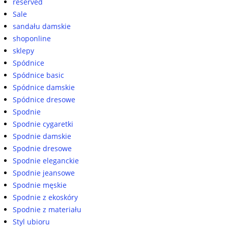
reserved
Sale
sandału damskie
shoponline
sklepy
Spódnice
Spódnice basic
Spódnice damskie
Spódnice dresowe
Spodnie
Spodnie cygaretki
Spodnie damskie
Spodnie dresowe
Spodnie eleganckie
Spodnie jeansowe
Spodnie męskie
Spodnie z ekoskóry
Spodnie z materiału
Styl ubioru