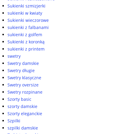
Sukienki szmizjerki
sukienki w kwiaty
Sukienki wieczorowe
sukienki z falbanami
sukienki z golfem
Sukienki z koronką
sukienki z printem
swetry
Swetry damskie
Swetry długie
Swetry klasyczne
Swetry oversize
Swetry rozpinane
Szorty basic
szorty damskie
Szorty eleganckie
Szpilki
szpilki damskie