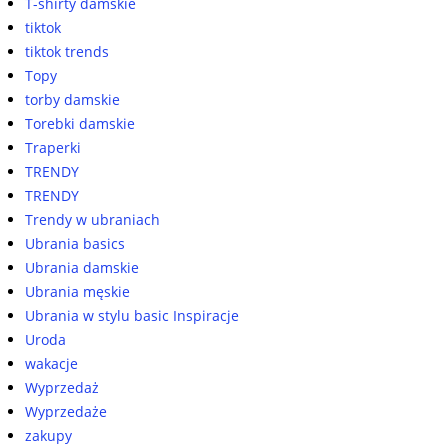
T-shirty damskie
tiktok
tiktok trends
Topy
torby damskie
Torebki damskie
Traperki
TRENDY
TRENDY
Trendy w ubraniach
Ubrania basics
Ubrania damskie
Ubrania męskie
Ubrania w stylu basic Inspiracje
Uroda
wakacje
Wyprzedaż
Wyprzedaże
zakupy