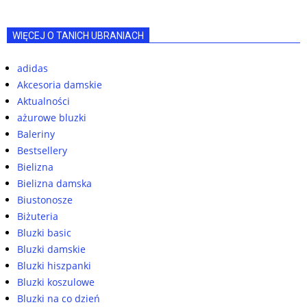
WIĘCEJ O TANICH UBRANIACH
adidas
Akcesoria damskie
Aktualności
ażurowe bluzki
Baleriny
Bestsellery
Bielizna
Bielizna damska
Biustonosze
Biżuteria
Bluzki basic
Bluzki damskie
Bluzki hiszpanki
Bluzki koszulowe
Bluzki na co dzień