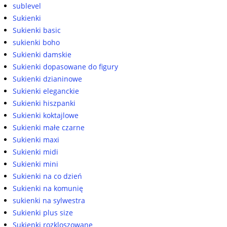
sublevel
Sukienki
Sukienki basic
sukienki boho
Sukienki damskie
Sukienki dopasowane do figury
Sukienki dzianinowe
Sukienki eleganckie
Sukienki hiszpanki
Sukienki koktajlowe
Sukienki małe czarne
Sukienki maxi
Sukienki midi
Sukienki mini
Sukienki na co dzień
Sukienki na komunię
sukienki na sylwestra
Sukienki plus size
Sukienki rozkloszowane