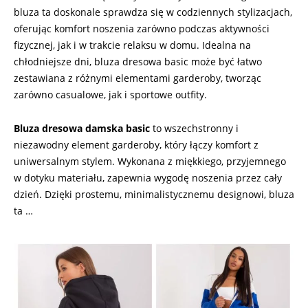
bluza ta doskonale sprawdza się w codziennych stylizacjach,
oferując komfort noszenia zarówno podczas aktywności
fizycznej, jak i w trakcie relaksu w domu. Idealna na
chłodniejsze dni, bluza dresowa basic może być łatwo
zestawiana z różnymi elementami garderoby, tworząc
zarówno casualowe, jak i sportowe outfity.
Bluza dresowa damska basic
to wszechstronny i
niezawodny element garderoby, który łączy komfort z
uniwersalnym stylem. Wykonana z miękkiego, przyjemnego
w dotyku materiału, zapewnia wygodę noszenia przez cały
dzień. Dzięki prostemu, minimalistycznemu designowi, bluza
ta …