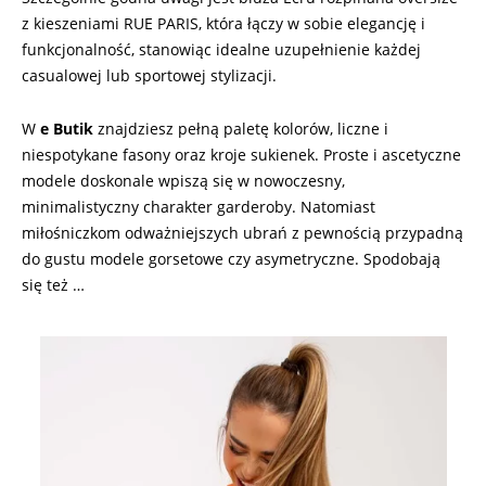
z kieszeniami RUE PARIS, która łączy w sobie elegancję i
funkcjonalność, stanowiąc idealne uzupełnienie każdej
casualowej lub sportowej stylizacji.
W
e Butik
znajdziesz pełną paletę kolorów, liczne i
niespotykane fasony oraz kroje sukienek. Proste i ascetyczne
modele doskonale wpiszą się w nowoczesny,
minimalistyczny charakter garderoby. Natomiast
miłośniczkom odważniejszych ubrań z pewnością przypadną
do gustu modele gorsetowe czy asymetryczne. Spodobają
się też …