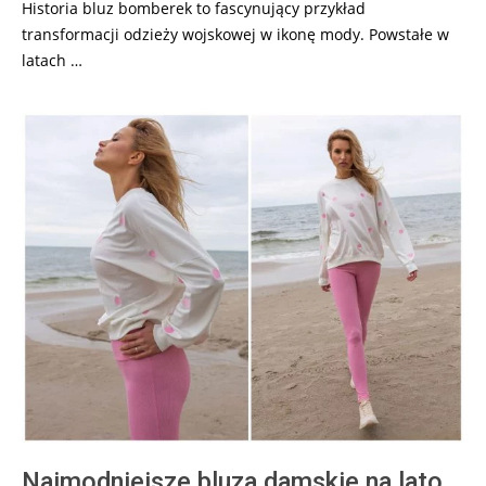
Historia bluz bomberek to fascynujący przykład
transformacji odzieży wojskowej w ikonę mody. Powstałe w
latach …
Najmodniejsze bluza damskie na lato