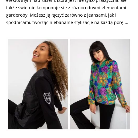
efektownym nadrukiem, która jest nie tylko praktyczna, ale
także świetnie komponuje się z różnorodnymi elementami
garderoby. Możesz ją łączyć zarówno z jeansami, jak i
spódnicami, tworząc niebanalne stylizacje na każdą porę …