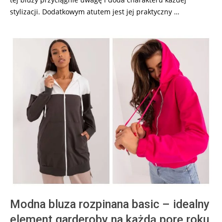
stylizacji. Dodatkowym atutem jest jej praktyczny …
Modna bluza rozpinana basic – idealny
element garderoby na każdą porę roku