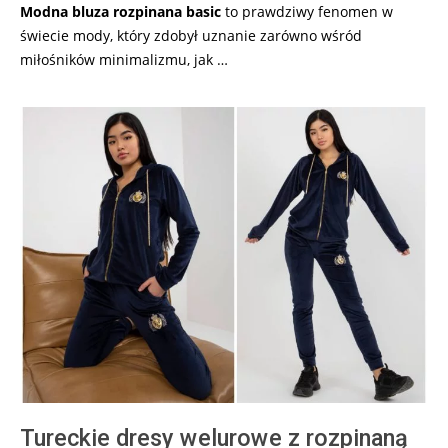
Modna bluza rozpinana basic
to prawdziwy fenomen w
świecie mody, który zdobył uznanie zarówno wśród
miłośników minimalizmu, jak …
Tureckie dresy welurowe z rozpinaną