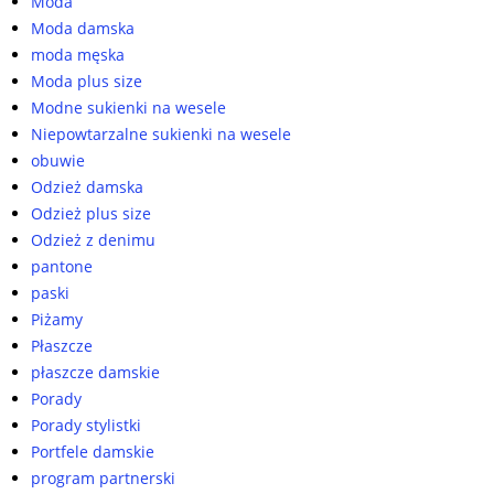
Moda
Moda damska
moda męska
Moda plus size
Modne sukienki na wesele
Niepowtarzalne sukienki na wesele
obuwie
Odzież damska
Odzież plus size
Odzież z denimu
pantone
paski
Piżamy
Płaszcze
płaszcze damskie
Porady
Porady stylistki
Portfele damskie
program partnerski