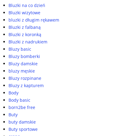
Bluzki na co dzień
Bluzki wizytowe
bluzki z długim rękawem
Bluzki z falbaną
Bluzki z koronką
Bluzki z nadrukiem
Bluzy basic
Bluzy bomberki
Bluzy damskie
bluzy męskie
Bluzy rozpinane
Bluzy z kapturem
Body
Body basic
born2be free
Buty
buty damskie
Buty sportowe