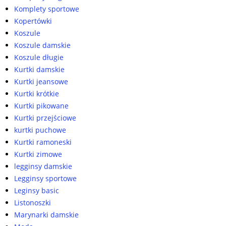
Komplety sportowe
Kopertówki
Koszule
Koszule damskie
Koszule długie
Kurtki damskie
Kurtki jeansowe
Kurtki krótkie
Kurtki pikowane
Kurtki przejściowe
kurtki puchowe
Kurtki ramoneski
Kurtki zimowe
legginsy damskie
Legginsy sportowe
Leginsy basic
Listonoszki
Marynarki damskie