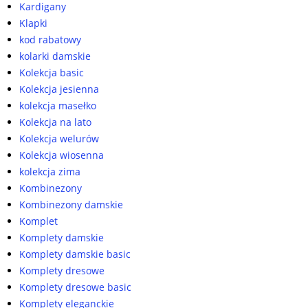
Kardigany
Klapki
kod rabatowy
kolarki damskie
Kolekcja basic
Kolekcja jesienna
kolekcja masełko
Kolekcja na lato
Kolekcja welurów
Kolekcja wiosenna
kolekcja zima
Kombinezony
Kombinezony damskie
Komplet
Komplety damskie
Komplety damskie basic
Komplety dresowe
Komplety dresowe basic
Komplety eleganckie