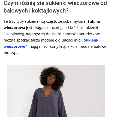
Czym różnią się sukienki wieczorowe od
balowych i koktajlowych?
Te trzy typy sukienek są często ze sobą mylone.
Suknia
wieczorowa
jest długa (co różni ją od krótkiej sukienki
koktajlowej), najczęściej do ziemi, chociaż sporadycznie
można spotkać także modele o długości midi.
Sukienki
wieczorowe
mogą mieć różny krój, z kolei modele balowe
muszą …