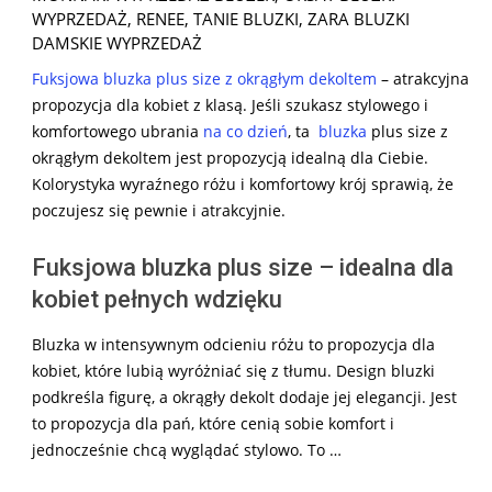
WYPRZEDAŻ
,
RENEE
,
TANIE BLUZKI
,
ZARA BLUZKI
DAMSKIE WYPRZEDAŻ
Fuksjowa bluzka plus size z okrągłym dekoltem
– atrakcyjna
propozycja dla kobiet z klasą. Jeśli szukasz stylowego i
komfortowego ubrania
na co dzień
, ta
bluzka
plus size z
okrągłym dekoltem jest propozycją idealną dla Ciebie.
Kolorystyka wyraźnego różu i komfortowy krój sprawią, że
poczujesz się pewnie i atrakcyjnie.
Fuksjowa bluzka plus size – idealna dla
kobiet pełnych wdzięku
Bluzka w intensywnym odcieniu różu to propozycja dla
kobiet, które lubią wyróżniać się z tłumu. Design bluzki
podkreśla figurę, a okrągły dekolt dodaje jej elegancji. Jest
to propozycja dla pań, które cenią sobie komfort i
jednocześnie chcą wyglądać stylowo. To …