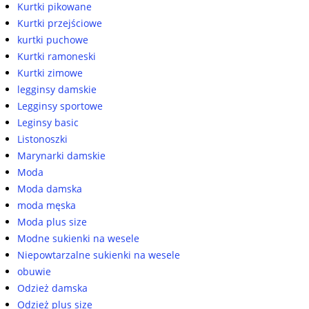
Kurtki pikowane
Kurtki przejściowe
kurtki puchowe
Kurtki ramoneski
Kurtki zimowe
legginsy damskie
Legginsy sportowe
Leginsy basic
Listonoszki
Marynarki damskie
Moda
Moda damska
moda męska
Moda plus size
Modne sukienki na wesele
Niepowtarzalne sukienki na wesele
obuwie
Odzież damska
Odzież plus size