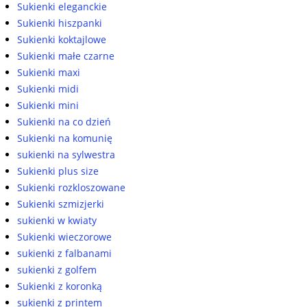
Sukienki eleganckie
Sukienki hiszpanki
Sukienki koktajlowe
Sukienki małe czarne
Sukienki maxi
Sukienki midi
Sukienki mini
Sukienki na co dzień
Sukienki na komunię
sukienki na sylwestra
Sukienki plus size
Sukienki rozkloszowane
Sukienki szmizjerki
sukienki w kwiaty
Sukienki wieczorowe
sukienki z falbanami
sukienki z golfem
Sukienki z koronką
sukienki z printem