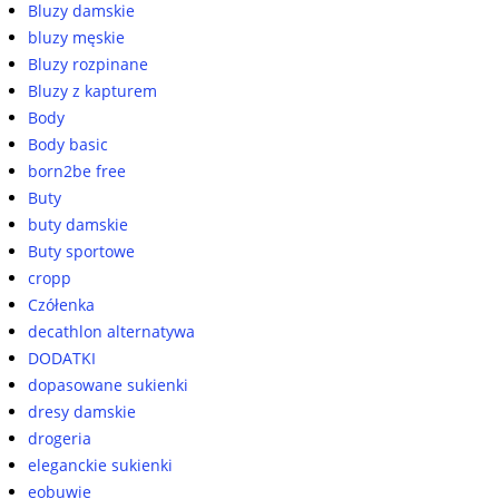
Bluzy damskie
bluzy męskie
Bluzy rozpinane
Bluzy z kapturem
Body
Body basic
born2be free
Buty
buty damskie
Buty sportowe
cropp
Czółenka
decathlon alternatywa
DODATKI
dopasowane sukienki
dresy damskie
drogeria
eleganckie sukienki
eobuwie