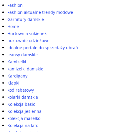
Fashion
Fashion aktualne trendy modowe
Garnitury damskie
Home
Hurtownia sukienek
hurtownie odzieżowe
idealne portale do sprzedaży ubrań
jeansy damskie
Kamizelki
kamizelki damskie
Kardigany
Klapki
kod rabatowy
kolarki damskie
Kolekcja basic
Kolekcja jesienna
kolekcja masełko
Kolekcja na lato