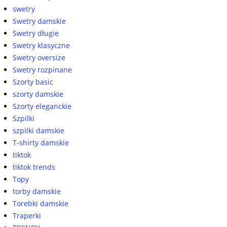
swetry
Swetry damskie
Swetry długie
Swetry klasyczne
Swetry oversize
Swetry rozpinane
Szorty basic
szorty damskie
Szorty eleganckie
Szpilki
szpilki damskie
T-shirty damskie
tiktok
tiktok trends
Topy
torby damskie
Torebki damskie
Traperki