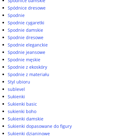
Spódnice damskie
Spódnice dresowe
Spodnie
Spodnie cygaretki
Spodnie damskie
Spodnie dresowe
Spodnie eleganckie
Spodnie jeansowe
Spodnie męskie
Spodnie z ekoskóry
Spodnie z materiału
Styl ubioru
sublevel
Sukienki
Sukienki basic
sukienki boho
Sukienki damskie
Sukienki dopasowane do figury
Sukienki dzianinowe