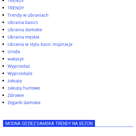
TRENDY
TRENDY
Trendy w ubraniach
Ubrania basics
Ubrania damskie
Ubrania męskie
Ubrania w stylu basic Inspiracje
Uroda
wakacje
Wyprzedaż
Wyprzedaże
zakupy
zakupy hurtowe
Zdrowie
Zegarki damskie
MODNA ODZIEŻ DAMSKA TRENDY NA SEZON