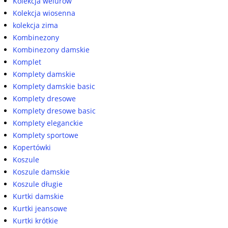
Kolekcja welurów
Kolekcja wiosenna
kolekcja zima
Kombinezony
Kombinezony damskie
Komplet
Komplety damskie
Komplety damskie basic
Komplety dresowe
Komplety dresowe basic
Komplety eleganckie
Komplety sportowe
Kopertówki
Koszule
Koszule damskie
Koszule długie
Kurtki damskie
Kurtki jeansowe
Kurtki krótkie