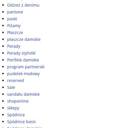
Odzież z denimu
pantone
paski
Piżamy
Płaszcze
płaszcze damskie
Porady
Porady stylistki
Portfele damskie
program partnerski
pudelek modowy
reserved
Sale
sandału damskie
shoponline
sklepy
Spódnice
Spódnice basic