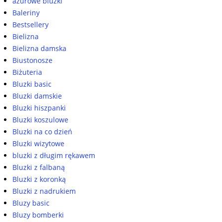
ażurowe bluzki
Baleriny
Bestsellery
Bielizna
Bielizna damska
Biustonosze
Biżuteria
Bluzki basic
Bluzki damskie
Bluzki hiszpanki
Bluzki koszulowe
Bluzki na co dzień
Bluzki wizytowe
bluzki z długim rękawem
Bluzki z falbaną
Bluzki z koronką
Bluzki z nadrukiem
Bluzy basic
Bluzy bomberki