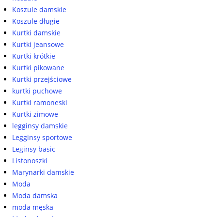
Koszule damskie
Koszule długie
Kurtki damskie
Kurtki jeansowe
Kurtki krótkie
Kurtki pikowane
Kurtki przejściowe
kurtki puchowe
Kurtki ramoneski
Kurtki zimowe
legginsy damskie
Legginsy sportowe
Leginsy basic
Listonoszki
Marynarki damskie
Moda
Moda damska
moda męska