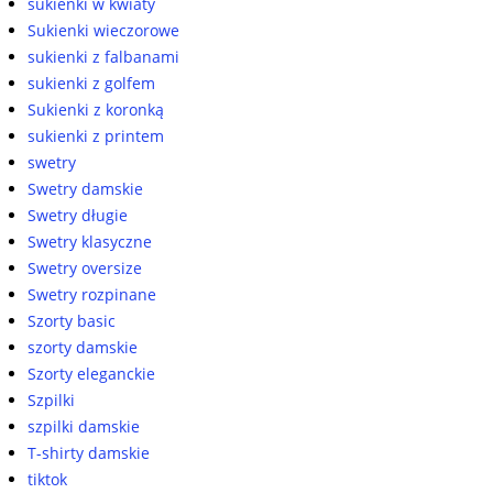
sukienki w kwiaty
Sukienki wieczorowe
sukienki z falbanami
sukienki z golfem
Sukienki z koronką
sukienki z printem
swetry
Swetry damskie
Swetry długie
Swetry klasyczne
Swetry oversize
Swetry rozpinane
Szorty basic
szorty damskie
Szorty eleganckie
Szpilki
szpilki damskie
T-shirty damskie
tiktok