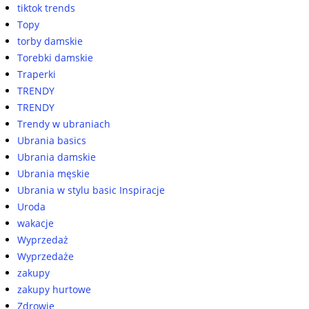
tiktok trends
Topy
torby damskie
Torebki damskie
Traperki
TRENDY
TRENDY
Trendy w ubraniach
Ubrania basics
Ubrania damskie
Ubrania męskie
Ubrania w stylu basic Inspiracje
Uroda
wakacje
Wyprzedaż
Wyprzedaże
zakupy
zakupy hurtowe
Zdrowie