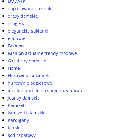
DODATKI
dopasowane sukienki
dresy damskie
drogeria
eleganckie sukienki
eobuwie
Fashion
Fashion aktualne trendy modowe
Garnitury damskie
Home
Hurtownia sukienek
hurtownie odzieżowe
idealne portale do sprzedaży ubrań
jeansy damskie
Kamizelki
kamizelki damskie
Kardigany
Klapki
kod rabatowy