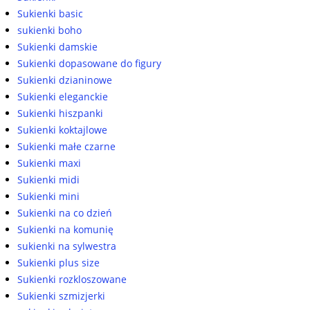
Sukienki basic
sukienki boho
Sukienki damskie
Sukienki dopasowane do figury
Sukienki dzianinowe
Sukienki eleganckie
Sukienki hiszpanki
Sukienki koktajlowe
Sukienki małe czarne
Sukienki maxi
Sukienki midi
Sukienki mini
Sukienki na co dzień
Sukienki na komunię
sukienki na sylwestra
Sukienki plus size
Sukienki rozkloszowane
Sukienki szmizjerki