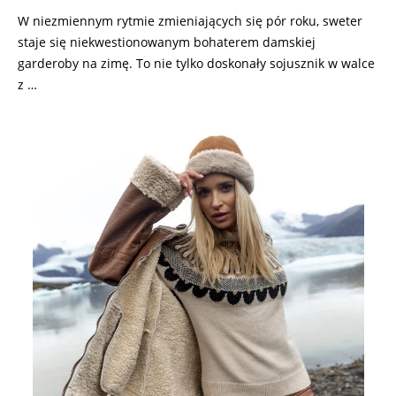
W niezmiennym rytmie zmieniających się pór roku, sweter
staje się niekwestionowanym bohaterem damskiej
garderoby na zimę. To nie tylko doskonały sojusznik w walce
z …