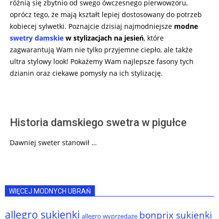
różnią się zbytnio od swego ówczesnego pierwowzoru,
oprócz tego, że mają kształt lepiej dostosowany do potrzeb
kobiecej sylwetki. Poznajcie dzisiaj najmodniejsze
modne
swetry damskie
w stylizacjach na jesień
, które
zagwarantują Wam nie tylko przyjemne ciepło, ale także
ultra stylowy look! Pokażemy Wam najlepsze fasony tych
dzianin oraz ciekawe pomysły na ich stylizację.
Historia damskiego swetra w pigułce
Dawniej sweter stanowił …
WIĘCEJ MODNYCH UBRAŃ
allegro sukienki
bonprix sukienki
allegro wyprzedaże