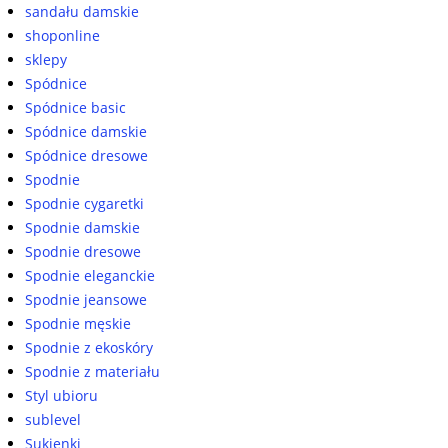
sandału damskie
shoponline
sklepy
Spódnice
Spódnice basic
Spódnice damskie
Spódnice dresowe
Spodnie
Spodnie cygaretki
Spodnie damskie
Spodnie dresowe
Spodnie eleganckie
Spodnie jeansowe
Spodnie męskie
Spodnie z ekoskóry
Spodnie z materiału
Styl ubioru
sublevel
Sukienki