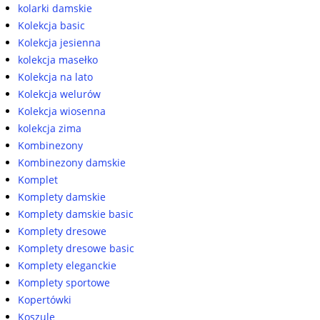
kolarki damskie
Kolekcja basic
Kolekcja jesienna
kolekcja masełko
Kolekcja na lato
Kolekcja welurów
Kolekcja wiosenna
kolekcja zima
Kombinezony
Kombinezony damskie
Komplet
Komplety damskie
Komplety damskie basic
Komplety dresowe
Komplety dresowe basic
Komplety eleganckie
Komplety sportowe
Kopertówki
Koszule