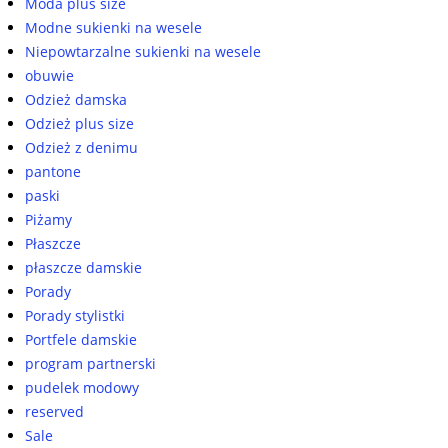
Moda plus size
Modne sukienki na wesele
Niepowtarzalne sukienki na wesele
obuwie
Odzież damska
Odzież plus size
Odzież z denimu
pantone
paski
Piżamy
Płaszcze
płaszcze damskie
Porady
Porady stylistki
Portfele damskie
program partnerski
pudelek modowy
reserved
Sale