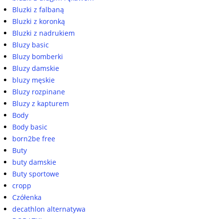
Bluzki z falbaną
Bluzki z koronką
Bluzki z nadrukiem
Bluzy basic
Bluzy bomberki
Bluzy damskie
bluzy męskie
Bluzy rozpinane
Bluzy z kapturem
Body
Body basic
born2be free
Buty
buty damskie
Buty sportowe
cropp
Czółenka
decathlon alternatywa