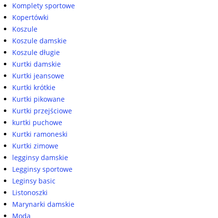
Komplety sportowe
Kopertówki
Koszule
Koszule damskie
Koszule długie
Kurtki damskie
Kurtki jeansowe
Kurtki krótkie
Kurtki pikowane
Kurtki przejściowe
kurtki puchowe
Kurtki ramoneski
Kurtki zimowe
legginsy damskie
Legginsy sportowe
Leginsy basic
Listonoszki
Marynarki damskie
Moda