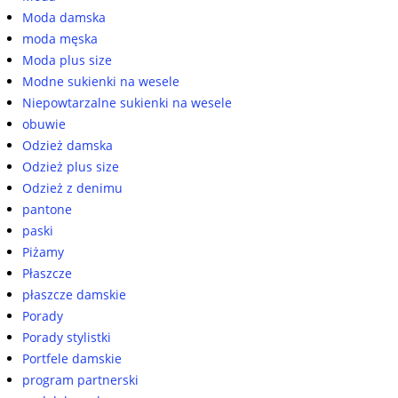
Moda damska
moda męska
Moda plus size
Modne sukienki na wesele
Niepowtarzalne sukienki na wesele
obuwie
Odzież damska
Odzież plus size
Odzież z denimu
pantone
paski
Piżamy
Płaszcze
płaszcze damskie
Porady
Porady stylistki
Portfele damskie
program partnerski