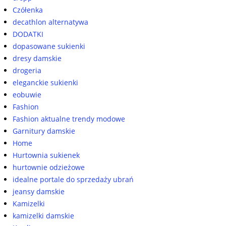
Czółenka
decathlon alternatywa
DODATKI
dopasowane sukienki
dresy damskie
drogeria
eleganckie sukienki
eobuwie
Fashion
Fashion aktualne trendy modowe
Garnitury damskie
Home
Hurtownia sukienek
hurtownie odzieżowe
idealne portale do sprzedaży ubrań
jeansy damskie
Kamizelki
kamizelki damskie