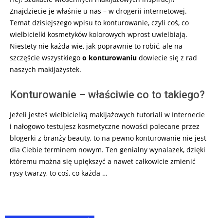
Znajdziecie je właśnie u nas – w drogerii internetowej.
Temat dzisiejszego wpisu to konturowanie, czyli coś, co
wielbicielki kosmetyków kolorowych wprost uwielbiają.
Niestety nie każda wie, jak poprawnie to robić, ale na
szczęście wszystkiego
o konturowaniu
dowiecie się z rad
naszych makijażystek.
Konturowanie – właściwie co to takiego?
Jeżeli jesteś wielbicielką makijażowych tutoriali w Internecie
i nałogowo testujesz kosmetyczne nowości polecane przez
blogerki z branży beauty, to na pewno konturowanie nie jest
dla Ciebie terminem nowym. Ten genialny wynalazek, dzięki
któremu można się upiększyć a nawet całkowicie zmienić
rysy twarzy, to coś, co każda …