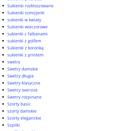
Sukienki rozkloszowane
Sukienki szmizjerki
sukienki w kwiaty
Sukienki wieczorowe
sukienki z falbanami
sukienki z golfem
Sukienki z koronką
sukienki z printem
swetry
Swetry damskie
Swetry długie
Swetry klasyczne
Swetry oversize
Swetry rozpinane
Szorty basic
szorty damskie
Szorty eleganckie
Szpilki