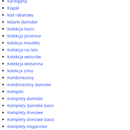
Kardigany
Klapki
kod rabatowy
kolarki damskie
Kolekcja basic
Kolekcja jesienna
kolekcja masełko
Kolekcja na lato
Kolekcja welurów
Kolekcja wiosenna
kolekcja zima
Kombinezony
Kombinezony damskie
Komplet
Komplety damskie
Komplety damskie basic
Komplety dresowe
Komplety dresowe basic
Komplety eleganckie