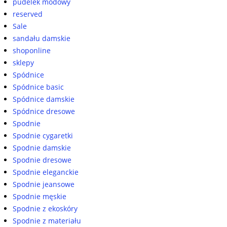
pudelek modowy
reserved
Sale
sandału damskie
shoponline
sklepy
Spódnice
Spódnice basic
Spódnice damskie
Spódnice dresowe
Spodnie
Spodnie cygaretki
Spodnie damskie
Spodnie dresowe
Spodnie eleganckie
Spodnie jeansowe
Spodnie męskie
Spodnie z ekoskóry
Spodnie z materiału