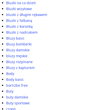
Bluzki na co dzień
Bluzki wizytowe
bluzki z długim rękawem
Bluzki z falbaną
Bluzki z koronką
Bluzki z nadrukiem
Bluzy basic
Bluzy bomberki
Bluzy damskie
bluzy męskie
Bluzy rozpinane
Bluzy z kapturem
Body
Body basic
born2be free
Buty
buty damskie
Buty sportowe
cropp