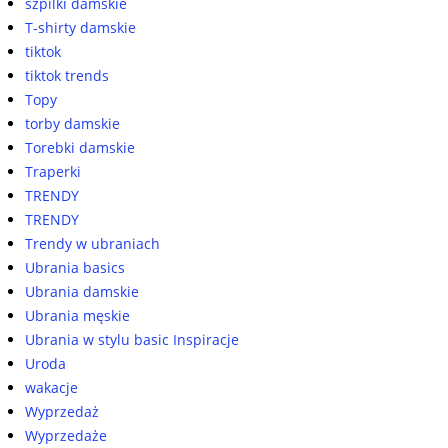
szpilki damskie
T-shirty damskie
tiktok
tiktok trends
Topy
torby damskie
Torebki damskie
Traperki
TRENDY
TRENDY
Trendy w ubraniach
Ubrania basics
Ubrania damskie
Ubrania męskie
Ubrania w stylu basic Inspiracje
Uroda
wakacje
Wyprzedaż
Wyprzedaże