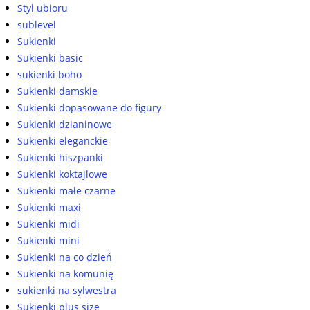
Styl ubioru
sublevel
Sukienki
Sukienki basic
sukienki boho
Sukienki damskie
Sukienki dopasowane do figury
Sukienki dzianinowe
Sukienki eleganckie
Sukienki hiszpanki
Sukienki koktajlowe
Sukienki małe czarne
Sukienki maxi
Sukienki midi
Sukienki mini
Sukienki na co dzień
Sukienki na komunię
sukienki na sylwestra
Sukienki plus size