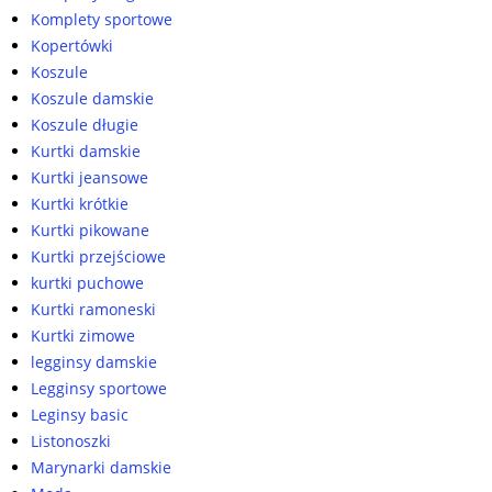
Komplety sportowe
Kopertówki
Koszule
Koszule damskie
Koszule długie
Kurtki damskie
Kurtki jeansowe
Kurtki krótkie
Kurtki pikowane
Kurtki przejściowe
kurtki puchowe
Kurtki ramoneski
Kurtki zimowe
legginsy damskie
Legginsy sportowe
Leginsy basic
Listonoszki
Marynarki damskie