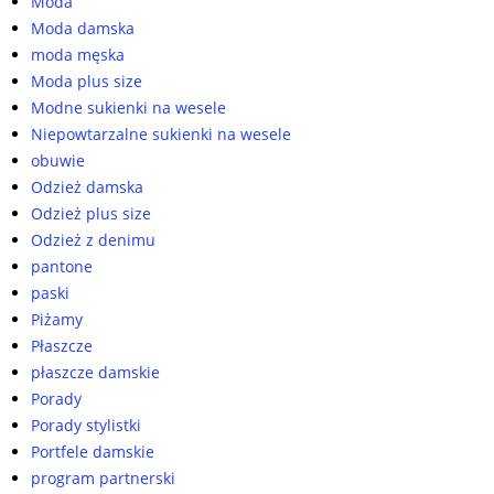
Moda
Moda damska
moda męska
Moda plus size
Modne sukienki na wesele
Niepowtarzalne sukienki na wesele
obuwie
Odzież damska
Odzież plus size
Odzież z denimu
pantone
paski
Piżamy
Płaszcze
płaszcze damskie
Porady
Porady stylistki
Portfele damskie
program partnerski