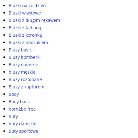
Bluzki na co dzień
Bluzki wizytowe
bluzki z długim rękawem
Bluzki z falbaną
Bluzki z koronką
Bluzki z nadrukiem
Bluzy basic
Bluzy bomberki
Bluzy damskie
bluzy męskie
Bluzy rozpinane
Bluzy z kapturem
Body
Body basic
born2be free
Buty
buty damskie
Buty sportowe