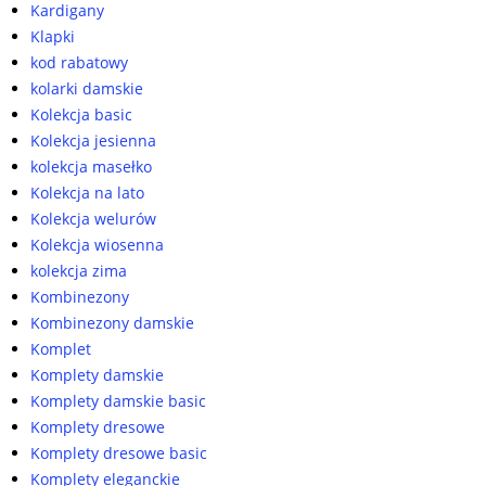
Kardigany
Klapki
kod rabatowy
kolarki damskie
Kolekcja basic
Kolekcja jesienna
kolekcja masełko
Kolekcja na lato
Kolekcja welurów
Kolekcja wiosenna
kolekcja zima
Kombinezony
Kombinezony damskie
Komplet
Komplety damskie
Komplety damskie basic
Komplety dresowe
Komplety dresowe basic
Komplety eleganckie