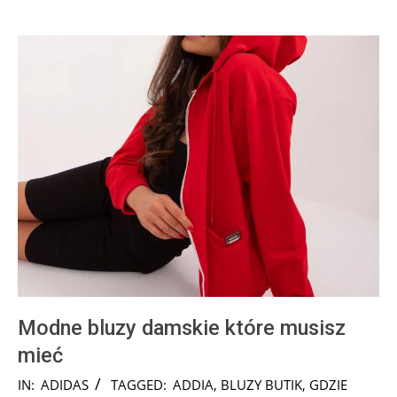
Modne bluzy damskie które musisz
mieć
2025-
IN:
ADIDAS
TAGGED:
ADDIA
,
BLUZY BUTIK
,
GDZIE