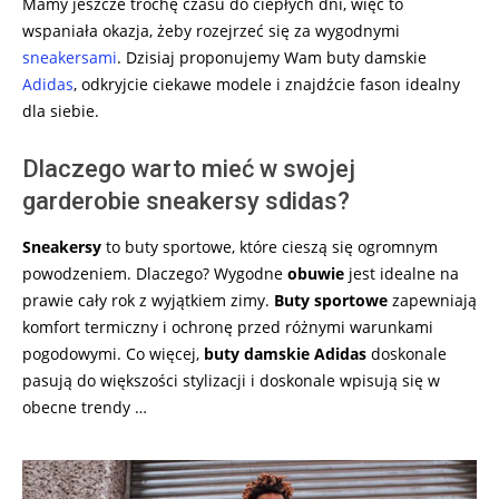
Mamy jeszcze trochę czasu do ciepłych dni, więc to
wspaniała okazja, żeby rozejrzeć się za wygodnymi
sneakersami
. Dzisiaj proponujemy Wam buty damskie
Adidas
, odkryjcie ciekawe modele i znajdźcie fason idealny
dla siebie.
Dlaczego warto mieć w swojej
garderobie sneakersy sdidas?
Sneakersy
to buty sportowe, które cieszą się ogromnym
powodzeniem. Dlaczego? Wygodne
obuwie
jest idealne na
prawie cały rok z wyjątkiem zimy.
Buty sportowe
zapewniają
komfort termiczny i ochronę przed różnymi warunkami
pogodowymi. Co więcej,
buty damskie Adidas
doskonale
pasują do większości stylizacji i doskonale wpisują się w
obecne trendy …