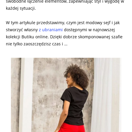
swobodne łączenie elementów, zapewniając styl i wygodę w
każdej sytuacji.
W tym artykule przedstawimy, czym jest modowy sejf i jak
stworzyć własny
z ubraniami
dostępnymi w najnowszej
kolekcji Butiku online. Dzięki dobrze skomponowanej szafie
nie tylko zaoszczędzisz czas i …