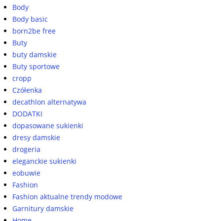
Body
Body basic
born2be free
Buty
buty damskie
Buty sportowe
cropp
Czółenka
decathlon alternatywa
DODATKI
dopasowane sukienki
dresy damskie
drogeria
eleganckie sukienki
eobuwie
Fashion
Fashion aktualne trendy modowe
Garnitury damskie
Home