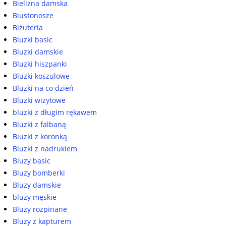
Bielizna damska
Biustonosze
Biżuteria
Bluzki basic
Bluzki damskie
Bluzki hiszpanki
Bluzki koszulowe
Bluzki na co dzień
Bluzki wizytowe
bluzki z długim rękawem
Bluzki z falbaną
Bluzki z koronką
Bluzki z nadrukiem
Bluzy basic
Bluzy bomberki
Bluzy damskie
bluzy męskie
Bluzy rozpinane
Bluzy z kapturem