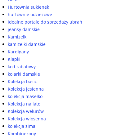
Hurtownia sukienek
hurtownie odzieżowe
idealne portale do sprzedaży ubrań
jeansy damskie
Kamizelki
kamizelki damskie
Kardigany
Klapki
kod rabatowy
kolarki damskie
Kolekcja basic
Kolekcja jesienna
kolekcja masełko
Kolekcja na lato
Kolekcja welurów
Kolekcja wiosenna
kolekcja zima
Kombinezony