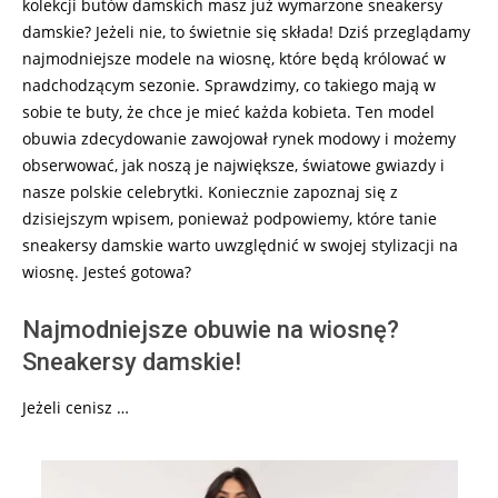
kolekcji butów damskich masz już wymarzone sneakersy
damskie? Jeżeli nie, to świetnie się składa! Dziś przeglądamy
najmodniejsze modele na wiosnę, które będą królować w
nadchodzącym sezonie. Sprawdzimy, co takiego mają w
sobie te buty, że chce je mieć każda kobieta. Ten model
obuwia zdecydowanie zawojował rynek modowy i możemy
obserwować, jak noszą je największe, światowe gwiazdy i
nasze polskie celebrytki. Koniecznie zapoznaj się z
dzisiejszym wpisem, ponieważ podpowiemy, które tanie
sneakersy damskie warto uwzględnić w swojej stylizacji na
wiosnę. Jesteś gotowa?
Najmodniejsze obuwie na wiosnę?
Sneakersy damskie!
Jeżeli cenisz …