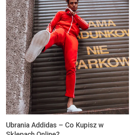
Ubrania Addidas – Co Kupisz w
Sklepach Online?