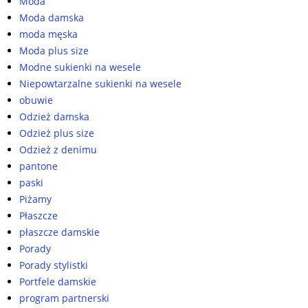
Moda
Moda damska
moda męska
Moda plus size
Modne sukienki na wesele
Niepowtarzalne sukienki na wesele
obuwie
Odzież damska
Odzież plus size
Odzież z denimu
pantone
paski
Piżamy
Płaszcze
płaszcze damskie
Porady
Porady stylistki
Portfele damskie
program partnerski