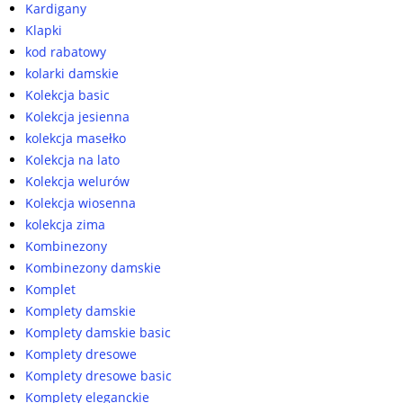
Kardigany
Klapki
kod rabatowy
kolarki damskie
Kolekcja basic
Kolekcja jesienna
kolekcja masełko
Kolekcja na lato
Kolekcja welurów
Kolekcja wiosenna
kolekcja zima
Kombinezony
Kombinezony damskie
Komplet
Komplety damskie
Komplety damskie basic
Komplety dresowe
Komplety dresowe basic
Komplety eleganckie