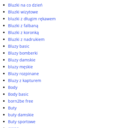
Bluzki na co dzień
Bluzki wizytowe
bluzki z długim rękawem
Bluzki z falbaną
Bluzki z koronką
Bluzki z nadrukiem
Bluzy basic
Bluzy bomberki
Bluzy damskie
bluzy męskie
Bluzy rozpinane
Bluzy z kapturem
Body
Body basic
born2be free
Buty
buty damskie
Buty sportowe