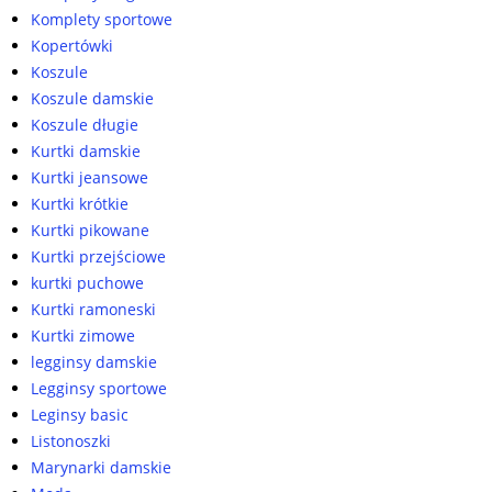
Komplety sportowe
Kopertówki
Koszule
Koszule damskie
Koszule długie
Kurtki damskie
Kurtki jeansowe
Kurtki krótkie
Kurtki pikowane
Kurtki przejściowe
kurtki puchowe
Kurtki ramoneski
Kurtki zimowe
legginsy damskie
Legginsy sportowe
Leginsy basic
Listonoszki
Marynarki damskie