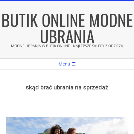
Skip
BUTIK ONLINE MODNE
to
content
UBRANIA
MODNE UBRANIA W BUTIK ONLINE - NAJLEPSZE SKLEPY Z ODZIEŻĄ
Secondary
Menu
Navigation
Menu
skąd brać ubrania na sprzedaż