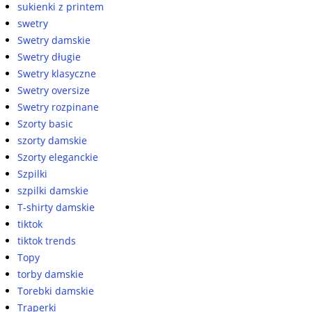
sukienki z printem
swetry
Swetry damskie
Swetry długie
Swetry klasyczne
Swetry oversize
Swetry rozpinane
Szorty basic
szorty damskie
Szorty eleganckie
Szpilki
szpilki damskie
T-shirty damskie
tiktok
tiktok trends
Topy
torby damskie
Torebki damskie
Traperki