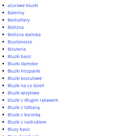
ażurowe bluzki
Baleriny
Bestsellery
Bielizna
Bielizna damska
Biustonosze
Biżuteria
Bluzki basic
Bluzki damskie
Bluzki hiszpanki
Bluzki koszulowe
Bluzki na co dzień
Bluzki wizytowe
bluzki z długim rękawem
Bluzki z falbaną
Bluzki z koronką
Bluzki z nadrukiem
Bluzy basic