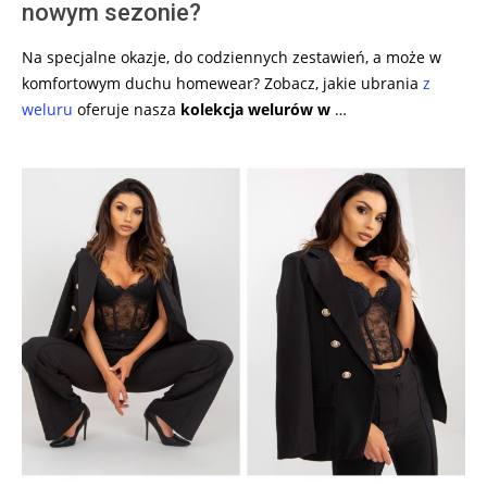
nowym sezonie?
Na specjalne okazje, do codziennych zestawień, a może w
komfortowym duchu homewear? Zobacz, jakie ubrania
z
weluru
oferuje nasza
kolekcja welurów w
…