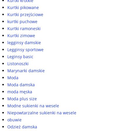
Kurtki krótkie
Kurtki pikowane
Kurtki przejściowe
kurtki puchowe
Kurtki ramoneski
Kurtki zimowe
legginsy damskie
Legginsy sportowe
Leginsy basic
Listonoszki
Marynarki damskie
Moda
Moda damska
moda męska
Moda plus size
Modne sukienki na wesele
Niepowtarzalne sukienki na wesele
obuwie
Odzież damska