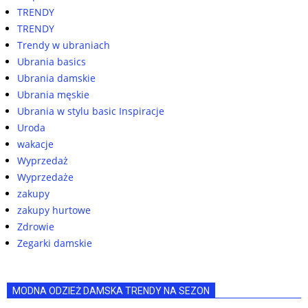
TRENDY
TRENDY
Trendy w ubraniach
Ubrania basics
Ubrania damskie
Ubrania męskie
Ubrania w stylu basic Inspiracje
Uroda
wakacje
Wyprzedaż
Wyprzedaże
zakupy
zakupy hurtowe
Zdrowie
Zegarki damskie
MODNA ODZIEŻ DAMSKA TRENDY NA SEZON