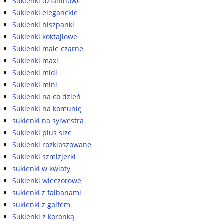
Sukienki dzianinowe
Sukienki eleganckie
Sukienki hiszpanki
Sukienki koktajlowe
Sukienki małe czarne
Sukienki maxi
Sukienki midi
Sukienki mini
Sukienki na co dzień
Sukienki na komunię
sukienki na sylwestra
Sukienki plus size
Sukienki rozkloszowane
Sukienki szmizjerki
sukienki w kwiaty
Sukienki wieczorowe
sukienki z falbanami
sukienki z golfem
Sukienki z koronką