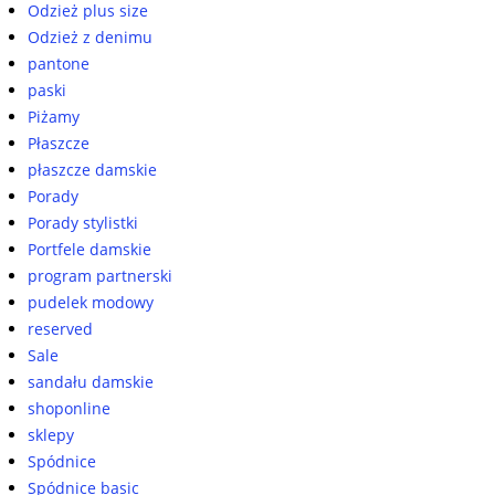
Odzież plus size
Odzież z denimu
pantone
paski
Piżamy
Płaszcze
płaszcze damskie
Porady
Porady stylistki
Portfele damskie
program partnerski
pudelek modowy
reserved
Sale
sandału damskie
shoponline
sklepy
Spódnice
Spódnice basic