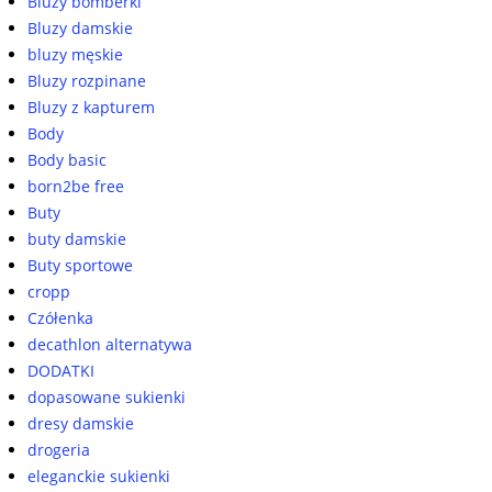
Bluzy bomberki
Bluzy damskie
bluzy męskie
Bluzy rozpinane
Bluzy z kapturem
Body
Body basic
born2be free
Buty
buty damskie
Buty sportowe
cropp
Czółenka
decathlon alternatywa
DODATKI
dopasowane sukienki
dresy damskie
drogeria
eleganckie sukienki