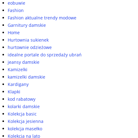
eobuwie
Fashion
Fashion aktualne trendy modowe
Garnitury damskie
Home
Hurtownia sukienek
hurtownie odzieżowe
idealne portale do sprzedaży ubrań
jeansy damskie
Kamizelki
kamizelki damskie
Kardigany
Klapki
kod rabatowy
kolarki damskie
Kolekcja basic
Kolekcja jesienna
kolekcja masełko
Kolekcja na lato