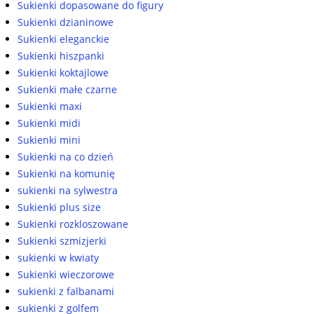
Sukienki dopasowane do figury
Sukienki dzianinowe
Sukienki eleganckie
Sukienki hiszpanki
Sukienki koktajlowe
Sukienki małe czarne
Sukienki maxi
Sukienki midi
Sukienki mini
Sukienki na co dzień
Sukienki na komunię
sukienki na sylwestra
Sukienki plus size
Sukienki rozkloszowane
Sukienki szmizjerki
sukienki w kwiaty
Sukienki wieczorowe
sukienki z falbanami
sukienki z golfem