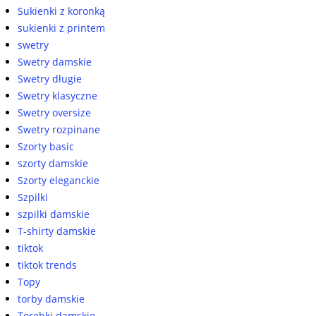
Sukienki z koronką
sukienki z printem
swetry
Swetry damskie
Swetry długie
Swetry klasyczne
Swetry oversize
Swetry rozpinane
Szorty basic
szorty damskie
Szorty eleganckie
Szpilki
szpilki damskie
T-shirty damskie
tiktok
tiktok trends
Topy
torby damskie
Torebki damskie