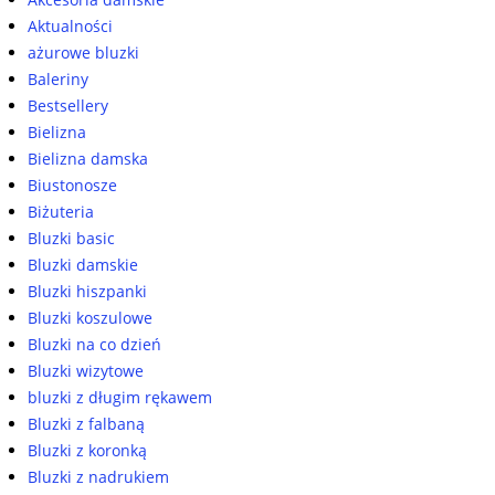
Aktualności
ażurowe bluzki
Baleriny
Bestsellery
Bielizna
Bielizna damska
Biustonosze
Biżuteria
Bluzki basic
Bluzki damskie
Bluzki hiszpanki
Bluzki koszulowe
Bluzki na co dzień
Bluzki wizytowe
bluzki z długim rękawem
Bluzki z falbaną
Bluzki z koronką
Bluzki z nadrukiem