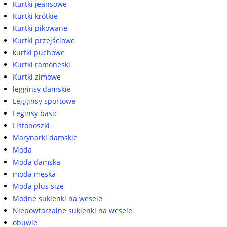
Kurtki jeansowe
Kurtki krótkie
Kurtki pikowane
Kurtki przejściowe
kurtki puchowe
Kurtki ramoneski
Kurtki zimowe
legginsy damskie
Legginsy sportowe
Leginsy basic
Listonoszki
Marynarki damskie
Moda
Moda damska
moda męska
Moda plus size
Modne sukienki na wesele
Niepowtarzalne sukienki na wesele
obuwie