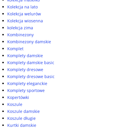
Kolekcja na lato
Kolekcja welurów
Kolekcja wiosenna
kolekcja zima
Kombinezony
Kombinezony damskie
Komplet
Komplety damskie
Komplety damskie basic
Komplety dresowe
Komplety dresowe basic
Komplety eleganckie
Komplety sportowe
Kopertówki
Koszule
Koszule damskie
Koszule długie
Kurtki damskie