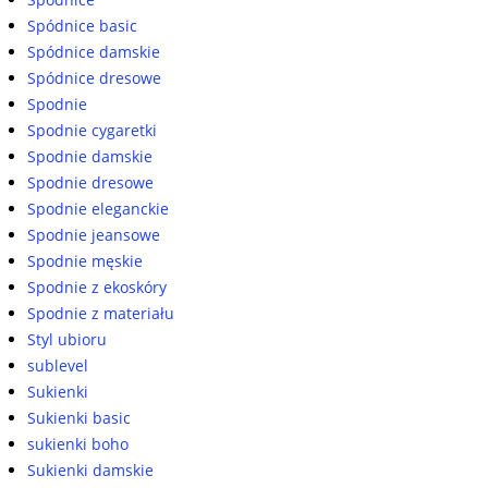
Spódnice basic
Spódnice damskie
Spódnice dresowe
Spodnie
Spodnie cygaretki
Spodnie damskie
Spodnie dresowe
Spodnie eleganckie
Spodnie jeansowe
Spodnie męskie
Spodnie z ekoskóry
Spodnie z materiału
Styl ubioru
sublevel
Sukienki
Sukienki basic
sukienki boho
Sukienki damskie