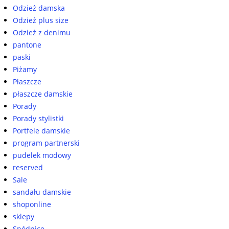
Odzież damska
Odzież plus size
Odzież z denimu
pantone
paski
Piżamy
Płaszcze
płaszcze damskie
Porady
Porady stylistki
Portfele damskie
program partnerski
pudelek modowy
reserved
Sale
sandału damskie
shoponline
sklepy
Spódnice