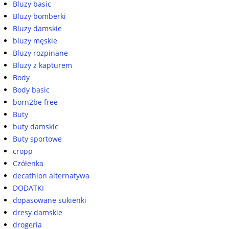
Bluzy basic
Bluzy bomberki
Bluzy damskie
bluzy męskie
Bluzy rozpinane
Bluzy z kapturem
Body
Body basic
born2be free
Buty
buty damskie
Buty sportowe
cropp
Czółenka
decathlon alternatywa
DODATKI
dopasowane sukienki
dresy damskie
drogeria