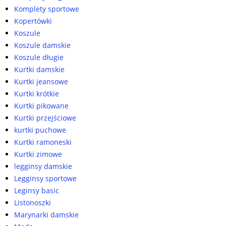
Komplety sportowe
Kopertówki
Koszule
Koszule damskie
Koszule długie
Kurtki damskie
Kurtki jeansowe
Kurtki krótkie
Kurtki pikowane
Kurtki przejściowe
kurtki puchowe
Kurtki ramoneski
Kurtki zimowe
legginsy damskie
Legginsy sportowe
Leginsy basic
Listonoszki
Marynarki damskie