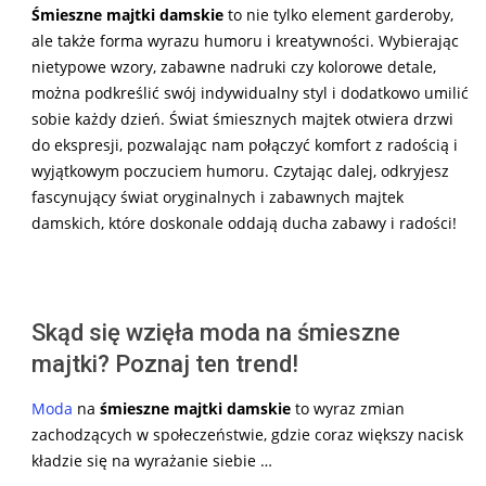
Śmieszne majtki damskie
to nie tylko element garderoby,
ale także forma wyrazu humoru i kreatywności. Wybierając
nietypowe wzory, zabawne nadruki czy kolorowe detale,
można podkreślić swój indywidualny styl i dodatkowo umilić
sobie każdy dzień. Świat śmiesznych majtek otwiera drzwi
do ekspresji, pozwalając nam połączyć komfort z radością i
wyjątkowym poczuciem humoru. Czytając dalej, odkryjesz
fascynujący świat oryginalnych i zabawnych majtek
damskich, które doskonale oddają ducha zabawy i radości!
Skąd się wzięła moda na śmieszne
majtki? Poznaj ten trend!
Moda
na
śmieszne majtki damskie
to wyraz zmian
zachodzących w społeczeństwie, gdzie coraz większy nacisk
kładzie się na wyrażanie siebie …