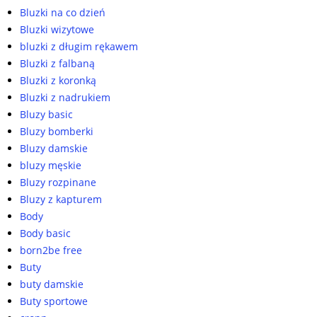
Bluzki na co dzień
Bluzki wizytowe
bluzki z długim rękawem
Bluzki z falbaną
Bluzki z koronką
Bluzki z nadrukiem
Bluzy basic
Bluzy bomberki
Bluzy damskie
bluzy męskie
Bluzy rozpinane
Bluzy z kapturem
Body
Body basic
born2be free
Buty
buty damskie
Buty sportowe