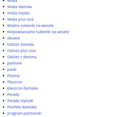
Moda
Moda damska
moda męska
Moda plus size
Modne sukienki na wesele
Niepowtarzalne sukienki na wesele
obuwie
Odzież damska
Odzież plus size
Odzież z denimu
pantone
paski
Piżamy
Płaszcze
płaszcze damskie
Porady
Porady stylistki
Portfele damskie
program partnerski