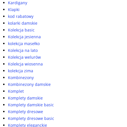
Kardigany
Klapki
kod rabatowy
kolarki damskie
Kolekcja basic
Kolekcja jesienna
kolekcja masełko
Kolekcja na lato
Kolekcja welurów
Kolekcja wiosenna
kolekcja zima
Kombinezony
Kombinezony damskie
Komplet
Komplety damskie
Komplety damskie basic
Komplety dresowe
Komplety dresowe basic
Komplety eleganckie