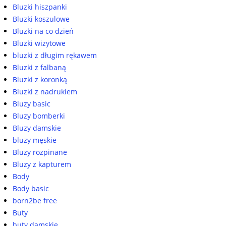
Bluzki hiszpanki
Bluzki koszulowe
Bluzki na co dzień
Bluzki wizytowe
bluzki z długim rękawem
Bluzki z falbaną
Bluzki z koronką
Bluzki z nadrukiem
Bluzy basic
Bluzy bomberki
Bluzy damskie
bluzy męskie
Bluzy rozpinane
Bluzy z kapturem
Body
Body basic
born2be free
Buty
buty damskie