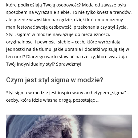
które podkreślają Twoją osobowość? Moda od zawsze była
sposobem na wyrażanie siebie. To nie tylko kwestia trendów,
ale przede wszystkim narzędzie, dzięki któremu możemy
manifestować swoją osobowość, przekonania czy styl życia.
Styl „sigma” w modzie nawiązuje do niezależności,
oryginalności i pewności siebie – cech, które wyróżniają
jednostki na tle tłumu. Jakie ubrania i dodatki wpisują się w
ten nurt? Dlaczego warto stawiać na rzeczy, które wyrażają
Twój indywidualny styl? Sprawdźmy!
Czym jest styl sigma w modzie?
Styl sigma w modzie jest inspirowany archetypem „sigma” –
osoby, która idzie własną drogą, pozostając …