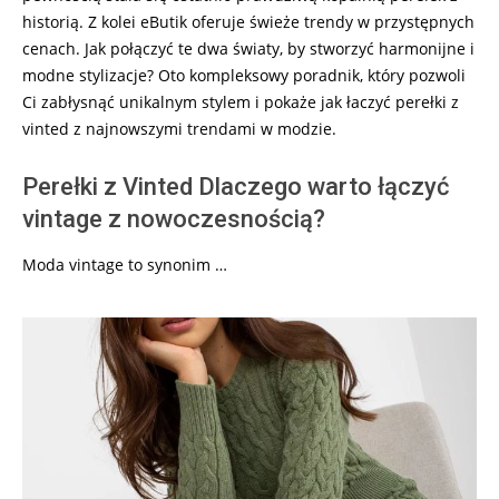
historią. Z kolei eButik oferuje świeże trendy w przystępnych
cenach. Jak połączyć te dwa światy, by stworzyć harmonijne i
modne stylizacje? Oto kompleksowy poradnik, który pozwoli
Ci zabłysnąć unikalnym stylem i pokaże jak łaczyć perełki z
vinted z najnowszymi trendami w modzie.
Perełki z Vinted Dlaczego warto łączyć
vintage z nowoczesnością?
Moda vintage to synonim …