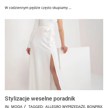
W codziennym pędzie często skupiamy …
Stylizacje weselne poradnik
2024-
IN:
MODA
TAGGED:
ALLEGRO WYPRZEDAŻE
,
BONPRIX