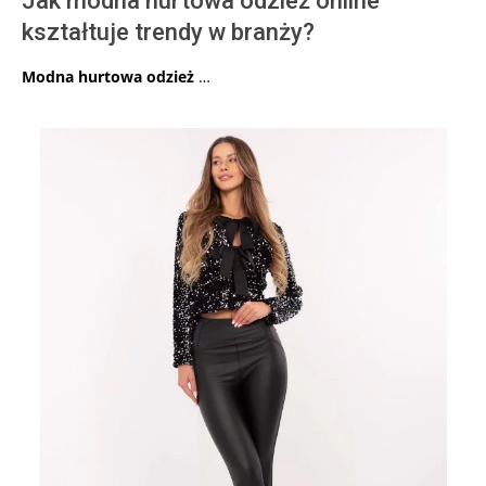
Jak modna hurtowa odzież online
kształtuje trendy w branży?
Modna hurtowa odzież
…