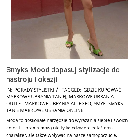
Smyks Mood dopasuj stylizacje do
nastroju i okazji
2024-
IN:
PORADY STYLISTKI
TAGGED:
GDZIE KUPOWAĆ
12-
MARKOWE UBRANIA TANIEJ
,
MARKOWE UBRANIA
,
20
OUTLET MARKOWE UBRANIA ALLEGRO
,
SMYK
,
SMYKS
,
TANIE MARKOWE UBRANIA ONLINE
Moda to doskonałe narzędzie do wyrażania siebie i swoich
emocji. Ubrania mogą nie tylko odzwierciedlać nasz
charakter, ale także wpływać na nasze samopoczucie,