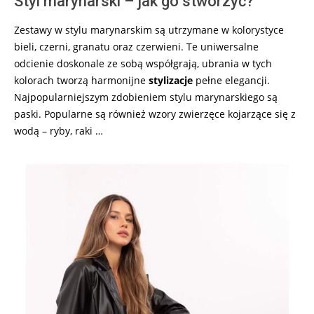
Styl marynarski – jak go stworzyć?
Zestawy w stylu marynarskim są utrzymane w kolorystyce
bieli, czerni, granatu oraz czerwieni. Te uniwersalne
odcienie doskonale ze sobą współgrają, ubrania w tych
kolorach tworzą harmonijne
stylizacje
pełne elegancji.
Najpopularniejszym zdobieniem stylu marynarskiego są
paski. Popularne są również wzory zwierzęce kojarzące się z
wodą – ryby, raki …