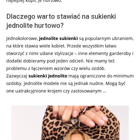
najlepiej kupić je hurtowo.
Dlaczego warto stawiać na sukienki
jednolite hurtowo?
Jednokolorowe,
jednolite sukienki
są popularnym ubraniem,
na które stawia wiele kobiet. Przede wszystkim łatwo
stworzyć z nimi udane stylizacje – inne elementy garderoby i
dodatki dobieramy pod jeden odcień. Nie mamy też
problemu z łączeniem wzorów czy wielu ozdób.
Zazwyczaj
sukienki jednolite
mają ograniczone do minimum
ozdoby. Jednolite modele nie są jednak nudne. Mogą być
one uatrakcyjnione krojem czy zastosowanym …