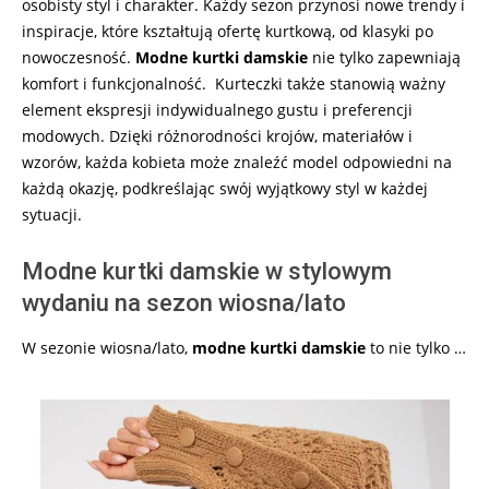
osobisty styl i charakter. Każdy sezon przynosi nowe trendy i
inspiracje, które kształtują ofertę kurtkową, od klasyki po
nowoczesność.
Modne kurtki damskie
nie tylko zapewniają
komfort i funkcjonalność. Kurteczki także stanowią ważny
element ekspresji indywidualnego gustu i preferencji
modowych. Dzięki różnorodności krojów, materiałów i
wzorów, każda kobieta może znaleźć model odpowiedni na
każdą okazję, podkreślając swój wyjątkowy styl w każdej
sytuacji.
Modne kurtki damskie w stylowym
wydaniu na sezon wiosna/lato
W sezonie wiosna/lato,
modne kurtki damskie
to nie tylko …