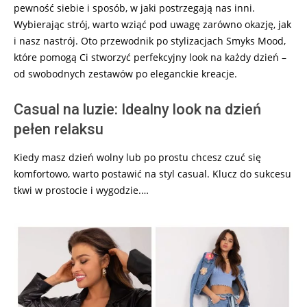
pewność siebie i sposób, w jaki postrzegają nas inni.
Wybierając strój, warto wziąć pod uwagę zarówno okazję, jak
i nasz nastrój. Oto przewodnik po stylizacjach Smyks Mood,
które pomogą Ci stworzyć perfekcyjny look na każdy dzień –
od swobodnych zestawów po eleganckie kreacje.
Casual na luzie: Idealny look na dzień
pełen relaksu
Kiedy masz dzień wolny lub po prostu chcesz czuć się
komfortowo, warto postawić na styl casual. Klucz do sukcesu
tkwi w prostocie i wygodzie.…