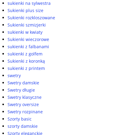
sukienki na sylwestra
Sukienki plus size
Sukienki rozkloszowane
Sukienki szmizjerki
sukienki w kwiaty
Sukienki wieczorowe
sukienki z falbanami
sukienki z golfem
Sukienki z koronką
sukienki z printem
swetry
Swetry damskie
Swetry długie
Swetry klasyczne
Swetry oversize
Swetry rozpinane
Szorty basic
szorty damskie
Szorty eleganckie