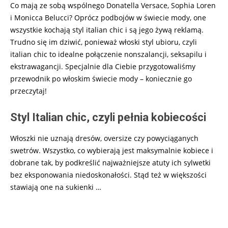
Co mają ze sobą wspólnego Donatella Versace, Sophia Loren
i Monicca Belucci? Oprócz podbojów w świecie mody, one
wszystkie kochają styl italian chic i są jego żywą reklamą.
Trudno się im dziwić, ponieważ włoski styl ubioru, czyli
italian chic to idealne połączenie nonszalancji, seksapilu i
ekstrawagancji. Specjalnie dla Ciebie przygotowaliśmy
przewodnik po włoskim świecie mody – koniecznie go
przeczytaj!
Styl Italian chic, czyli pełnia kobiecości
Włoszki nie uznają dresów, oversize czy powyciąganych
swetrów. Wszystko, co wybierają jest maksymalnie kobiece i
dobrane tak, by podkreślić najważniejsze atuty ich sylwetki
bez eksponowania niedoskonałości. Stąd też w większości
stawiają one na sukienki
…