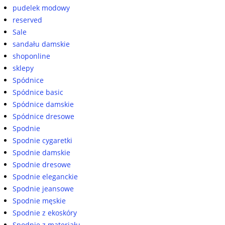
pudelek modowy
reserved
Sale
sandału damskie
shoponline
sklepy
Spódnice
Spódnice basic
Spódnice damskie
Spódnice dresowe
Spodnie
Spodnie cygaretki
Spodnie damskie
Spodnie dresowe
Spodnie eleganckie
Spodnie jeansowe
Spodnie męskie
Spodnie z ekoskóry
Spodnie z materiału