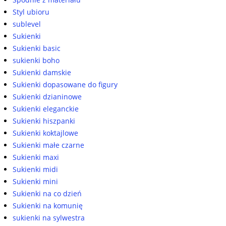
Styl ubioru
sublevel
Sukienki
Sukienki basic
sukienki boho
Sukienki damskie
Sukienki dopasowane do figury
Sukienki dzianinowe
Sukienki eleganckie
Sukienki hiszpanki
Sukienki koktajlowe
Sukienki małe czarne
Sukienki maxi
Sukienki midi
Sukienki mini
Sukienki na co dzień
Sukienki na komunię
sukienki na sylwestra