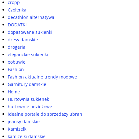
cropp
Czółenka
decathlon alternatywa
DODATKI
dopasowane sukienki
dresy damskie
drogeria
eleganckie sukienki
eobuwie
Fashion
Fashion aktualne trendy modowe
Garnitury damskie
Home
Hurtownia sukienek
hurtownie odzieżowe
idealne portale do sprzedaży ubrań
jeansy damskie
Kamizelki
kamizelki damskie