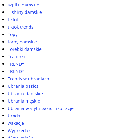
szpilki damskie
T-shirty damskie
tiktok
tiktok trends
Topy
torby damskie
Torebki damskie
Traperki
TRENDY
TRENDY
Trendy w ubraniach
Ubrania basics
Ubrania damskie
Ubrania męskie
Ubrania w stylu basic Inspiracje
Uroda
wakacje
Wyprzedaż
Wyprzedaże