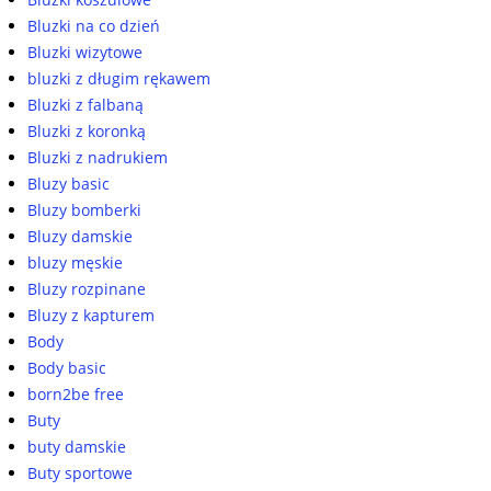
Bluzki na co dzień
Bluzki wizytowe
bluzki z długim rękawem
Bluzki z falbaną
Bluzki z koronką
Bluzki z nadrukiem
Bluzy basic
Bluzy bomberki
Bluzy damskie
bluzy męskie
Bluzy rozpinane
Bluzy z kapturem
Body
Body basic
born2be free
Buty
buty damskie
Buty sportowe