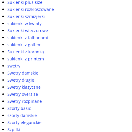
Sukienki plus size
Sukienki rozkloszowane
Sukienki szmizjerki
sukienki w kwiaty
Sukienki wieczorowe
sukienki z falbanami
sukienki z golfem
Sukienki z koronką
sukienki z printem
swetry
Swetry damskie
Swetry długie
Swetry klasyczne
Swetry oversize
Swetry rozpinane
Szorty basic
szorty damskie
Szorty eleganckie
Szpilki