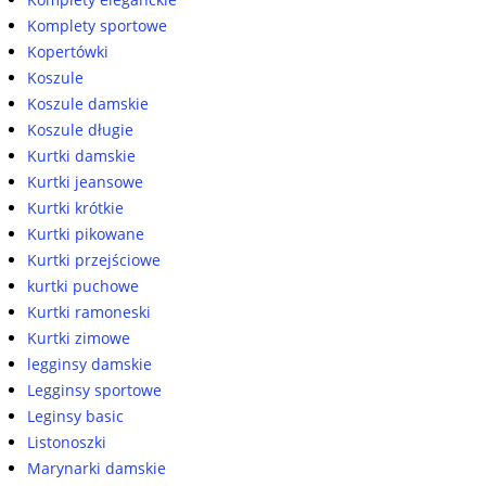
Komplety sportowe
Kopertówki
Koszule
Koszule damskie
Koszule długie
Kurtki damskie
Kurtki jeansowe
Kurtki krótkie
Kurtki pikowane
Kurtki przejściowe
kurtki puchowe
Kurtki ramoneski
Kurtki zimowe
legginsy damskie
Legginsy sportowe
Leginsy basic
Listonoszki
Marynarki damskie