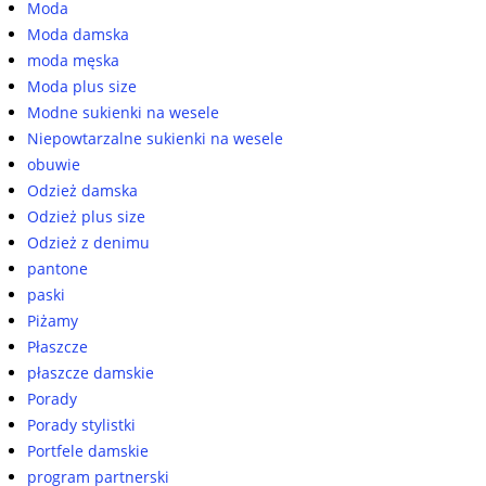
Moda
Moda damska
moda męska
Moda plus size
Modne sukienki na wesele
Niepowtarzalne sukienki na wesele
obuwie
Odzież damska
Odzież plus size
Odzież z denimu
pantone
paski
Piżamy
Płaszcze
płaszcze damskie
Porady
Porady stylistki
Portfele damskie
program partnerski