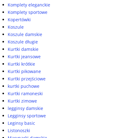
Komplety eleganckie
Komplety sportowe
Kopertówki
Koszule
Koszule damskie
Koszule długie
Kurtki damskie
Kurtki jeansowe
Kurtki krótkie
Kurtki pikowane
Kurtki przejściowe
kurtki puchowe
Kurtki ramoneski
Kurtki zimowe
legginsy damskie
Legginsy sportowe
Leginsy basic
Listonoszki
Marynarki damskie