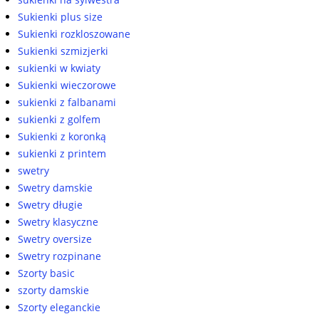
Sukienki plus size
Sukienki rozkloszowane
Sukienki szmizjerki
sukienki w kwiaty
Sukienki wieczorowe
sukienki z falbanami
sukienki z golfem
Sukienki z koronką
sukienki z printem
swetry
Swetry damskie
Swetry długie
Swetry klasyczne
Swetry oversize
Swetry rozpinane
Szorty basic
szorty damskie
Szorty eleganckie