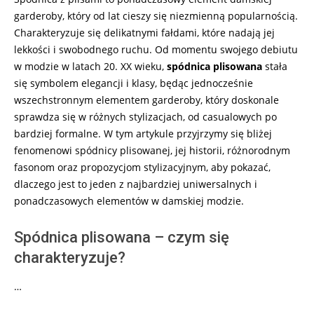
garderoby, który od lat cieszy się niezmienną popularnością.
Charakteryzuje się delikatnymi fałdami, które nadają jej
lekkości i swobodnego ruchu. Od momentu swojego debiutu
w modzie w latach 20. XX wieku,
spódnica plisowana
stała
się symbolem elegancji i klasy, będąc jednocześnie
wszechstronnym elementem garderoby, który doskonale
sprawdza się w różnych stylizacjach, od casualowych po
bardziej formalne. W tym artykule przyjrzymy się bliżej
fenomenowi spódnicy plisowanej, jej historii, różnorodnym
fasonom oraz propozycjom stylizacyjnym, aby pokazać,
dlaczego jest to jeden z najbardziej uniwersalnych i
ponadczasowych elementów w damskiej modzie.
Spódnica plisowana – czym się
charakteryzuje?
…