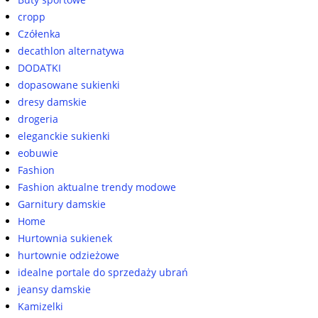
cropp
Czółenka
decathlon alternatywa
DODATKI
dopasowane sukienki
dresy damskie
drogeria
eleganckie sukienki
eobuwie
Fashion
Fashion aktualne trendy modowe
Garnitury damskie
Home
Hurtownia sukienek
hurtownie odzieżowe
idealne portale do sprzedaży ubrań
jeansy damskie
Kamizelki