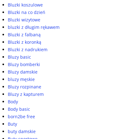
Bluzki koszulowe
Bluzki na co dzień
Bluzki wizytowe
bluzki z długim rękawem
Bluzki z falbaną
Bluzki z koronką
Bluzki z nadrukiem
Bluzy basic
Bluzy bomberki
Bluzy damskie
bluzy męskie
Bluzy rozpinane
Bluzy z kapturem
Body
Body basic
born2be free
Buty
buty damskie
Buty sportowe