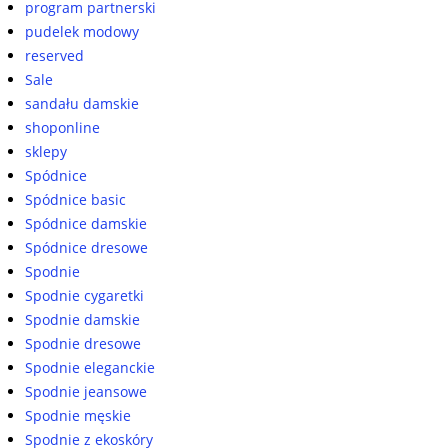
program partnerski
pudelek modowy
reserved
Sale
sandału damskie
shoponline
sklepy
Spódnice
Spódnice basic
Spódnice damskie
Spódnice dresowe
Spodnie
Spodnie cygaretki
Spodnie damskie
Spodnie dresowe
Spodnie eleganckie
Spodnie jeansowe
Spodnie męskie
Spodnie z ekoskóry