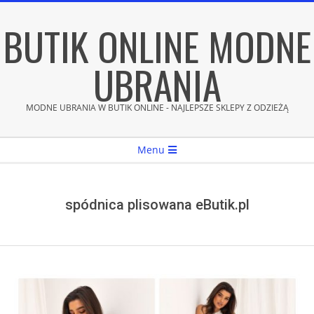
Skip
BUTIK ONLINE MODNE
to
content
UBRANIA
MODNE UBRANIA W BUTIK ONLINE - NAJLEPSZE SKLEPY Z ODZIEŻĄ
Secondary
Menu
Navigation
Menu
spódnica plisowana eButik.pl