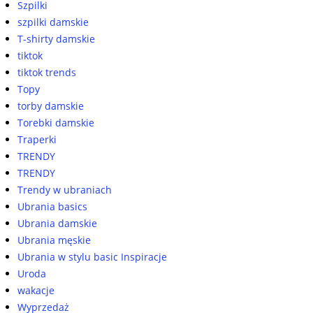
Szpilki
szpilki damskie
T-shirty damskie
tiktok
tiktok trends
Topy
torby damskie
Torebki damskie
Traperki
TRENDY
TRENDY
Trendy w ubraniach
Ubrania basics
Ubrania damskie
Ubrania męskie
Ubrania w stylu basic Inspiracje
Uroda
wakacje
Wyprzedaż