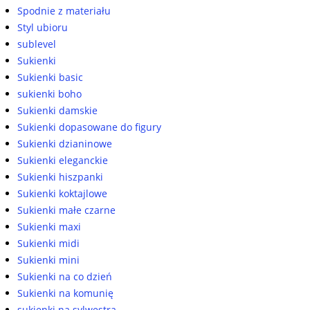
Spodnie z materiału
Styl ubioru
sublevel
Sukienki
Sukienki basic
sukienki boho
Sukienki damskie
Sukienki dopasowane do figury
Sukienki dzianinowe
Sukienki eleganckie
Sukienki hiszpanki
Sukienki koktajlowe
Sukienki małe czarne
Sukienki maxi
Sukienki midi
Sukienki mini
Sukienki na co dzień
Sukienki na komunię
sukienki na sylwestra