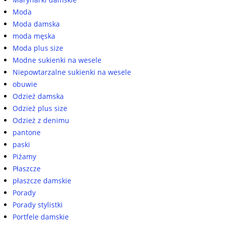
Moda
Moda damska
moda męska
Moda plus size
Modne sukienki na wesele
Niepowtarzalne sukienki na wesele
obuwie
Odzież damska
Odzież plus size
Odzież z denimu
pantone
paski
Piżamy
Płaszcze
płaszcze damskie
Porady
Porady stylistki
Portfele damskie