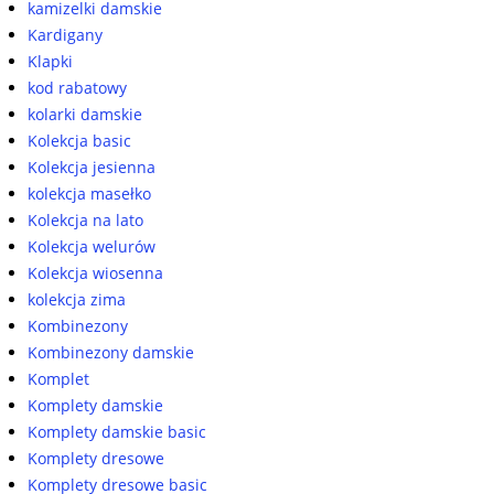
kamizelki damskie
Kardigany
Klapki
kod rabatowy
kolarki damskie
Kolekcja basic
Kolekcja jesienna
kolekcja masełko
Kolekcja na lato
Kolekcja welurów
Kolekcja wiosenna
kolekcja zima
Kombinezony
Kombinezony damskie
Komplet
Komplety damskie
Komplety damskie basic
Komplety dresowe
Komplety dresowe basic