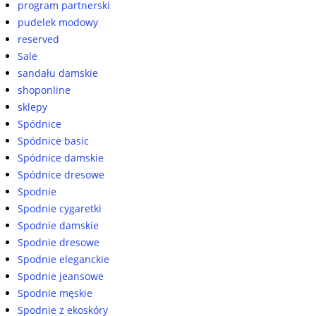
program partnerski
pudelek modowy
reserved
Sale
sandału damskie
shoponline
sklepy
Spódnice
Spódnice basic
Spódnice damskie
Spódnice dresowe
Spodnie
Spodnie cygaretki
Spodnie damskie
Spodnie dresowe
Spodnie eleganckie
Spodnie jeansowe
Spodnie męskie
Spodnie z ekoskóry