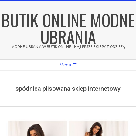
Skip
BUTIK ONLINE MODNE
to
content
UBRANIA
MODNE UBRANIA W BUTIK ONLINE - NAJLEPSZE SKLEPY Z ODZIEŻĄ
Secondary
Menu
Navigation
Menu
spódnica plisowana sklep internetowy