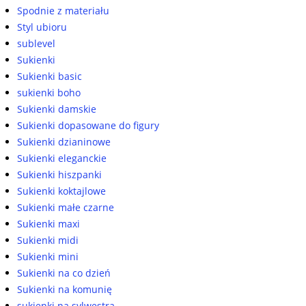
Spodnie z materiału
Styl ubioru
sublevel
Sukienki
Sukienki basic
sukienki boho
Sukienki damskie
Sukienki dopasowane do figury
Sukienki dzianinowe
Sukienki eleganckie
Sukienki hiszpanki
Sukienki koktajlowe
Sukienki małe czarne
Sukienki maxi
Sukienki midi
Sukienki mini
Sukienki na co dzień
Sukienki na komunię
sukienki na sylwestra