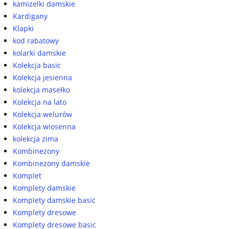
kamizelki damskie
Kardigany
Klapki
kod rabatowy
kolarki damskie
Kolekcja basic
Kolekcja jesienna
kolekcja masełko
Kolekcja na lato
Kolekcja welurów
Kolekcja wiosenna
kolekcja zima
Kombinezony
Kombinezony damskie
Komplet
Komplety damskie
Komplety damskie basic
Komplety dresowe
Komplety dresowe basic