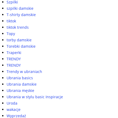
Szpilki
szpilki damskie
T-shirty damskie
tiktok
tiktok trends
Topy
torby damskie
Torebki damskie
Traperki
TRENDY
TRENDY
Trendy w ubraniach
Ubrania basics
Ubrania damskie
Ubrania męskie
Ubrania w stylu basic Inspiracje
Uroda
wakacje
Wyprzedaż