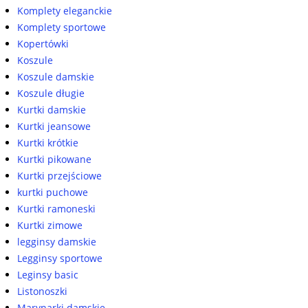
Komplety eleganckie
Komplety sportowe
Kopertówki
Koszule
Koszule damskie
Koszule długie
Kurtki damskie
Kurtki jeansowe
Kurtki krótkie
Kurtki pikowane
Kurtki przejściowe
kurtki puchowe
Kurtki ramoneski
Kurtki zimowe
legginsy damskie
Legginsy sportowe
Leginsy basic
Listonoszki
Marynarki damskie