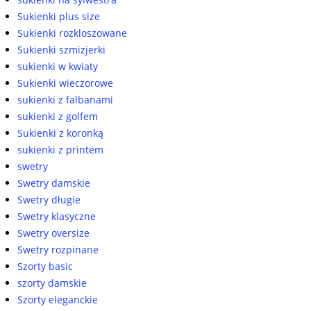
Sukienki plus size
Sukienki rozkloszowane
Sukienki szmizjerki
sukienki w kwiaty
Sukienki wieczorowe
sukienki z falbanami
sukienki z golfem
Sukienki z koronką
sukienki z printem
swetry
Swetry damskie
Swetry długie
Swetry klasyczne
Swetry oversize
Swetry rozpinane
Szorty basic
szorty damskie
Szorty eleganckie