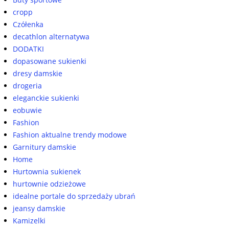
cropp
Czółenka
decathlon alternatywa
DODATKI
dopasowane sukienki
dresy damskie
drogeria
eleganckie sukienki
eobuwie
Fashion
Fashion aktualne trendy modowe
Garnitury damskie
Home
Hurtownia sukienek
hurtownie odzieżowe
idealne portale do sprzedaży ubrań
jeansy damskie
Kamizelki