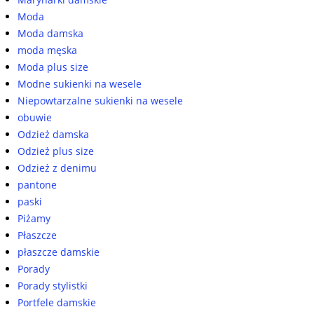
Moda
Moda damska
moda męska
Moda plus size
Modne sukienki na wesele
Niepowtarzalne sukienki na wesele
obuwie
Odzież damska
Odzież plus size
Odzież z denimu
pantone
paski
Piżamy
Płaszcze
płaszcze damskie
Porady
Porady stylistki
Portfele damskie