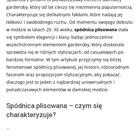
garderoby, który od lat cieszy się niezmienną popularnością.
Charakteryzuje się delikatnymi fałdami, które nadają jej
lekkości i swobodnego ruchu. Od momentu swojego debiutu
w modzie w latach 20. XX wieku,
spódnica plisowana
stała
się symbolem elegancji i klasy, będąc jednocześnie
wszechstronnym elementem garderoby, który doskonale
sprawdza się w różnych stylizacjach, od casualowych po
bardziej formalne. W tym artykule przyjrzymy się bliżej
fenomenowi spódnicy plisowanej, jej historii, różnorodnym
fasonom oraz propozycjom stylizacyjnym, aby pokazać,
dlaczego jest to jeden z najbardziej uniwersalnych i
ponadczasowych elementów w damskiej modzie.
Spódnica plisowana – czym się
charakteryzuje?
…