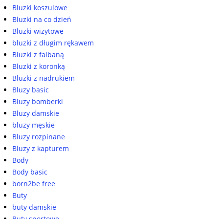
Bluzki koszulowe
Bluzki na co dzień
Bluzki wizytowe
bluzki z długim rękawem
Bluzki z falbaną
Bluzki z koronką
Bluzki z nadrukiem
Bluzy basic
Bluzy bomberki
Bluzy damskie
bluzy męskie
Bluzy rozpinane
Bluzy z kapturem
Body
Body basic
born2be free
Buty
buty damskie
Buty sportowe