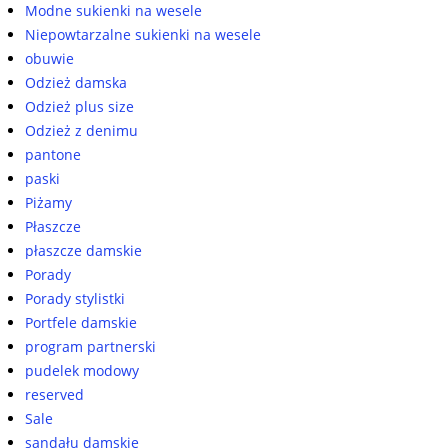
Modne sukienki na wesele
Niepowtarzalne sukienki na wesele
obuwie
Odzież damska
Odzież plus size
Odzież z denimu
pantone
paski
Piżamy
Płaszcze
płaszcze damskie
Porady
Porady stylistki
Portfele damskie
program partnerski
pudelek modowy
reserved
Sale
sandału damskie