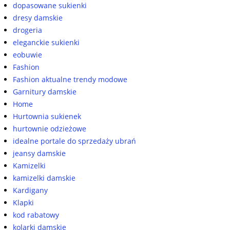
dopasowane sukienki
dresy damskie
drogeria
eleganckie sukienki
eobuwie
Fashion
Fashion aktualne trendy modowe
Garnitury damskie
Home
Hurtownia sukienek
hurtownie odzieżowe
idealne portale do sprzedaży ubrań
jeansy damskie
Kamizelki
kamizelki damskie
Kardigany
Klapki
kod rabatowy
kolarki damskie