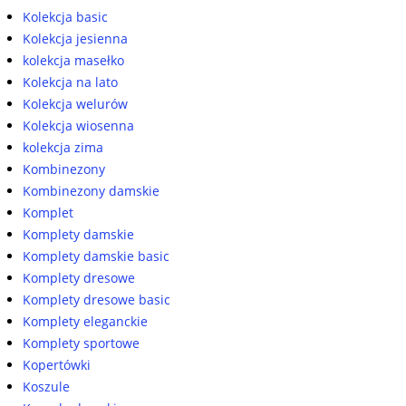
Kolekcja basic
Kolekcja jesienna
kolekcja masełko
Kolekcja na lato
Kolekcja welurów
Kolekcja wiosenna
kolekcja zima
Kombinezony
Kombinezony damskie
Komplet
Komplety damskie
Komplety damskie basic
Komplety dresowe
Komplety dresowe basic
Komplety eleganckie
Komplety sportowe
Kopertówki
Koszule