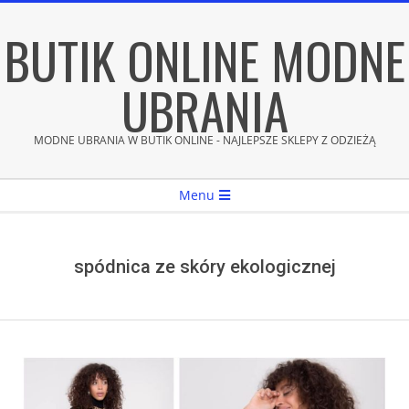
Skip
BUTIK ONLINE MODNE
to
content
UBRANIA
MODNE UBRANIA W BUTIK ONLINE - NAJLEPSZE SKLEPY Z ODZIEŻĄ
Secondary
Menu
Navigation
Menu
spódnica ze skóry ekologicznej