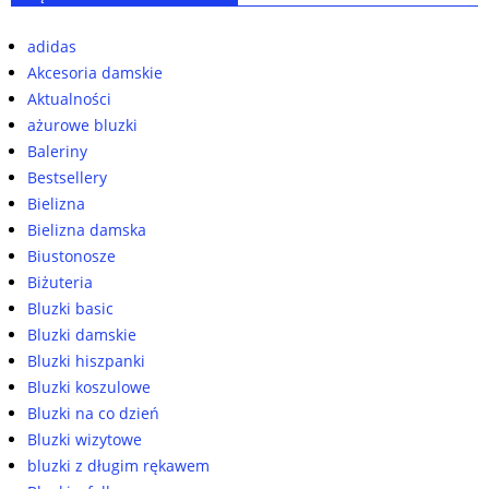
adidas
Akcesoria damskie
Aktualności
ażurowe bluzki
Baleriny
Bestsellery
Bielizna
Bielizna damska
Biustonosze
Biżuteria
Bluzki basic
Bluzki damskie
Bluzki hiszpanki
Bluzki koszulowe
Bluzki na co dzień
Bluzki wizytowe
bluzki z długim rękawem