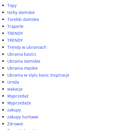
Topy
torby damskie
Torebki damskie
Traperki
TRENDY
TRENDY
Trendy w ubraniach
Ubrania basics
Ubrania damskie
Ubrania męskie
Ubrania w stylu basic Inspiracje
Uroda
wakacje
Wyprzedaż
Wyprzedaże
zakupy
zakupy hurtowe
Zdrowie