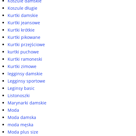
Koszule damskie
Koszule długie
Kurtki damskie
Kurtki jeansowe
Kurtki krótkie
Kurtki pikowane
Kurtki przejściowe
kurtki puchowe
Kurtki ramoneski
Kurtki zimowe
legginsy damskie
Legginsy sportowe
Leginsy basic
Listonoszki
Marynarki damskie
Moda
Moda damska
moda męska
Moda plus size