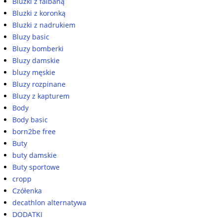
Bluzki z falbaną
Bluzki z koronką
Bluzki z nadrukiem
Bluzy basic
Bluzy bomberki
Bluzy damskie
bluzy męskie
Bluzy rozpinane
Bluzy z kapturem
Body
Body basic
born2be free
Buty
buty damskie
Buty sportowe
cropp
Czółenka
decathlon alternatywa
DODATKI