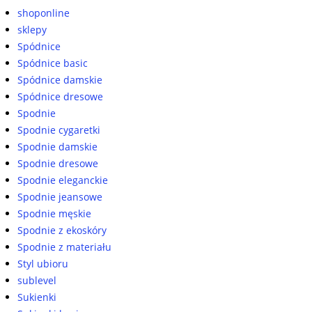
shoponline
sklepy
Spódnice
Spódnice basic
Spódnice damskie
Spódnice dresowe
Spodnie
Spodnie cygaretki
Spodnie damskie
Spodnie dresowe
Spodnie eleganckie
Spodnie jeansowe
Spodnie męskie
Spodnie z ekoskóry
Spodnie z materiału
Styl ubioru
sublevel
Sukienki