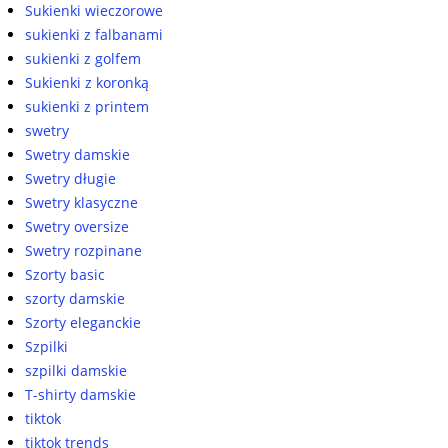
Sukienki wieczorowe
sukienki z falbanami
sukienki z golfem
Sukienki z koronką
sukienki z printem
swetry
Swetry damskie
Swetry długie
Swetry klasyczne
Swetry oversize
Swetry rozpinane
Szorty basic
szorty damskie
Szorty eleganckie
Szpilki
szpilki damskie
T-shirty damskie
tiktok
tiktok trends