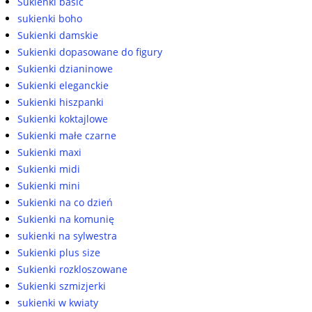
Sukienki basic
sukienki boho
Sukienki damskie
Sukienki dopasowane do figury
Sukienki dzianinowe
Sukienki eleganckie
Sukienki hiszpanki
Sukienki koktajlowe
Sukienki małe czarne
Sukienki maxi
Sukienki midi
Sukienki mini
Sukienki na co dzień
Sukienki na komunię
sukienki na sylwestra
Sukienki plus size
Sukienki rozkloszowane
Sukienki szmizjerki
sukienki w kwiaty